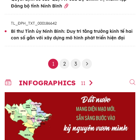
Đảng bộ tỉnh Ninh Bình
TL_ĐPH_TXT_000186642
Bí thư Tỉnh ủy Ninh Bình: Duy trì tăng trưởng kinh tế hai
con số gắn với xây dựng mô hình phát triển hiện đại
1
2
3
INFOGRAPHICS
11