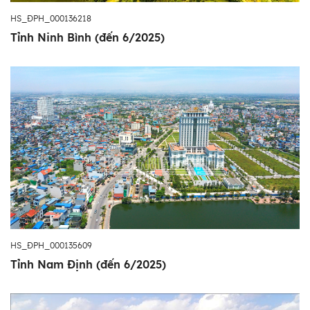
HS_ĐPH_000136218
Tỉnh Ninh Bình (đến 6/2025)
HS_ĐPH_000135609
Tỉnh Nam Định (đến 6/2025)