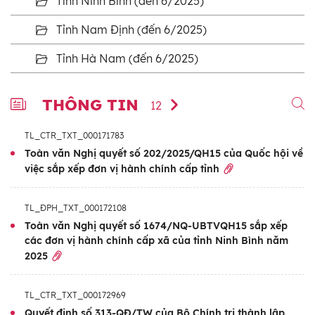
Tỉnh Ninh Bình (đến 6/2025)
Tỉnh Nam Định (đến 6/2025)
Tỉnh Hà Nam (đến 6/2025)
THÔNG TIN
12
TL_CTR_TXT_000171783
Toàn văn Nghị quyết số 202/2025/QH15 của Quốc hội về
việc sắp xếp đơn vị hành chính cấp tỉnh
TL_ĐPH_TXT_000172108
Toàn văn Nghị quyết số 1674/NQ-UBTVQH15 sắp xếp
các đơn vị hành chính cấp xã của tỉnh Ninh Bình năm
2025
TL_CTR_TXT_000172969
Quyết định số 313-QĐ/TW của Bộ Chính trị thành lập