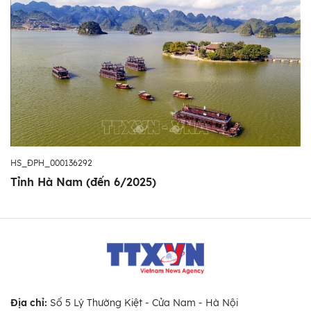
HS_ĐPH_000136292
Tỉnh Hà Nam (đến 6/2025)
Địa chỉ:
Số 5 Lý Thường Kiệt - Cửa Nam - Hà Nội