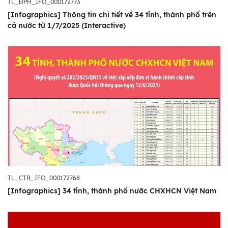
TL_ĐPH_IFO_000172773
[Infographics] Thông tin chi tiết về 34 tỉnh, thành phố trên
cả nước từ 1/7/2025 (Interactive)
TL_CTR_IFO_000172768
[Infographics] 34 tỉnh, thành phố nước CHXHCN Việt Nam