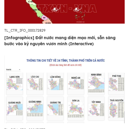
TL_CTR_IFO_000172829
[Infographics] Đất nước mang diện mạo mới, sẵn sàng
bước vào kỷ nguyên vươn mình (Interactive)