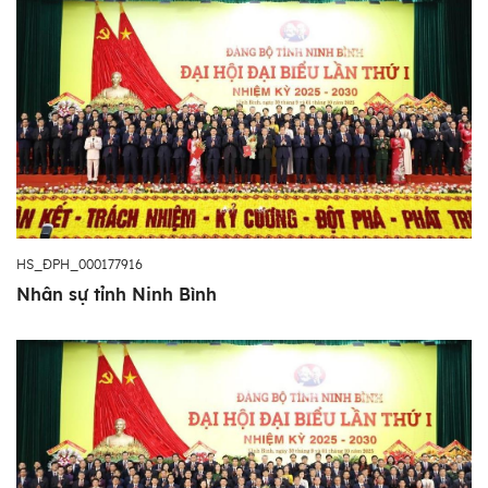
HS_ĐPH_000177916
Nhân sự tỉnh Ninh Bình