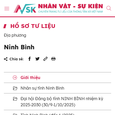
HỒ SƠ TƯ LIỆU
Địa phương
Ninh Bình
Chia sẻ:
Giới thiệu
Nhân sự tỉnh Ninh Bình
Đại hội Đảng bộ tỉnh NINH BÌNH nhiệm kỳ
2025-2030 (30/9-1/10/2025)