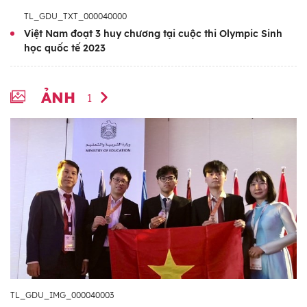
TL_GDU_TXT_000040000
Việt Nam đoạt 3 huy chương tại cuộc thi Olympic Sinh
học quốc tế 2023
ẢNH
1
TL_GDU_IMG_000040003