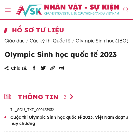
HỒ SƠ TƯ LIỆU
Giáo dục
Các kỳ thi Quốc tế
Olympic Sinh học (IBO)
Olympic Sinh học quốc tế 2023
Chia sẻ:
THÔNG TIN
2
TL_GDU_TXT_000123932
Cuộc thi Olympic Sinh học quốc tế 2023: Việt Nam đoạt 3
huy chương