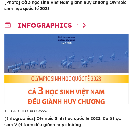
[Photo] Cả 3 học sinh Việt Nam giành huy chương Olympic
sinh học quốc tế 2023
INFOGRAPHICS
1
TL_GDU_IFO_000039998
[Infographics] Olympic Sinh học quốc tế 2023: Cả 3 học
sinh Việt Nam đều giành huy chương