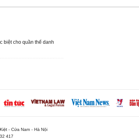
c biệt cho quần thể danh
iệt - Cửa Nam - Hà Nội
332 417