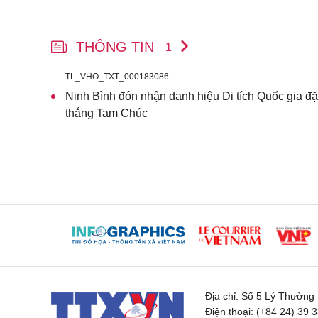
THÔNG TIN
1
TL_VHO_TXT_000183086
Ninh Bình đón nhận danh hiệu Di tích Quốc gia đặ
thắng Tam Chúc
Địa chỉ:
Số 5 Lý Thường K
Điện thoại:
(+84 24) 39 