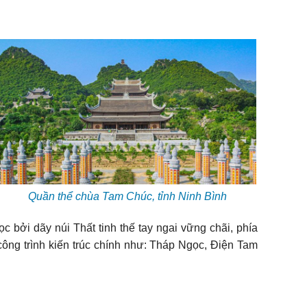
Quần thể chùa Tam Chúc, tỉnh Ninh Bình
c bởi dãy núi Thất tinh thế tay ngai vững chãi, phía
ông trình kiến trúc chính như: Tháp Ngọc, Điện Tam