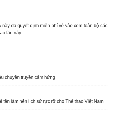
này đã quyết định miễn phí vé vào xem toàn bộ các
hao lần này.
u chuyện truyền cảm hứng
tên làm nên lịch sử rực rỡ cho Thể thao Việt Nam