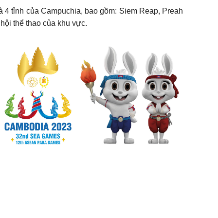
và 4 tỉnh của Campuchia, bao gồm: Siem Reap, Preah
hội thể thao của khu vực.