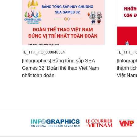
TL_TTH_IFO_000040564
TL_TTH_IF
[Infographics] Bảng tổng sắp SEA
[Infogra
Games 32: Đoàn thể thao Việt Nam
thành tíc
nhất toàn đoàn
Việt Nam