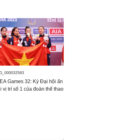
G_000032583
SEA Games 32: Kỳ Đại hội ấn
 vị trí số 1 của đoàn thể thao