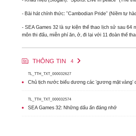
- Bài hát chính thức: "Cambodian Pride" (Niềm tự h
- SEA Games 32 là sự kiện thể thao lịch sử sau 6
môn thi đấu, miễn phí ăn, ở, đi lại với 11 đoàn thể th
THÔNG TIN
4
TL_TTH_TXT_000032627
Chủ tịch nước biểu dương các 'gương mặt vàng' 
TL_TTH_TXT_000032574
SEA Games 32: Những dấu ấn đáng nhớ