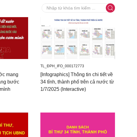
TL_ĐPH_IFO_000172773
ước mang
[Infographics] Thông tin chi tiết về
àng bước
34 tỉnh, thành phố trên cả nước từ
 mình
1/7/2025 (Interactive)