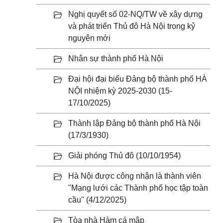
Nghị quyết số 02-NQ/TW về xây dựng
và phát triển Thủ đô Hà Nội trong kỷ
nguyên mới
Nhân sự thành phố Hà Nội
Đại hội đại biểu Đảng bộ thành phố HÀ
NỘI nhiệm kỳ 2025-2030 (15-
17/10/2025)
Thành lập Đảng bộ thành phố Hà Nội
(17/3/1930)
Giải phóng Thủ đô (10/10/1954)
Hà Nội được công nhận là thành viên
"Mạng lưới các Thành phố học tập toàn
cầu" (4/12/2025)
Tòa nhà Hàm cá mập