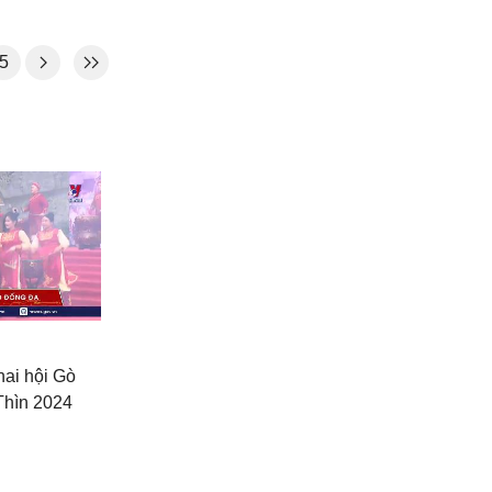
5
hai hội Gò
Thìn 2024