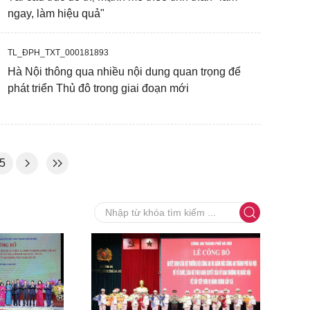
ngay, làm hiệu quả"
TL_ĐPH_TXT_000181893
Hà Nội thông qua nhiều nội dung quan trọng để
phát triển Thủ đô trong giai đoạn mới
5