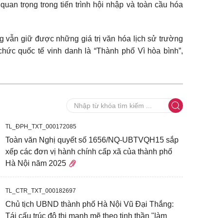
g quan trọng trong tiến trình hội nhập và toàn cầu hóa
 vẫn giữ được những giá trị văn hóa lịch sử trường
hức quốc tế vinh danh là “Thành phố Vì hòa bình”,
TL_ĐPH_TXT_000172085
Toàn văn Nghị quyết số 1656/NQ-UBTVQH15 sắp
xếp các đơn vị hành chính cấp xã của thành phố
Hà Nội năm 2025
TL_CTR_TXT_000182697
Chủ tịch UBND thành phố Hà Nội Vũ Đại Thắng:
Tái cấu trúc đô thị mạnh mẽ theo tinh thần "làm