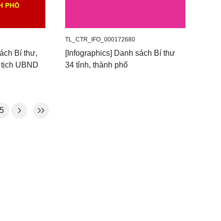
TL_CTR_IFO_000172680
ách Bí thư,
[Infographics] Danh sách Bí thư
 tịch UBND
34 tỉnh, thành phố
5