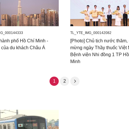
G_000144333
TL_YTE_IMG_000142082
Thành phố Hồ Chí Minh -
[Photo] Chủ tịch nước thăm,
 của du khách Châu Á
mừng ngày Thầy thuốc Việt 
Bệnh viện Nhi đồng 1 TP Hồ
Minh
1
2