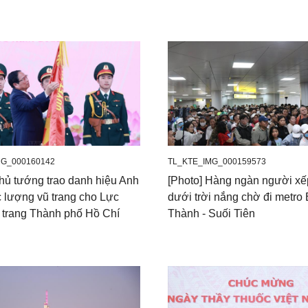
G_000160142
TL_KTE_IMG_000159573
Thủ tướng trao danh hiệu Anh
[Photo] Hàng ngàn người xế
 lượng vũ trang cho Lực
dưới trời nắng chờ đi metro
 trang Thành phố Hồ Chí
Thành - Suối Tiên