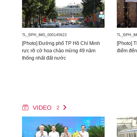
TL_ĐPH_IMG_000145623
TL_ĐPH_IM
[Photo] Đường phố TP Hồ Chí Minh
[Photo] 
rực rỡ cờ hoa chào mừng 49 năm
điểm đến
thống nhất đất nước
VIDEO
2