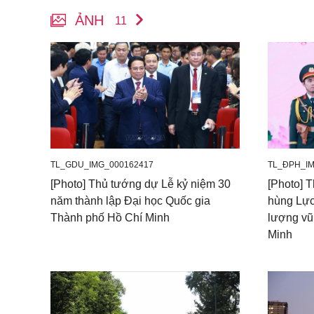
ẢNH
11
TL_GDU_IMG_000162417
TL_ĐPH_IM
[Photo] Thủ tướng dự Lễ kỷ niệm 30
[Photo] 
năm thành lập Đại học Quốc gia
hùng Lực
Thành phố Hồ Chí Minh
lượng vũ
Minh