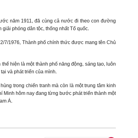
 nước năm 1911, đã cùng cả nước đi theo con đường
 giải phóng dân tộc, thống nhất Tổ quốc.
 2/7/1976, Thành phố chính thức được mang tên Chủ
 thể hiện là một thành phố năng động, sáng tạo, luôn
ại và phát triển của mình.
hùng trong chiến tranh mà còn là một trung tâm kinh
hí Minh hôm nay đang từng bước phát triển thành một
Nam Á.