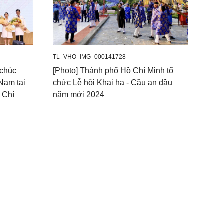
TL_VHO_IMG_000141728
 chúc
[Photo] Thành phố Hồ Chí Minh tổ
Nam tại
chức Lễ hội Khai hạ - Cầu an đầu
 Chí
năm mới 2024