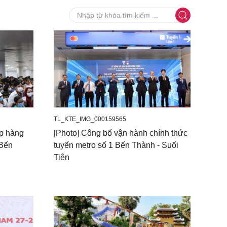
TL_KTE_IMG_000159565
p hàng
[Photo] Công bố vận hành chính thức
 Bến
tuyến metro số 1 Bến Thành - Suối
Tiên