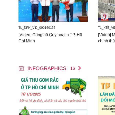
TL_ĐPH_VID_000160155
TL_KTE_VI
[Video] Công bố Quy hoạch TP. Hồ
[Video] 
Chí Minh
chính th
INFOGRAPHICS
16