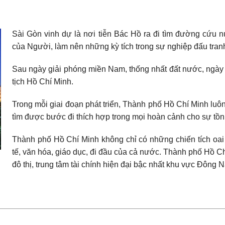
Sài Gòn vinh dự là nơi tiễn Bác Hồ ra đi tìm đường cứu
của Người, làm nên những kỳ tích trong sự nghiệp đấu tranh
Sau ngày giải phóng miền Nam, thống nhất đất nước, ngày
tịch Hồ Chí Minh.
Trong mỗi giai đoạn phát triển, Thành phố Hồ Chí Minh luôn
tìm được bước đi thích hợp trong mọi hoàn cảnh cho sự tồn t
Thành phố Hồ Chí Minh không chỉ có những chiến tích oai 
tế, văn hóa, giáo dục, đi đầu của cả nước. Thành phố Hồ C
đô thị, trung tâm tài chính hiện đại bậc nhất khu vực Đông 