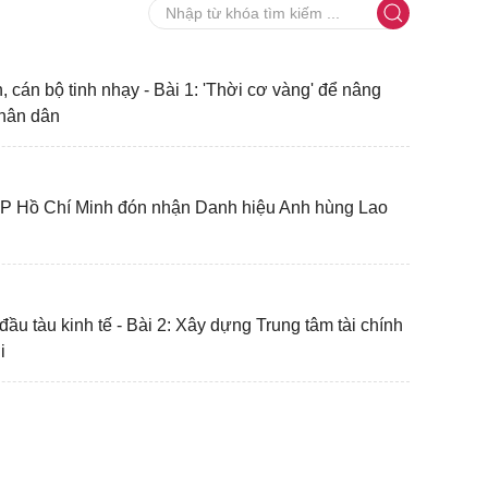
 cán bộ tinh nhạy - Bài 1: 'Thời cơ vàng' để nâng
nhân dân
P Hồ Chí Minh đón nhận Danh hiệu Anh hùng Lao
đầu tàu kinh tế - Bài 2: Xây dựng Trung tâm tài chính
i