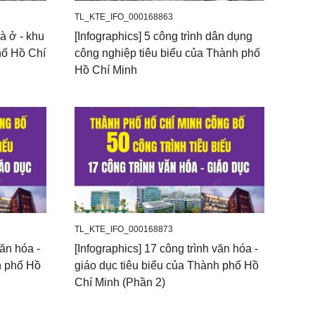
TL_KTE_IFO_000168863
hà ở - khu
[Infographics] 5 công trình dân dụng
hố Hồ Chí
công nghiệp tiêu biểu của Thành phố
Hồ Chí Minh
TL_KTE_IFO_000168873
văn hóa -
[Infographics] 17 công trình văn hóa -
h phố Hồ
giáo dục tiêu biểu của Thành phố Hồ
Chí Minh (Phần 2)