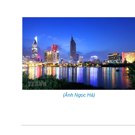
(Ảnh Ngọc Hà)