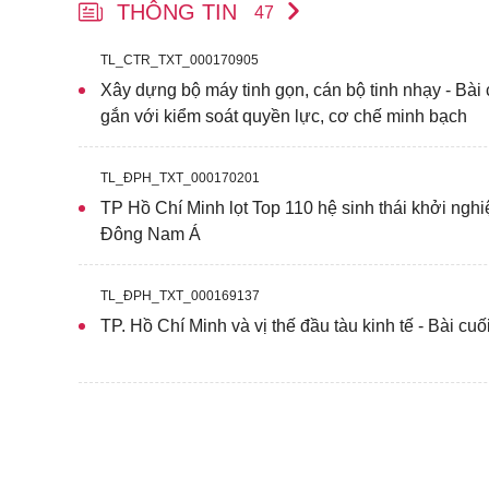
THÔNG TIN
47
TL_CTR_TXT_000170905
Xây dựng bộ máy tinh gọn, cán bộ tinh nhạy - Bài
gắn với kiểm soát quyền lực, cơ chế minh bạch
TL_ĐPH_TXT_000170201
TP Hồ Chí Minh lọt Top 110 hệ sinh thái khởi nghi
Đông Nam Á
TL_ĐPH_TXT_000169137
TP. Hồ Chí Minh và vị thế đầu tàu kinh tế - Bài cuố