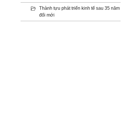
Thành tựu phát triển kinh tế sau 35 năm
đổi mới