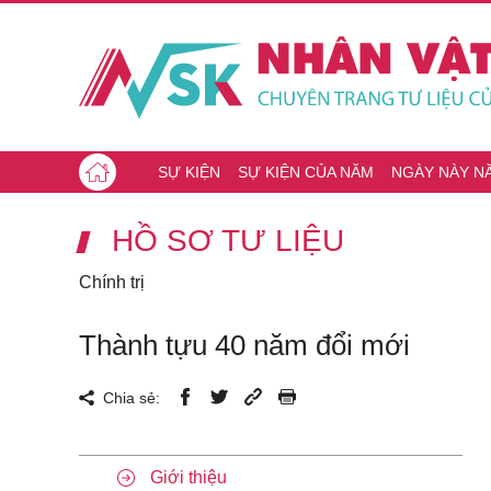
SỰ KIỆN
SỰ KIỆN CỦA NĂM
NGÀY NÀY N
HỒ SƠ TƯ LIỆU
Chính trị
Thành tựu 40 năm đổi mới
Chia sẻ:
Giới thiệu