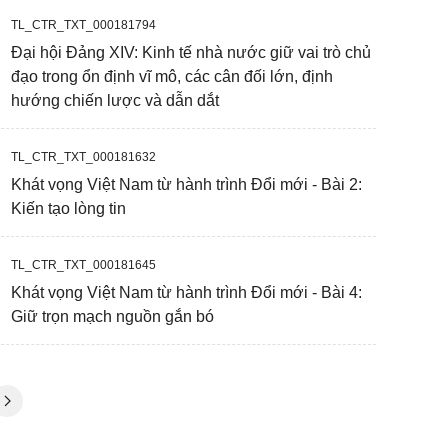
TL_CTR_TXT_000181794
Đại hội Đảng XIV: Kinh tế nhà nước giữ vai trò chủ
đạo trong ổn định vĩ mô, các cân đối lớn, định
hướng chiến lược và dẫn dắt
TL_CTR_TXT_000181632
Khát vọng Việt Nam từ hành trình Đổi mới - Bài 2:
Kiến tạo lòng tin
TL_CTR_TXT_000181645
Khát vọng Việt Nam từ hành trình Đổi mới - Bài 4:
Giữ trọn mạch nguồn gắn bó