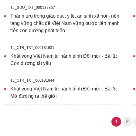
TL_GDU_TXT_000182867
Thành tựu trong giáo dục, y tế, an sinh xã hội - nền
tảng vững chắc để Việt Nam vững bước tiến mạnh
trên con đường phát triển
TL_CTR_TXT_000181631
Khát vọng Việt Nam từ hành trình Đổi mới - Bài 1:
Con đường tất yếu
TL_CTR_TXT_000181644
Khát vọng Việt Nam từ hành trình Đổi mới - Bài 3:
Mở đường ra thế giới
1
2