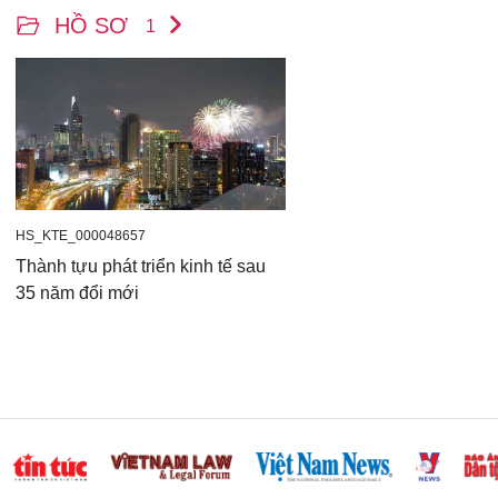
HỒ SƠ
1
HS_KTE_000048657
Thành tựu phát triển kinh tế sau
35 năm đổi mới