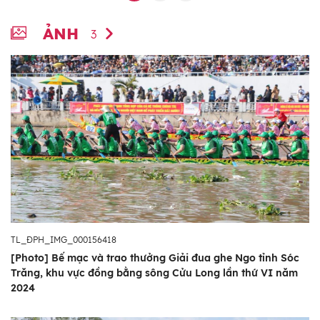
ẢNH
3
TL_ĐPH_IMG_000156418
[Photo] Bế mạc và trao thưởng Giải đua ghe Ngo tỉnh Sóc
Trăng, khu vực đồng bằng sông Cửu Long lần thứ VI năm
2024