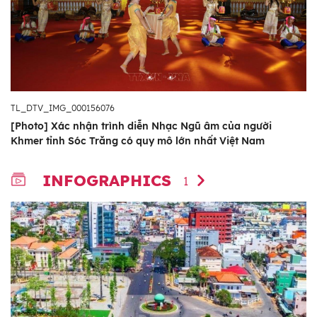
TL_DTV_IMG_000156076
[Photo] Xác nhận trình diễn Nhạc Ngũ âm của người
Khmer tỉnh Sóc Trăng có quy mô lớn nhất Việt Nam
INFOGRAPHICS
1