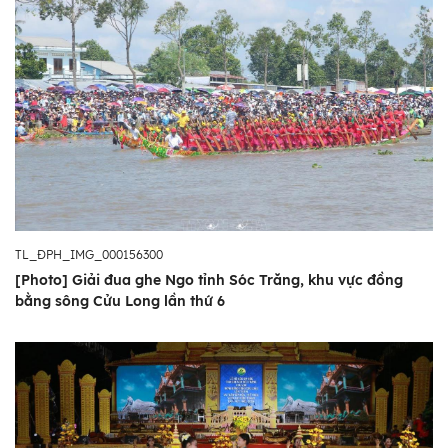
TL_ĐPH_IMG_000156300
[Photo] Giải đua ghe Ngo tỉnh Sóc Trăng, khu vực đồng
bằng sông Cửu Long lần thứ 6