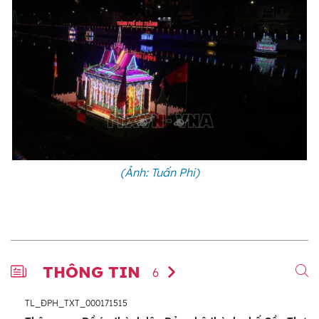
(Ảnh: Tuấn Phi)
THÔNG TIN
6
TL_ĐPH_TXT_000171515