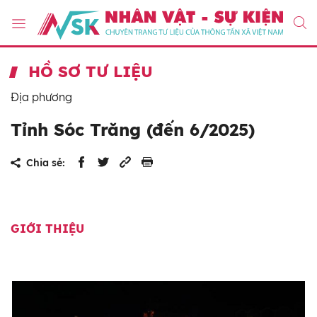
HỒ SƠ TƯ LIỆU
Địa phương
Tỉnh Sóc Trăng (đến 6/2025)
Chia sẻ:
GIỚI THIỆU