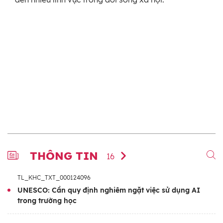
THÔNG TIN
16
TL_KHC_TXT_000124096
UNESCO: Cần quy định nghiêm ngặt việc sử dụng AI
trong trường học