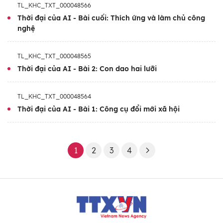
TL_KHC_TXT_000048566
Thời đại của AI - Bài cuối: Thích ứng và làm chủ công
nghệ
TL_KHC_TXT_000048565
Thời đại của AI - Bài 2: Con dao hai lưỡi
TL_KHC_TXT_000048564
Thời đại của AI - Bài 1: Công cụ đổi mới xã hội
1
2
3
4