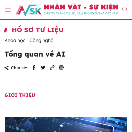
HỒ SƠ TƯ LIỆU
Khoa học - Công nghệ
Tổng quan về AI
Chia sẻ:
GIỚI THIỆU