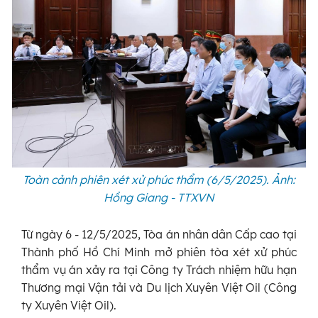
Toàn cảnh phiên xét xử phúc thẩm (6/5/2025). Ảnh:
Hồng Giang - TTXVN
Từ ngày 6 - 12/5/2025, Tòa án nhân dân Cấp cao tại
Thành phố Hồ Chí Minh mở phiên tòa xét xử phúc
thẩm vụ án xảy ra tại Công ty Trách nhiệm hữu hạn
Thương mại Vận tải và Du lịch Xuyên Việt Oil (Công
ty Xuyên Việt Oil).