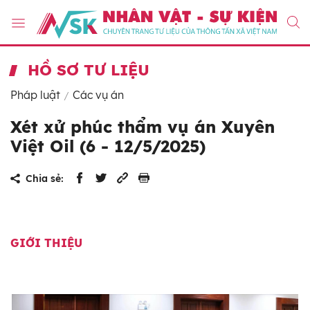
HỒ SƠ TƯ LIỆU
Pháp luật
Các vụ án
Xét xử phúc thẩm vụ án Xuyên
Việt Oil (6 - 12/5/2025)
Chia sẻ:
GIỚI THIỆU