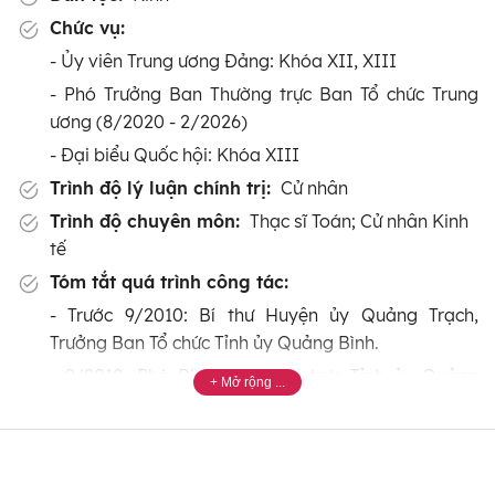
Chức vụ:
- Ủy viên Trung ương Đảng: Khóa XII, XIII
- Phó Trưởng Ban Thường trực Ban Tổ chức Trung
ương (8/2020 - 2/2026)
- Đại biểu Quốc hội: Khóa XIII
Trình độ lý luận chính trị:
Cử nhân
Trình độ chuyên môn:
Thạc sĩ Toán; Cử nhân Kinh
tế
Tóm tắt quá trình công tác:
- Trước 9/2010: Bí thư Huyện ủy Quảng Trạch,
Trưởng Ban Tổ chức Tỉnh ủy Quảng Bình.
- 9/2010: Phó Bí thư Thường trực Tỉnh ủy Quảng
Bình khóa XV, nhiệm kỳ 2010-2015.
- 10/2015 - 8/2020: Bí thư Tỉnh ủy Quảng Bình khóa
XVI, nhiệm kỳ 2015-2020.