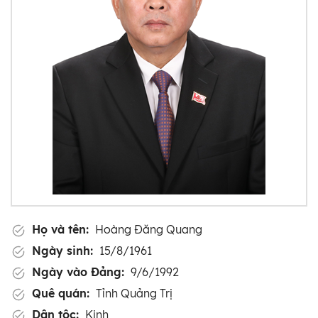
Họ và tên:
Hoàng Đăng Quang
Ngày sinh:
15/8/1961
Ngày vào Đảng:
9/6/1992
Quê quán:
Tỉnh Quảng Trị
Dân tộc:
Kinh