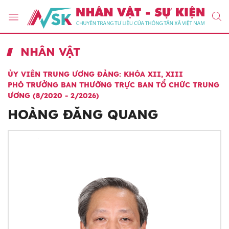
NHÂN VẬT
ỦY VIÊN TRUNG ƯƠNG ĐẢNG: KHÓA XII, XIII
PHÓ TRƯỞNG BAN THƯỜNG TRỰC BAN TỔ CHỨC TRUNG
ƯƠNG (8/2020 - 2/2026)
HOÀNG ĐĂNG QUANG