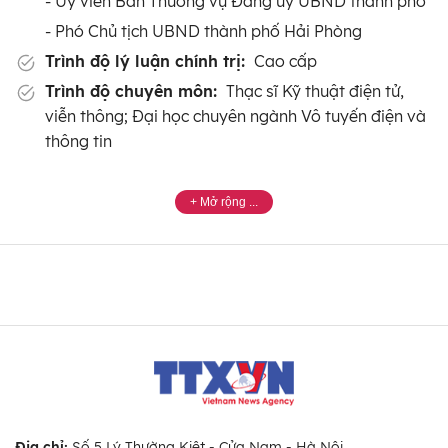
- Ủy viên Ban Thường vụ Đảng ủy UBND thành phố
- Phó Chủ tịch UBND thành phố Hải Phòng
Trình độ lý luận chính trị:
Cao cấp
Trình độ chuyên môn:
Thạc sĩ Kỹ thuật điện tử,
viễn thông; Đại học chuyên ngành Vô tuyến điện và
thông tin
Địa chỉ:
Số 5 Lý Thường Kiệt - Cửa Nam - Hà Nội