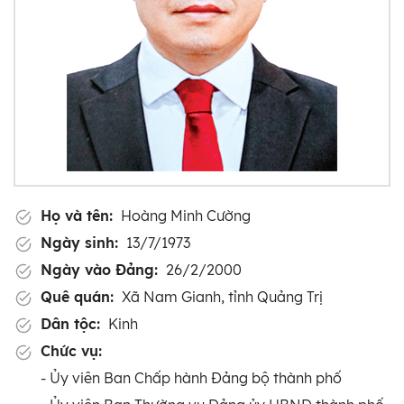
Họ và tên:
Hoàng Minh Cường
Ngày sinh:
13/7/1973
Ngày vào Đảng:
26/2/2000
Quê quán:
Xã Nam Gianh, tỉnh Quảng Trị
Dân tộc:
Kinh
Chức vụ:
- Ủy viên Ban Chấp hành Đảng bộ thành phố