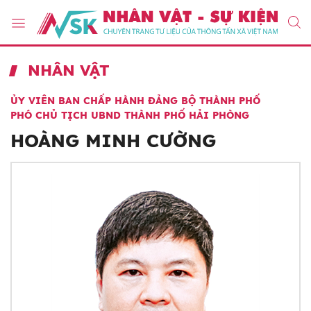
NHÂN VẬT
ỦY VIÊN BAN CHẤP HÀNH ĐẢNG BỘ THÀNH PHỐ
PHÓ CHỦ TỊCH UBND THÀNH PHỐ HẢI PHÒNG
HOÀNG MINH CƯỜNG