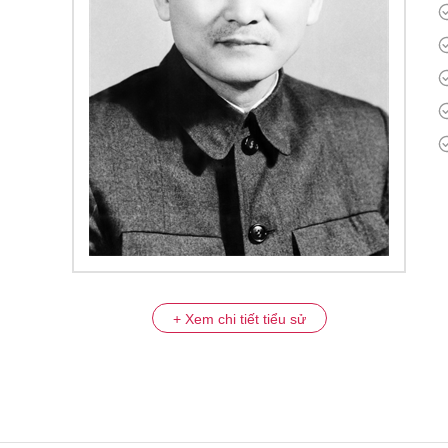
+ Xem chi tiết tiểu sử