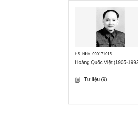
HS_NHV_000171015
Hoàng Quốc Việt (1905-199
Tư liệu
(9)