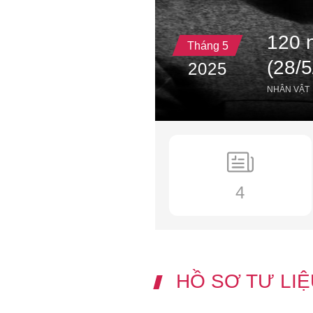
120 
Tháng 5
(28/5
2025
NHÂN VẬT
4
HỒ SƠ TƯ LIỆ