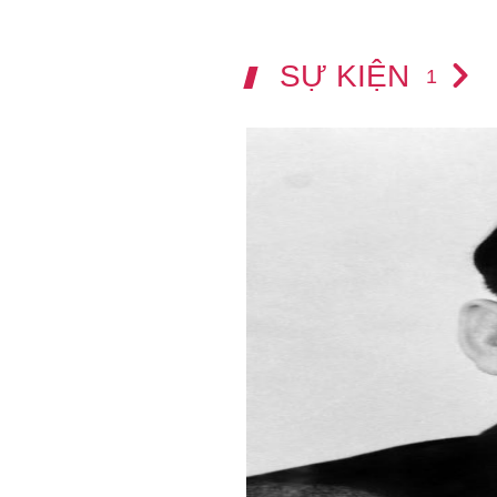
SỰ KIỆN
1