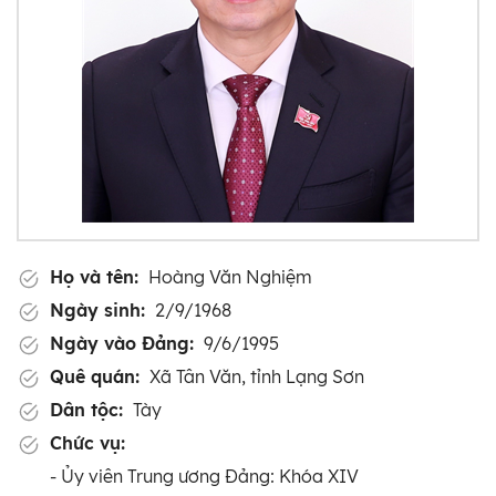
Họ và tên:
Hoàng Văn Nghiệm
Ngày sinh:
2/9/1968
Ngày vào Đảng:
9/6/1995
Quê quán:
Xã Tân Văn, tỉnh Lạng Sơn
Dân tộc:
Tày
Chức vụ:
- Ủy viên Trung ương Đảng: Khóa XIV