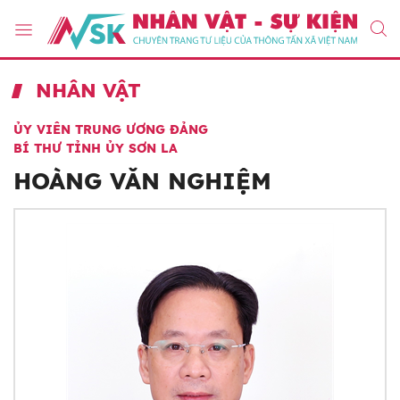
NHÂN VẬT
ỦY VIÊN TRUNG ƯƠNG ĐẢNG
BÍ THƯ TỈNH ỦY SƠN LA
HOÀNG VĂN NGHIỆM