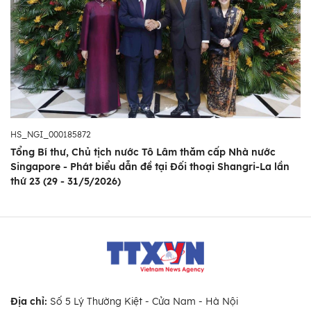
HS_NGI_000185872
Tổng Bí thư, Chủ tịch nước Tô Lâm thăm cấp Nhà nước
Singapore - Phát biểu dẫn đề tại Đối thoại Shangri-La lần
thứ 23 (29 - 31/5/2026)
Địa chỉ:
Số 5 Lý Thường Kiệt - Cửa Nam - Hà Nội