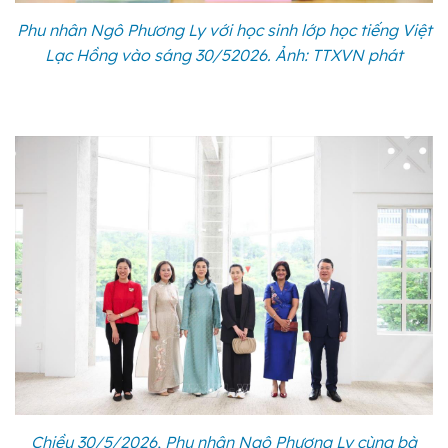
Phu nhân Ngô Phương Ly với học sinh lớp học tiếng Việt
Lạc Hồng vào sáng 30/52026. Ảnh: TTXVN phát
Chiều 30/5/2026, Phu nhân Ngô Phương Ly cùng bà