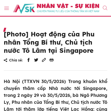
[Photo] Hoạt động của Phu
nhân Tổng Bí thư, Chủ tịch
nước Tô Lâm tại Singapore
Chia sẻ:
Hà Nội (TTXVN 30/5/2026) Trong khuôn khổ
chuyến thăm cấp Nhà nước tới Singapore,
trong 2 ngày 29 và 30/5/2026, bà Ngô Phương
Ly, Phu nhân của Tổng Bí thư, Chủ tịch nước Tô
Lâm tới thăm lớp tiếng Việt Lạc Hồng; cùng