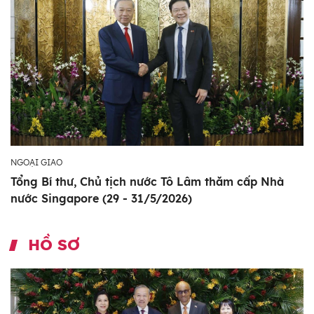
NGOẠI GIAO
Tổng Bí thư, Chủ tịch nước Tô Lâm thăm cấp Nhà
nước Singapore (29 - 31/5/2026)
HỒ SƠ