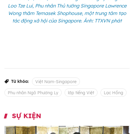
Loo Tze Lui, Phu nhân Thủ tướng Singapore Lawrence
Wong thăm Temasek Shophouse, một trung tâm tạo
tác động xã hội của Singapore. Ảnh: TTXVN phát
Từ khóa:
Việt Nam-Singapore
Phu nhân Ngô Phương Ly
lớp tiếng Việt
Lạc Hồng
SỰ KIỆN