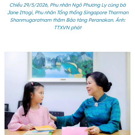
Chiều 29/5/2026, Phu nhân Ngô Phương Ly cùng bà
Jane Ittogi, Phu nhân Tổng thống Singapore Tharman
Shanmugaratnam thăm Bảo tàng Peranakan. Ảnh:
TTXVN phát