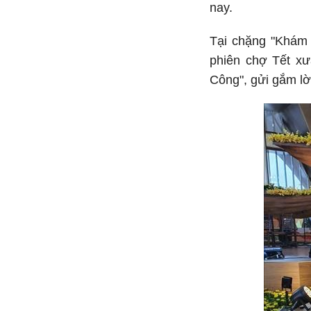
nay.
Tại chặng "Khám 
phiên chợ Tết xư
Công", gửi gắm lờ