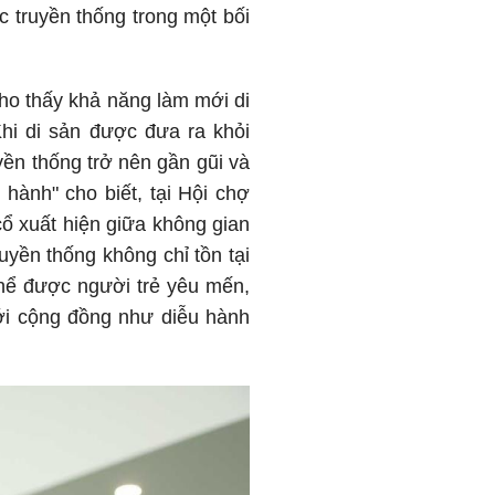
ục truyền thống trong một bối
cho thấy khả năng làm mới di
hi di sản được đưa ra khỏi
yền thống trở nên gần gũi và
ành" cho biết, tại Hội chợ
ổ xuất hiện giữa không gian
uyền thống không chỉ tồn tại
thể được người trẻ yêu mến,
ới cộng đồng như diễu hành