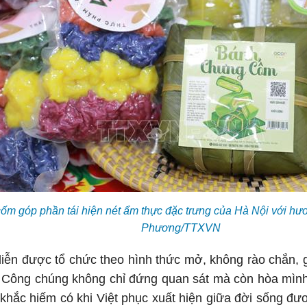
m góp phần tái hiện nét ẩm thực đặc trưng của Hà Nội với hươ
Phương/TTXVN
diễn được tổ chức theo hình thức mở, không rào chắn, 
. Công chúng không chỉ đứng quan sát mà còn hòa mình
khắc hiếm có khi Việt phục xuất hiện giữa đời sống đư