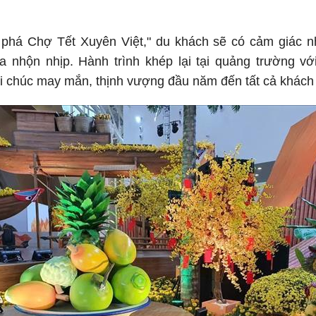
phá Chợ Tết Xuyên Việt," du khách sẽ có cảm giác 
a nhộn nhịp. Hành trình khép lại tại quảng trường v
i chúc may mắn, thịnh vượng đầu năm đến tất cả khách