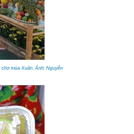
ội chợ mùa Xuân. Ảnh: Nguyễn