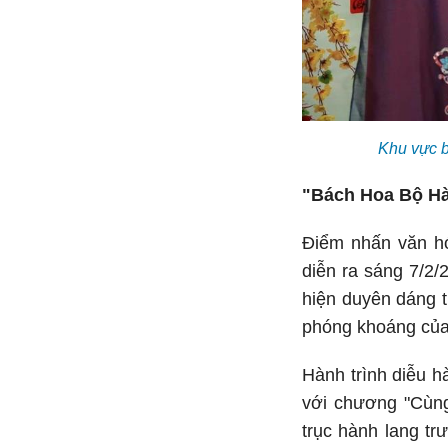
Khu vực b
"Bách Hoa Bộ Hàn
Điểm nhấn văn h
diễn ra sáng 7/2/
hiện duyên dáng t
phóng khoáng của 
Hành trình diễu 
với chương "Cùng
trục hành lang tr