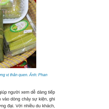
ng vị thân quen. Ảnh: Phan
giúp người xem dễ dàng tiếp
 vào dòng chảy sự kiện, ghi
ơng đại. Với nhiều du khách,