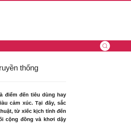
truyền thống
à điểm đến tiêu dùng hay
iàu cảm xúc. Tại đây, sắc
uật, từ xiếc kịch tính đến
ối cộng đồng và khơi dậy