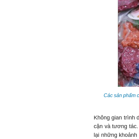
Các sản phẩm cố
Không gian trình 
cận và tương tác
lại những khoảnh 