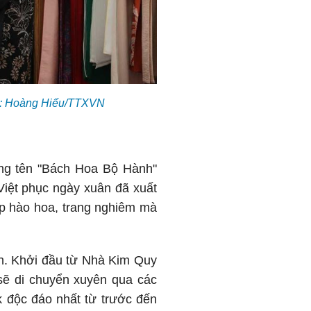
nh: Hoàng Hiếu/TTXVN
ng tên "Bách Hoa Bộ Hành"
Việt phục ngày xuân đã xuất
ẹp hào hoa, trang nghiêm mà
nh. Khởi đầu từ Nhà Kim Quy
sẽ di chuyển xuyên qua các
k độc đáo nhất từ trước đến