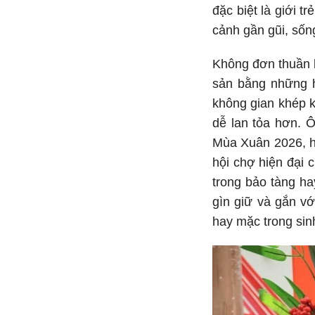
đặc biệt là giới t
cảnh gần gũi, sống
Không đơn thuần l
sản bằng những h
không gian khép k
dễ lan tỏa hơn. 
Mùa Xuân 2026, hì
hội chợ hiện đại 
trong bảo tàng ha
gìn giữ và gắn v
hay mặc trong sin