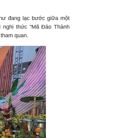
như đang lạc bước giữa một
ới nghi thức "Mã Đáo Thành
 tham quan.