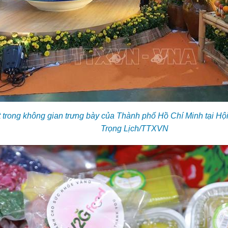
 trong không gian trưng bày của Thành phố Hồ Chí Minh tại H
Trọng Lịch/TTXVN