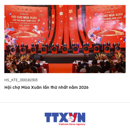
HS_KTE_000182303
Hội chợ Mùa Xuân lần thứ nhất năm 2026