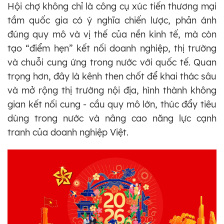
Hội chợ không chỉ là công cụ xúc tiến thương mại
tầm quốc gia có ý nghĩa chiến lược, phản ánh
đúng quy mô và vị thế của nền kinh tế, mà còn
tạo “điểm hẹn” kết nối doanh nghiệp, thị trường
và chuỗi cung ứng trong nước với quốc tế. Quan
trọng hơn, đây là kênh then chốt để khai thác sâu
và mở rộng thị trường nội địa, hình thành không
gian kết nối cung - cầu quy mô lớn, thúc đẩy tiêu
dùng trong nước và nâng cao năng lực cạnh
tranh của doanh nghiệp Việt.