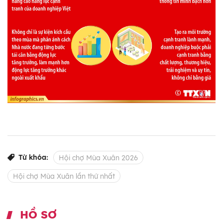
Từ khóa:
Hội chợ Mùa Xuân 2026
Hội chợ Mùa Xuân lần thứ nhất
HỒ SƠ