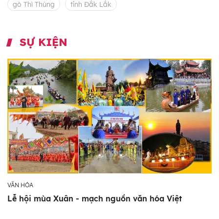
gò Thì Thùng
tỉnh Đắk Lắk
SỰ KIỆN
VĂN HÓA
Lễ hội mùa Xuân - mạch nguồn văn hóa Việt