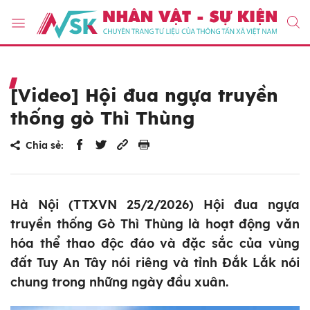
[Video] Hội đua ngựa truyền
thống gò Thì Thùng
Chia sẻ:
Hà Nội (TTXVN 25/2/2026) Hội đua ngựa
truyền thống Gò Thì Thùng là hoạt động văn
hóa thể thao độc đáo và đặc sắc của vùng
đất Tuy An Tây nói riêng và tỉnh Đắk Lắk nói
chung trong những ngày đầu xuân.