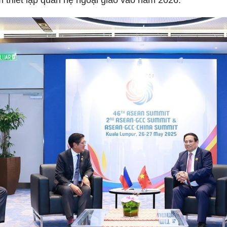
m thiết lập quan hệ ngoại giao vào năm 2026.