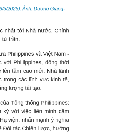
6/5/2025). Ảnh: Dương Giang-
sắc nhất tới Nhà nước, Chính
từ trần.
ữa Philippines và Việt Nam -
với Phililppines, đồng thời
ệ lên tầm cao mới. Nhà lãnh
 trong các lĩnh vực kinh tế,
ng lượng tái tạo.
của Tổng thống Philippines;
 kỳ với việc liên minh cầm
 Hạ viện; nhấn mạnh ý nghĩa
ệ Đối tác Chiến lược, hướng