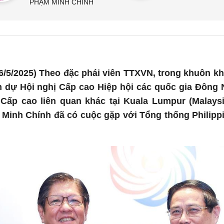
PHẠM MINH CHÍNH
6/5/2025) Theo đặc phái viên TTXVN, trong khuôn k
 dự Hội nghị Cấp cao Hiệp hội các quốc gia Đông
 Cấp cao liên quan khác tại Kuala Lumpur (Malaysi
Minh Chính đã có cuộc gặp với Tổng thống Philipp