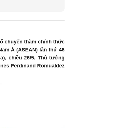
hổ chuyến thăm chính thức
 Nam Á (ASEAN) lần thứ 46
a), chiều 26/5, Thủ tướng
ines Ferdinand Romualdez