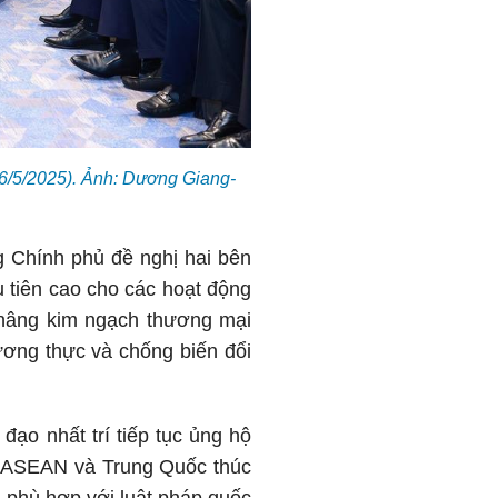
6/5/2025). Ảnh: Dương Giang-
g Chính phủ đề nghị hai bên
u tiên cao cho các hoạt động
u nâng kim ngạch thương mại
ơng thực và chống biến đổi
đạo nhất trí tiếp tục ủng hộ
ên ASEAN và Trung Quốc thúc