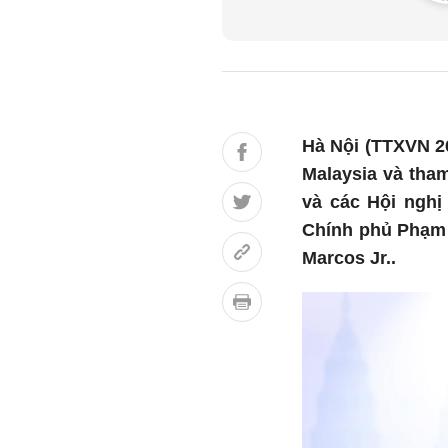
Hà Nội (TTXVN 2
Malaysia và tham
và các Hội nghị
Chính phủ Phạm 
Marcos Jr..