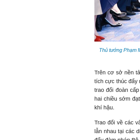
Thủ tướng Phạm Mi
Trên cơ sở nền t
tích cực thúc đẩy
trao đổi đoàn cấ
hai chiều sớm đạt
khí hậu.
Trao đổi về các v
lẫn nhau tại các