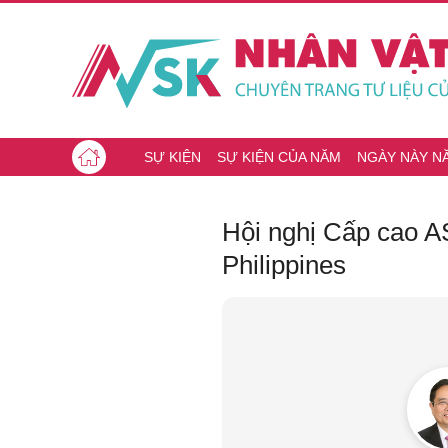
SỰ KIỆN
SỰ KIỆN CỦA NĂM
NGÀY NÀY N
Hội nghị Cấp cao 
Philippines