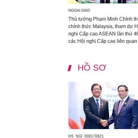
NGOẠI GIAO
Thủ tướng Phạm Minh Chính t
chính thức Malaysia, tham dự H
nghị Cấp cao ASEAN lần thứ 4
các Hội nghị Cấp cao liên quan
HỒ SƠ
HS_NGI_000170821