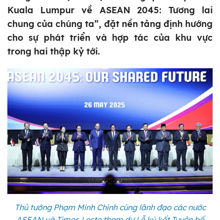
Kuala Lumpur về ASEAN 2045: Tương lai
chung của chúng ta”, đặt nền tảng định hướng
cho sự phát triển và hợp tác của khu vực
trong hai thập kỷ tới.
Thủ tướng Phạm Minh Chính cùng lãnh đạo các nước
ASEAN và Timor-Leste tham dự Lễ ký kết Tuyên bố