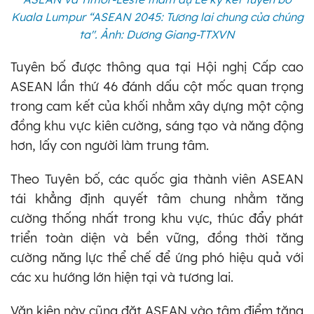
Kuala Lumpur “ASEAN 2045: Tương lai chung của chúng
ta". Ảnh: Dương Giang-TTXVN
Tuyên bố được thông qua tại Hội nghị Cấp cao
ASEAN lần thứ 46 đánh dấu cột mốc quan trọng
trong cam kết của khối nhằm xây dựng một cộng
đồng khu vực kiên cường, sáng tạo và năng động
hơn, lấy con người làm trung tâm.
Theo Tuyên bố, các quốc gia thành viên ASEAN
tái khẳng định quyết tâm chung nhằm tăng
cường thống nhất trong khu vực, thúc đẩy phát
triển toàn diện và bền vững, đồng thời tăng
cường năng lực thể chế để ứng phó hiệu quả với
các xu hướng lớn hiện tại và tương lai.
Văn kiện này cũng đặt ASEAN vào tâm điểm tăng