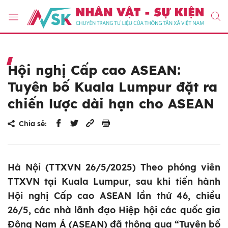
Hội nghị Cấp cao ASEAN:
Tuyên bố Kuala Lumpur đặt ra
chiến lược dài hạn cho ASEAN
Chia sẻ:
Hà Nội (TTXVN 26/5/2025) Theo phóng viên
TTXVN tại Kuala Lumpur, sau khi tiến hành
Hội nghị Cấp cao ASEAN lần thứ 46, chiều
26/5, các nhà lãnh đạo Hiệp hội các quốc gia
Đông Nam Á (ASEAN) đã thông qua “Tuyên bố