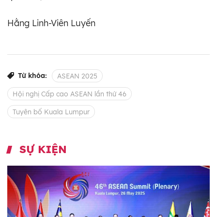
Hằng Linh-Viên Luyến
Từ khóa:
ASEAN 2025
Hội nghị Cấp cao ASEAN lần thứ 46
Tuyên bố Kuala Lumpur
SỰ KIỆN