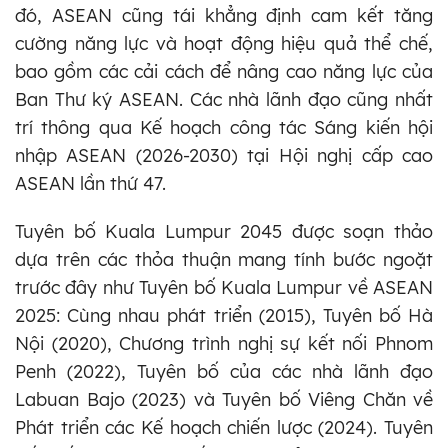
đó, ASEAN cũng tái khẳng định cam kết tăng
cường năng lực và hoạt động hiệu quả thể chế,
bao gồm các cải cách để nâng cao năng lực của
Ban Thư ký ASEAN. Các nhà lãnh đạo cũng nhất
trí thông qua Kế hoạch công tác Sáng kiến hội
nhập ASEAN (2026-2030) tại Hội nghị cấp cao
ASEAN lần thứ 47.
Tuyên bố Kuala Lumpur 2045 được soạn thảo
dựa trên các thỏa thuận mang tính bước ngoặt
trước đây như Tuyên bố Kuala Lumpur về ASEAN
2025: Cùng nhau phát triển (2015), Tuyên bố Hà
Nội (2020), Chương trình nghị sự kết nối Phnom
Penh (2022), Tuyên bố của các nhà lãnh đạo
Labuan Bajo (2023) và Tuyên bố Viêng Chăn về
Phát triển các Kế hoạch chiến lược (2024). Tuyên