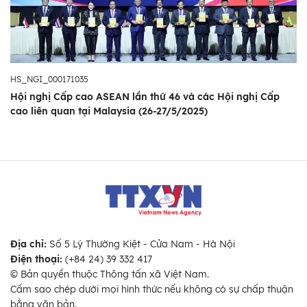
HS_NGI_000171035
Hội nghị Cấp cao ASEAN lần thứ 46 và các Hội nghị Cấp
cao liên quan tại Malaysia (26-27/5/2025)
Địa chỉ:
Số 5 Lý Thường Kiệt - Cửa Nam - Hà Nội
Điện thoại:
(+84 24) 39 332 417
© Bản quyền thuộc Thông tấn xã Việt Nam.
Cấm sao chép dưới mọi hình thức nếu không có sự chấp thuận
bằng văn bản.