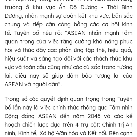
trưởng ở khu vực Ấn Độ Dương - Thái Bình
Dương, nhấn mạnh sự đoàn kết khu vực, bản sắc
chung và tiếp cận công bằng các cơ hội kinh
tế. Tuyên bố nêu rõ: “ASEAN nhấn mạnh tầm
quan trọng của việc tăng cường khả năng phục
hồi và thúc đẩy các phản ứng tập thể, hiệu quả,
hiệu suất và sáng tạo đối với các thách thức khu
vực và toàn cầu cũng như các cú sốc trong tương
lai, điều này sẽ giúp đảm bảo tương lai của
ASEAN và người dân”.
Trong số các quyết định quan trọng trong Tuyên
bố lần này là việc chính thức thông qua Tầm nhìn
Cộng đồng ASEAN đến năm 2045 và các kế
hoạch chiến lược dựa trên 4 trụ cột: Chính trị-An
ninh, Kinh tế, Xã hội-Văn hóa và Kết nối. Bên cạnh