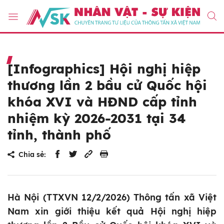
[Infographics] Hội nghị hiệp
thương lần 2 bầu cử Quốc hội
khóa XVI và HĐND cấp tỉnh
nhiệm kỳ 2026-2031 tại 34
tỉnh, thành phố
Chia sẻ:
Hà Nội (TTXVN 12/2/2026) Thông tấn xã Việt
Nam xin giới thiệu kết quả Hội nghị hiệp