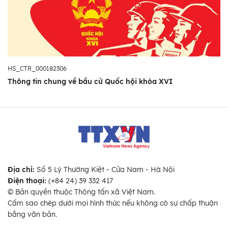
HS_CTR_000182306
Thông tin chung về bầu cử Quốc hội khóa XVI
Địa chỉ:
Số 5 Lý Thường Kiệt - Cửa Nam - Hà Nội
Điện thoại:
(+84 24) 39 332 417
© Bản quyền thuộc Thông tấn xã Việt Nam.
Cấm sao chép dưới mọi hình thức nếu không có sự chấp thuận
bằng văn bản.