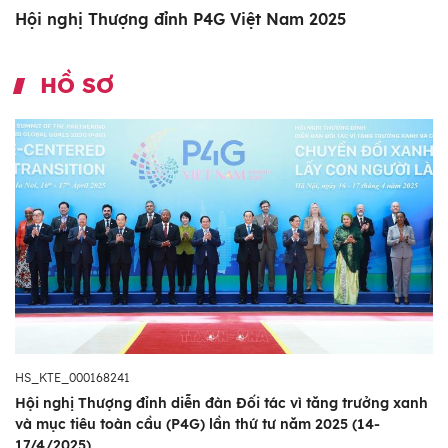
Hội nghị Thượng đỉnh P4G Việt Nam 2025
HỒ SƠ
HS_KTE_000168241
Hội nghị Thượng đỉnh diễn đàn Đối tác vì tăng trưởng xanh
và mục tiêu toàn cầu (P4G) lần thứ tư năm 2025 (14-
17/4/2025)