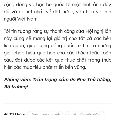
cộng đồng và bạn bè quốc tế một hình ảnh đầy
đủ và rõ nét nhất về đất nước, văn hóa và con
người Việt Nam.
Tôi tin tưởng rằng sự thành công của Hội nghị lần
này cũng sẽ mang lại giá trị cho tất cả các bên
liên quan, giúp cộng đồng quốc tế tìm ra những
giải pháp hiệu quả hơn cho các thách thức toàn
cầu, đạt được các kết quả thực chất trong thực
hiện các mục tiêu phát triển bền vững.
Phóng viên: Trân trọng cảm ơn Phó Thủ tướng,
Bộ trưởng!
Từ khóa:
tăng trưởng xanh
phát triển bền vững