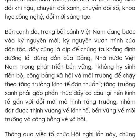
đổi khí hậu, chuyển đổi xanh, chuyển đổi số, khoa
học công nghệ, đổi mới sáng tạo.
Bên cạnh đó, trong bối cảnh Việt Nam đang bước
vào kỷ nguyên mới, kỷ nguyên vươn mình của
dân tộc, đây cũng là dịp để chúng ta khẳng định
đường lối đúng đắn của Đảng, Nhà nước Việt
Nam trong phát triển bền vững, "không hy sinh
tiến bộ, công bằng xã hội và môi trường để chạy
theo tăng trưởng kinh tế đơn thuần"; tăng trưởng
xanh phải góp phần thúc đẩy cơ cấu lại nền kinh
tế gắn với đổi mới mô hình tăng trưởng, nhằm
đạt được thịnh vượng về kinh tế, bền vững về môi
trường và công bằng về xã hội.
Thông qua việc tổ chức Hội nghị lần này, chúng