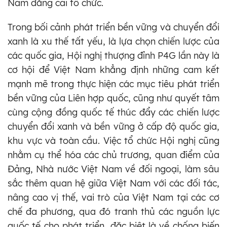
Nam đăng cai tổ chức.
Trong bối cảnh phát triển bền vững và chuyển đổi
xanh là xu thế tất yếu, là lựa chọn chiến lược của
các quốc gia, Hội nghị thượng đỉnh P4G lần này là
cơ hội để Việt Nam khẳng định những cam kết
mạnh mẽ trong thực hiện các mục tiêu phát triển
bền vững của Liên hợp quốc, cũng như quyết tâm
cùng cộng đồng quốc tế thúc đẩy các chiến lược
chuyển đổi xanh và bền vững ở cấp độ quốc gia,
khu vực và toàn cầu. Việc tổ chức Hội nghị cũng
nhằm cụ thể hóa các chủ trương, quan điểm của
Đảng, Nhà nước Việt Nam về đối ngoại, làm sâu
sắc thêm quan hệ giữa Việt Nam với các đối tác,
nâng cao vị thế, vai trò của Việt Nam tại các cơ
chế đa phương, qua đó tranh thủ các nguồn lực
quốc tế cho phát triển, đặc biệt là về chống biến