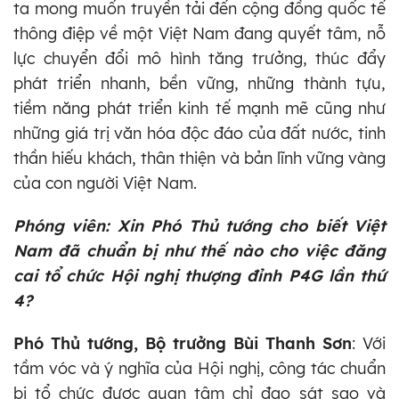
ta mong muốn truyền tải đến cộng đồng quốc tế
thông điệp về một Việt Nam đang quyết tâm, nỗ
lực chuyển đổi mô hình tăng trưởng, thúc đẩy
phát triển nhanh, bền vững, những thành tựu,
tiềm năng phát triển kinh tế mạnh mẽ cũng như
những giá trị văn hóa độc đáo của đất nước, tinh
thần hiếu khách, thân thiện và bản lĩnh vững vàng
của con người Việt Nam.
Phóng viên: Xin Phó Thủ tướng cho biết Việt
Nam đã chuẩn bị như thế nào cho việc đăng
cai tổ chức Hội nghị thượng đỉnh P4G lần thứ
4?
Phó Thủ tướng, Bộ trưởng Bùi Thanh Sơn
: Với
tầm vóc và ý nghĩa của Hội nghị, công tác chuẩn
bị tổ chức được quan tâm chỉ đạo sát sao và