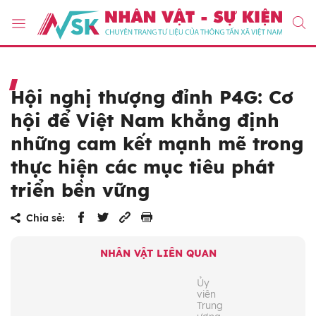
Hội nghị thượng đỉnh P4G: Cơ
hội để Việt Nam khẳng định
những cam kết mạnh mẽ trong
thực hiện các mục tiêu phát
triển bền vững
Chia sẻ:
NHÂN VẬT LIÊN QUAN
Ủy
viên
Trung