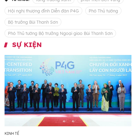
Hội nghị thượng đỉnh Diễn đàn P4G
Phó Thủ tướng
Bộ trưởng Bùi Thanh Sơn
Phó Thủ tướng Bộ trưởng Ngoại giao Bùi Thanh Sơn
SỰ KIỆN
KINH TẾ