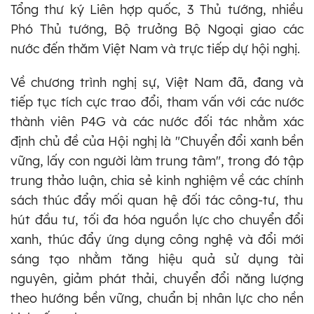
Tổng thư ký Liên hợp quốc, 3 Thủ tướng, nhiều
Phó Thủ tướng, Bộ trưởng Bộ Ngoại giao các
nước đến thăm Việt Nam và trực tiếp dự hội nghị.
Về chương trình nghị sự, Việt Nam đã, đang và
tiếp tục tích cực trao đổi, tham vấn với các nước
thành viên P4G và các nước đối tác nhằm xác
định chủ đề của Hội nghị là "Chuyển đổi xanh bền
vững, lấy con người làm trung tâm", trong đó tập
trung thảo luận, chia sẻ kinh nghiệm về các chính
sách thúc đẩy mối quan hệ đối tác công-tư, thu
hút đầu tư, tối đa hóa nguồn lực cho chuyển đổi
xanh, thúc đẩy ứng dụng công nghệ và đổi mới
sáng tạo nhằm tăng hiệu quả sử dụng tài
nguyên, giảm phát thải, chuyển đổi năng lượng
theo hướng bền vững, chuẩn bị nhân lực cho nền