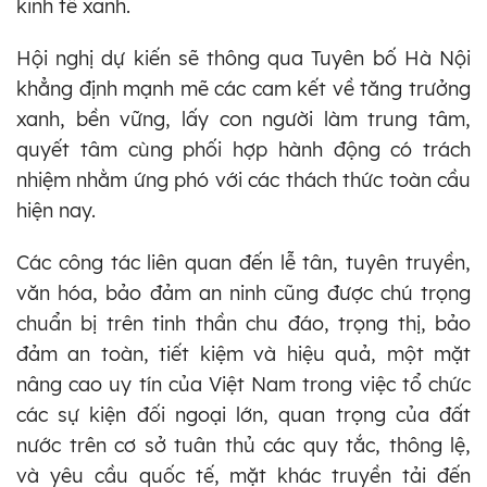
kinh tế xanh.
Hội nghị dự kiến sẽ thông qua Tuyên bố Hà Nội
khẳng định mạnh mẽ các cam kết về tăng trưởng
xanh, bền vững, lấy con người làm trung tâm,
quyết tâm cùng phối hợp hành động có trách
nhiệm nhằm ứng phó với các thách thức toàn cầu
hiện nay.
Các công tác liên quan đến lễ tân, tuyên truyền,
văn hóa, bảo đảm an ninh cũng được chú trọng
chuẩn bị trên tinh thần chu đáo, trọng thị, bảo
đảm an toàn, tiết kiệm và hiệu quả, một mặt
nâng cao uy tín của Việt Nam trong việc tổ chức
các sự kiện đối ngoại lớn, quan trọng của đất
nước trên cơ sở tuân thủ các quy tắc, thông lệ,
và yêu cầu quốc tế, mặt khác truyền tải đến