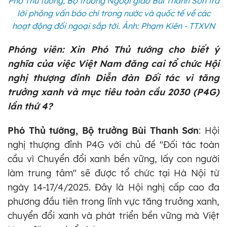
Phó Thủ tướng, Bộ trưởng Ngoại giao Bùi Thanh Sơn trả
lời phỏng vấn báo chí trong nước và quốc tế về các
hoạt động đối ngoại sắp tới. Ảnh: Phạm Kiên - TTXVN
Phóng viên: Xin Phó Thủ tướng cho biết ý
nghĩa của việc Việt Nam đăng cai tổ chức Hội
nghị thượng đỉnh Diễn đàn Đối tác vì tăng
trưởng xanh và mục tiêu toàn cầu 2030 (P4G)
lần thứ 4?
Phó Thủ tướng, Bộ trưởng Bùi Thanh Sơn
: Hội
nghị thượng đỉnh P4G với chủ đề "Đối tác toàn
cầu vì Chuyển đổi xanh bền vững, lấy con người
làm trung tâm" sẽ được tổ chức tại Hà Nội từ
ngày 14-17/4/2025. Đây là Hội nghị cấp cao đa
phương đầu tiên trong lĩnh vực tăng trưởng xanh,
chuyển đổi xanh và phát triển bền vững mà Việt