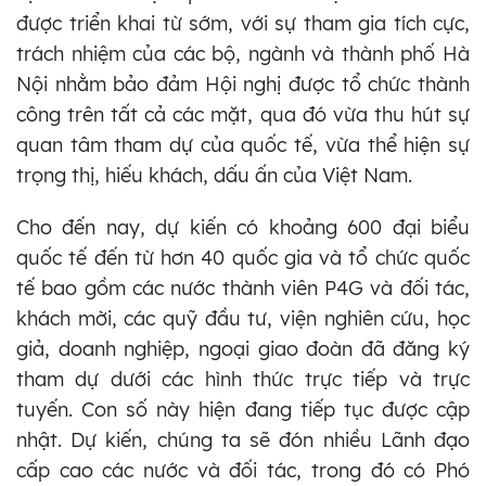
được triển khai từ sớm, với sự tham gia tích cực,
trách nhiệm của các bộ, ngành và thành phố Hà
Nội nhằm bảo đảm Hội nghị được tổ chức thành
công trên tất cả các mặt, qua đó vừa thu hút sự
quan tâm tham dự của quốc tế, vừa thể hiện sự
trọng thị, hiếu khách, dấu ấn của Việt Nam.
Cho đến nay, dự kiến có khoảng 600 đại biểu
quốc tế đến từ hơn 40 quốc gia và tổ chức quốc
tế bao gồm các nước thành viên P4G và đối tác,
khách mời, các quỹ đầu tư, viện nghiên cứu, học
giả, doanh nghiệp, ngoại giao đoàn đã đăng ký
tham dự dưới các hình thức trực tiếp và trực
tuyến. Con số này hiện đang tiếp tục được cập
nhật. Dự kiến, chúng ta sẽ đón nhiều Lãnh đạo
cấp cao các nước và đối tác, trong đó có Phó