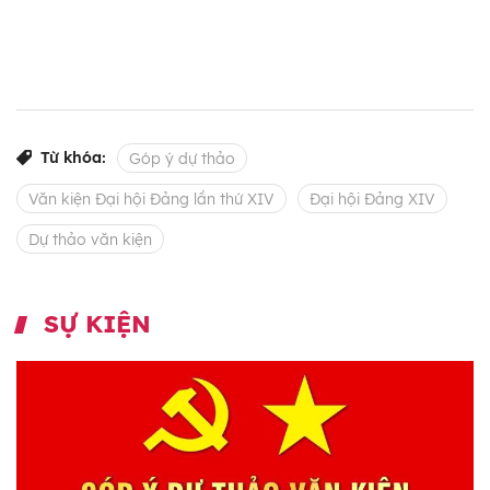
Từ khóa:
Góp ý dự thảo
Văn kiện Đại hội Đảng lần thứ XIV
Đại hội Đảng XIV
Dự thảo văn kiện
SỰ KIỆN