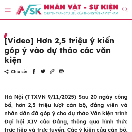
[Video] Hơn 2,5 triệu ý kiến
góp ý vào dự thảo các văn
kiện
Chia sẻ:
Hà Nội (TTXVN 9/11/2025) Sau 20 ngày công
bố, hơn 2,5 triệu lượt cán bộ, đảng viên và
nhân dân đã góp ý cho dự thảo Văn kiện trình
Đại hội XIV của Đảng, thông qua hình thức
trực tiếp và trực tuyến. Các ý kiến của cán bộ,