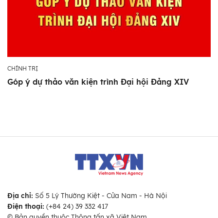
CHÍNH TRỊ
Góp ý dự thảo văn kiện trình Đại hội Đảng XIV
Địa chỉ:
Số 5 Lý Thường Kiệt - Cửa Nam - Hà Nội
Điện thoại:
(+84 24) 39 332 417
© Bản quyền thuộc Thông tấn xã Việt Nam.