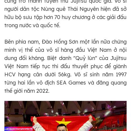
cung trở thành tuyển thủ Jujitsu quốc gia. Võ sĩ
người dân tộc Nùng quê Thái Nguyên hiện đã sở
hữu bộ sưu tập hơn 70 huy chương ở các giải đấu
trong nước và quốc tế.
Bên phía nam, Đào Hồng Sơn một lần nữa chứng
minh vị thế của võ sĩ hàng đầu Việt Nam ở nội
dung đối kháng. Biệt danh "Quỷ lùn" của Jujitsu
Việt Nam tiếp tục thi đấu thuyết phục để giành
HCV hạng cân dưới 56kg. Võ sĩ sinh năm 1997
từng hai lần vô địch SEA Games và đăng quang
thế giới năm 2022.