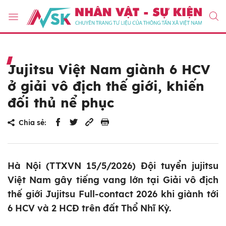
Jujitsu Việt Nam giành 6 HCV
ở giải vô địch thế giới, khiến
đối thủ nể phục
Chia sẻ:
Hà Nội (TTXVN 15/5/2026) Đội tuyển jujitsu
Việt Nam gây tiếng vang lớn tại Giải vô địch
thế giới Jujitsu Full-contact 2026 khi giành tới
6 HCV và 2 HCĐ trên đất Thổ Nhĩ Kỳ.