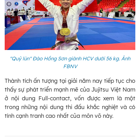
"Quỷ lùn" Đào Hồng Sơn giành HCV dưới 56 kg. Ảnh
FBNV
Thành tích ấn tượng tại giải năm nay tiếp tục cho
thấy sự phát triển mạnh mẽ của Jujitsu Việt Nam
ở nội dung Full-contact, vốn được xem là một
trong những nội dung thi đấu khắc nghiệt và có
tính cạnh tranh cao nhất của môn võ này.