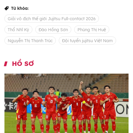
Từ khóa:
Giải vô địch thế giới Jujitsu Full-contact 2026
Thổ Nhĩ Kỳ
Đào Hồng Sơn
Phùng Thị Huệ
Nguyễn Thị Thanh Trúc
Đội tuyển jujitsu Việt Nam
HỒ SƠ