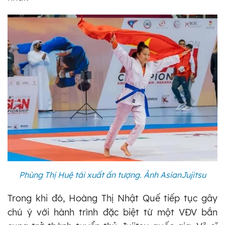
Phùng Thị Huệ tái xuất ấn tượng. Ảnh AsianJujitsu
Trong khi đó, Hoàng Thị Nhật Quế tiếp tục gây
chú ý với hành trình đặc biệt từ một VĐV bắn