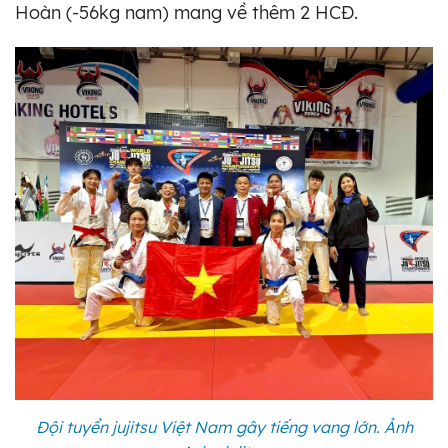
Hoàn (-56kg nam) mang về thêm 2 HCĐ.
Đội tuyển jujitsu Việt Nam gây tiếng vang lớn. Ảnh