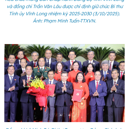
và đồng chí Trần Văn Lâu được chỉ định giữ chức Bí thư
Tỉnh ủy Vĩnh Long nhiệm kỳ 2025-2030 (3/10/2025).
Ảnh: Phạm Minh Tuấn-TTXVN.