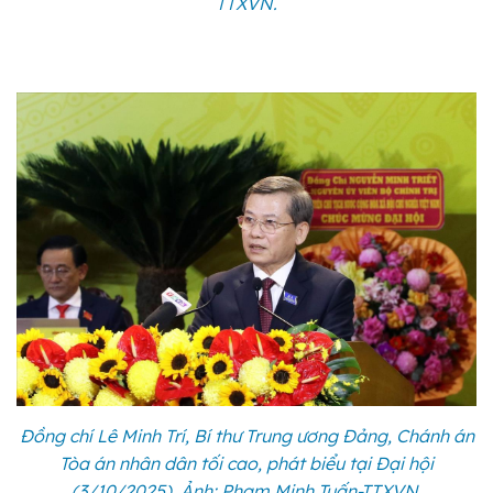
TTXVN.
Đồng chí Lê Minh Trí, Bí thư Trung ương Đảng, Chánh án
Tòa án nhân dân tối cao, phát biểu tại Đại hội
(3/10/2025). Ảnh: Phạm Minh Tuấn-TTXVN.