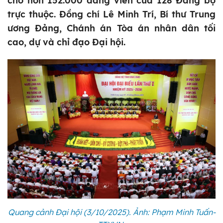
cho hơn 152.000 đảng viên của 128 Đảng bộ
trực thuộc. Đồng chí Lê Minh Trí, Bí thư Trung
ương Đảng, Chánh án Tòa án nhân dân tối
cao, dự và chỉ đạo Đại hội.
Quang cảnh Đại hội (3/10/2025). Ảnh: Phạm Minh Tuấn-