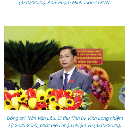
(3/10/2025). Ảnh: Phạm Minh Tuấn-TTXVN.
Đồng chí Trần Văn Lâu, Bí thư Tỉnh ủy Vĩnh Long nhiệm
kỳ 2025-2030, phát biểu nhận nhiệm vụ (3/10/2025).