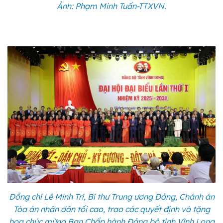
Ảnh: Phạm Minh Tuấn-TTXVN.
Đồng chí Lê Minh Trí, Bí thư Trung ương Đảng, Chánh án
Tòa án nhân dân tối cao, trao các quyết định và tặng
hoa chúc mừng Ban Chấp hành Đảng bộ tỉnh Vĩnh Long