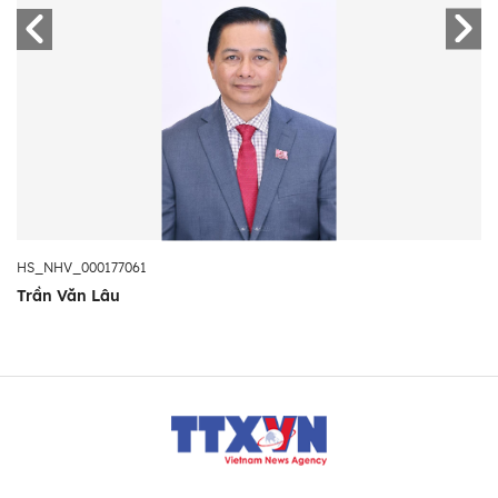
HS_NHV_000177061
Trần Văn Lâu