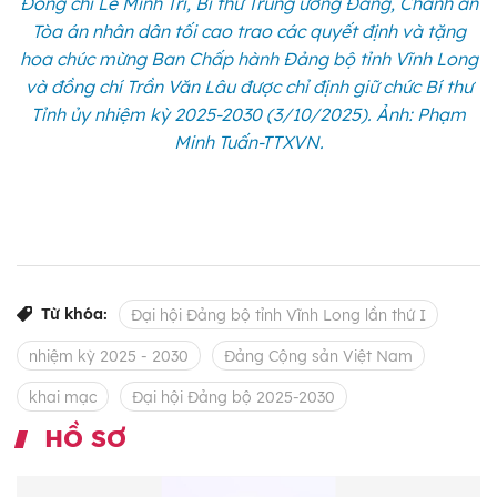
Đồng chí Lê Minh Trí, Bí thư Trung ương Đảng, Chánh án
Tòa án nhân dân tối cao trao các quyết định và tặng
hoa chúc mừng Ban Chấp hành Đảng bộ tỉnh Vĩnh Long
và đồng chí Trần Văn Lâu được chỉ định giữ chức Bí thư
Tỉnh ủy nhiệm kỳ 2025-2030 (3/10/2025). Ảnh: Phạm
Minh Tuấn-TTXVN.
Từ khóa:
Đại hội Đảng bộ tỉnh Vĩnh Long lần thứ I
nhiệm kỳ 2025 - 2030
Đảng Cộng sản Việt Nam
khai mạc
Đại hội Đảng bộ 2025-2030
HỒ SƠ