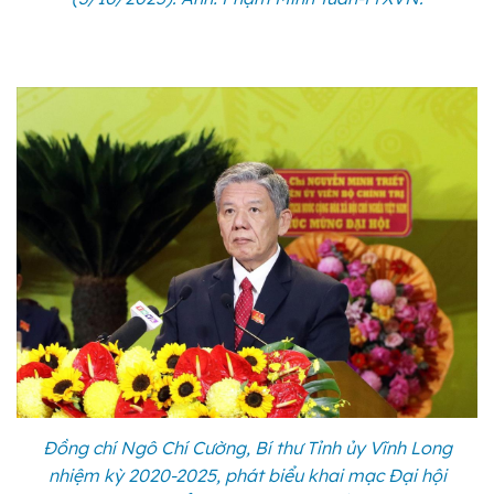
Đồng chí Ngô Chí Cường, Bí thư Tỉnh ủy Vĩnh Long
nhiệm kỳ 2020-2025, phát biểu khai mạc Đại hội