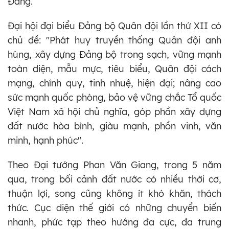
Đảng.
Đại hội đại biểu Đảng bộ Quân đội lần thứ XII có
chủ đề: "Phát huy truyền thống Quân đội anh
hùng, xây dựng Đảng bộ trong sạch, vững mạnh
toàn diện, mẫu mực, tiêu biểu, Quân đội cách
mạng, chính quy, tinh nhuệ, hiện đại; nâng cao
sức mạnh quốc phòng, bảo vệ vững chắc Tổ quốc
Việt Nam xã hội chủ nghĩa, góp phần xây dựng
đất nước hòa bình, giàu mạnh, phồn vinh, văn
minh, hạnh phúc".
Theo Đại tướng Phan Văn Giang, trong 5 năm
qua, trong bối cảnh đất nước có nhiều thời cơ,
thuận lợi, song cũng không ít khó khăn, thách
thức. Cục diện thế giới có những chuyển biến
nhanh, phức tạp theo hướng đa cực, đa trung