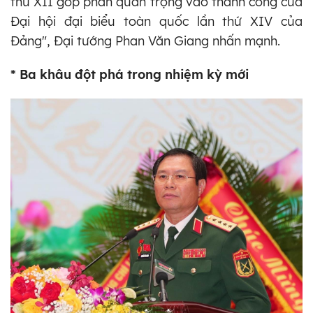
thứ XII góp phần quan trọng vào thành công của
Đại hội đại biểu toàn quốc lần thứ XIV của
Đảng", Đại tướng Phan Văn Giang nhấn mạnh.
* Ba khâu đột phá trong nhiệm kỳ mới