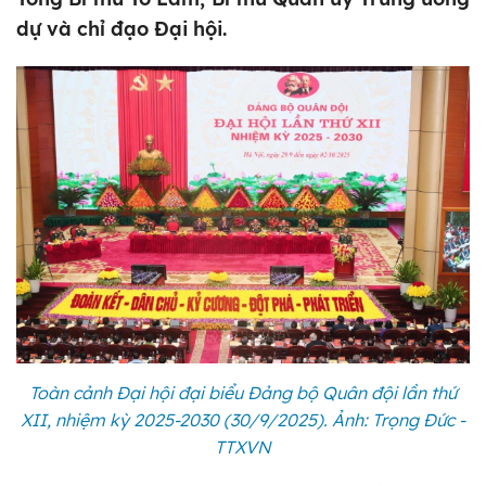
dự và chỉ đạo Đại hội.
Toàn cảnh Đại hội đại biểu Đảng bộ Quân đội lần thứ
XII, nhiệm kỳ 2025-2030 (30/9/2025). Ảnh: Trọng Đức -
TTXVN