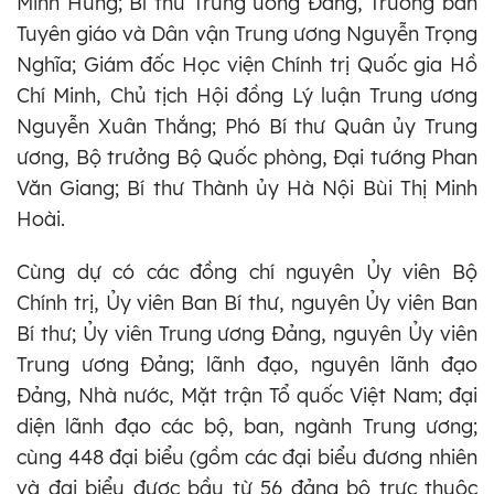
Minh Hưng; Bí thư Trung ương Đảng, Trưởng ban
Tuyên giáo và Dân vận Trung ương Nguyễn Trọng
Nghĩa; Giám đốc Học viện Chính trị Quốc gia Hồ
Chí Minh, Chủ tịch Hội đồng Lý luận Trung ương
Nguyễn Xuân Thắng; Phó Bí thư Quân ủy Trung
ương, Bộ trưởng Bộ Quốc phòng, Đại tướng Phan
Văn Giang; Bí thư Thành ủy Hà Nội Bùi Thị Minh
Hoài.
Cùng dự có các đồng chí nguyên Ủy viên Bộ
Chính trị, Ủy viên Ban Bí thư, nguyên Ủy viên Ban
Bí thư; Ủy viên Trung ương Đảng, nguyên Ủy viên
Trung ương Đảng; lãnh đạo, nguyên lãnh đạo
Đảng, Nhà nước, Mặt trận Tổ quốc Việt Nam; đại
diện lãnh đạo các bộ, ban, ngành Trung ương;
cùng 448 đại biểu (gồm các đại biểu đương nhiên
và đại biểu được bầu từ 56 đảng bộ trực thuộc