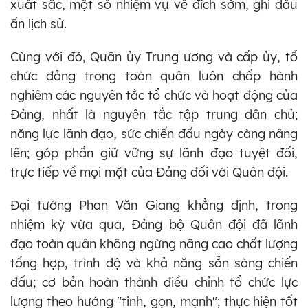
xuất sắc, một số nhiệm vụ về đích sớm, ghi dấu
ấn lịch sử.
Cùng với đó, Quân ủy Trung ương và cấp ủy, tổ
chức đảng trong toàn quân luôn chấp hành
nghiêm các nguyên tắc tổ chức và hoạt động của
Đảng, nhất là nguyên tắc tập trung dân chủ;
năng lực lãnh đạo, sức chiến đấu ngày càng nâng
lên; góp phần giữ vững sự lãnh đạo tuyệt đối,
trực tiếp về mọi mặt của Đảng đối với Quân đội.
Đại tướng Phan Văn Giang khẳng định, trong
nhiệm kỳ vừa qua, Đảng bộ Quân đội đã lãnh
đạo toàn quân không ngừng nâng cao chất lượng
tổng hợp, trình độ và khả năng sẵn sàng chiến
đấu; cơ bản hoàn thành điều chỉnh tổ chức lực
lượng theo hướng "tinh, gọn, mạnh"; thực hiện tốt