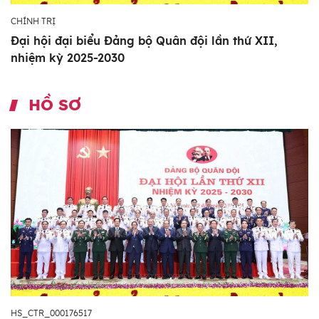
CHÍNH TRỊ
Đại hội đại biểu Đảng bộ Quân đội lần thứ XII,
nhiệm kỳ 2025-2030
HỒ SƠ
HS_CTR_000176517