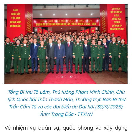
Tổng Bí thư Tô Lâm, Thủ tướng Phạm Minh Chính, Chủ
tịch Quốc hội Trần Thanh Mẫn, Thường trực Ban Bí thư
Trần Cẩm Tú và các đại biểu dự Đại hội (30/9/2025).
Ảnh: Trọng Đức - TTXVN
Về nhiệm vụ quân sự, quốc phòng và xây dựng