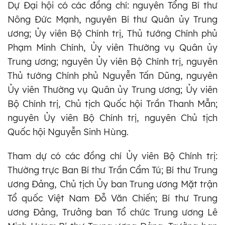
Dự Đại hội có các đồng chí: nguyên Tổng Bí thư
Nông Đức Mạnh, nguyên Bí thư Quân ủy Trung
ương; Ủy viên Bộ Chính trị, Thủ tướng Chính phủ
Phạm Minh Chính, Ủy viên Thường vụ Quân ủy
Trung ương; nguyên Ủy viên Bộ Chính trị, nguyên
Thủ tướng Chính phủ Nguyễn Tấn Dũng, nguyên
Ủy viên Thường vụ Quân ủy Trung ương; Ủy viên
Bộ Chính trị, Chủ tịch Quốc hội Trần Thanh Mẫn;
nguyên Ủy viên Bộ Chính trị, nguyên Chủ tịch
Quốc hội Nguyễn Sinh Hùng.
Tham dự có các đồng chí Ủy viên Bộ Chính trị:
Thường trực Ban Bí thư Trần Cẩm Tú; Bí thư Trung
ương Đảng, Chủ tịch Ủy ban Trung ương Mặt trận
Tổ quốc Việt Nam Đỗ Văn Chiến; Bí thư Trung
ương Đảng, Trưởng ban Tổ chức Trung ương Lê