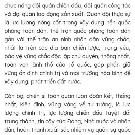
chức năng đội quân chiến đấu, đội quân công tác
và đội quân lao động sản xuất. Quân đội thực sự
là lực lượng nòng cốt trong xây dựng nền quốc
phòng toàn dân, thế trận quốc phòng toàn dân
gắn với thế trận an ninh nhân dân vững chắc,
nhất là trên các địa bàn chiến lược, trọng yếu,
bảo vệ vững chắc độc lập chủ quyền, thống nhất,
toàn vẹn lãnh thổ của Tổ quốc, góp phần giữ
vững ổn định chính trị và môi trường hòa bình để
xây dựng, phát triển đất nước.
Cán bộ, chiến sĩ toàn quân luôn đoàn kết, thống
nhất, kiên định, vững vàng về tư tưởng, là lực
lượng chính trị, lực lượng chiến đấu tuyệt đối
trung thành, tin cậy của Đảng, Nhà nước và nhân
dân; hoàn thành xuất sắc nhiệm vụ quân sự quốc