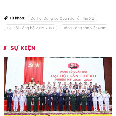
Từ khóa:
Đại hội Đảng bộ Quân đội lần thứ XII
Đại hội Đảng bộ 2025-2030
Đảng Cộng sản Việt Nam
SỰ KIỆN