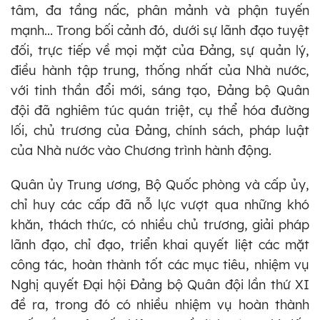
tâm, đa tầng nấc, phân mảnh và phận tuyến
mạnh... Trong bối cảnh đó, dưới sự lãnh đạo tuyệt
đối, trực tiếp về mọi mặt của Đảng, sự quản lý,
điều hành tập trung, thống nhất của Nhà nước,
với tinh thần đổi mới, sáng tạo, Đảng bộ Quân
đội đã nghiêm túc quán triệt, cụ thể hóa đường
lối, chủ trương của Đảng, chính sách, pháp luật
của Nhà nước vào Chương trình hành động.
Quân ủy Trung ương, Bộ Quốc phòng và cấp ủy,
chỉ huy các cấp đã nỗ lực vượt qua những khó
khăn, thách thức, có nhiều chủ trương, giải pháp
lãnh đạo, chỉ đạo, triển khai quyết liệt các mặt
công tác, hoàn thành tốt các mục tiêu, nhiệm vụ
Nghị quyết Đại hội Đảng bộ Quân đội lần thứ XI
đề ra, trong đó có nhiều nhiệm vụ hoàn thành