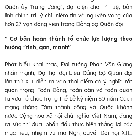
Quân ủy Trung ương), đại diện cho trí tuệ, bản
lĩnh chính trị, ý chí, niềm tin và nguyện vọng của
hơn 27 vạn đảng viên trong Đảng bộ Quân đội.
* Cơ bản hoàn thành tổ chức lực lượng theo
hướng "tinh, gọn, mạnh"
Phát biểu khai mạc, Đại tướng Phan Văn Giang
nhấn mạnh, Đại hội đại biểu Đảng bộ Quân đội
lần thứ XII diễn ra vào thời điểm có ý nghĩa rất
quan trọng. Toàn Đảng, toàn dân và toàn quân
ta vừa tổ chức trọng thể Lễ kỷ niệm 80 năm Cách
mạng tháng Tám thành công và Quốc khánh
nước Cộng hòa xã hội chủ nghĩa Việt Nam; đang
ra sức thi đua, phấn đấu thực hiện thắng lợi các
mục tiêu, nhiệm vụ mà Nghị quyết Đại hội XIII