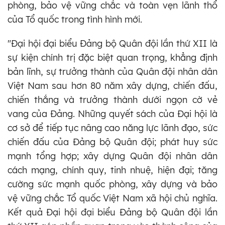
phòng, bảo vệ vững chắc và toàn vẹn lãnh thổ
của Tổ quốc trong tình hình mới.
"Đại hội đại biểu Đảng bộ Quân đội lần thứ XII là
sự kiện chính trị đặc biệt quan trọng, khẳng định
bản lĩnh, sự trưởng thành của Quân đội nhân dân
Việt Nam sau hơn 80 năm xây dựng, chiến đấu,
chiến thắng và trưởng thành dưới ngọn cờ vẻ
vang của Đảng. Những quyết sách của Đại hội là
cơ sở để tiếp tục nâng cao năng lực lãnh đạo, sức
chiến đấu của Đảng bộ Quân đội; phát huy sức
mạnh tổng hợp; xây dựng Quân đội nhân dân
cách mạng, chính quy, tinh nhuệ, hiện đại; tăng
cường sức mạnh quốc phòng, xây dựng và bảo
vệ vững chắc Tổ quốc Việt Nam xã hội chủ nghĩa.
Kết quả Đại hội đại biểu Đảng bộ Quân đội lần