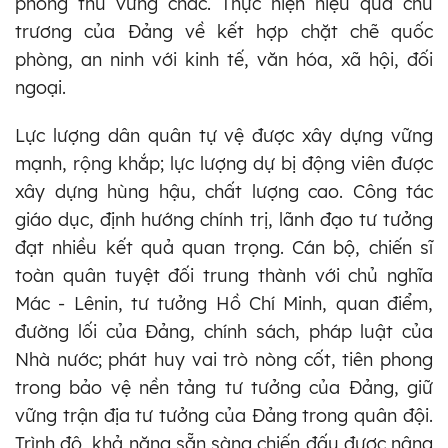
phòng thủ vững chắc. Thực hiện hiệu quả chủ
trương của Đảng về kết hợp chặt chẽ quốc
phòng, an ninh với kinh tế, văn hóa, xã hội, đối
ngoại.
Lực lượng dân quân tự vệ được xây dựng vững
mạnh, rộng khắp; lực lượng dự bị động viên được
xây dựng hùng hậu, chất lượng cao. Công tác
giáo dục, định hướng chính trị, lãnh đạo tư tưởng
đạt nhiều kết quả quan trọng. Cán bộ, chiến sĩ
toàn quân tuyệt đối trung thành với chủ nghĩa
Mác - Lênin, tư tưởng Hồ Chí Minh, quan điểm,
đường lối của Đảng, chính sách, pháp luật của
Nhà nước; phát huy vai trò nòng cốt, tiên phong
trong bảo vệ nền tảng tư tưởng của Đảng, giữ
vững trận địa tư tưởng của Đảng trong quân đội.
Trình độ, khả năng sẵn sàng chiến đấu được nâng