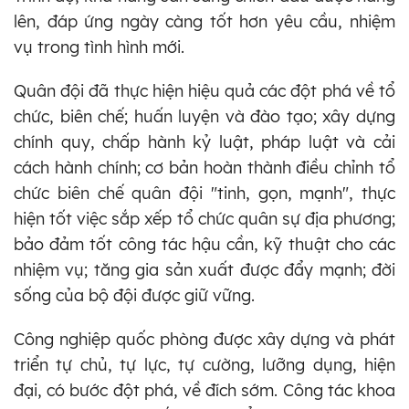
lên, đáp ứng ngày càng tốt hơn yêu cầu, nhiệm
vụ trong tình hình mới.
Quân đội đã thực hiện hiệu quả các đột phá về tổ
chức, biên chế; huấn luyện và đào tạo; xây dựng
chính quy, chấp hành kỷ luật, pháp luật và cải
cách hành chính; cơ bản hoàn thành điều chỉnh tổ
chức biên chế quân đội "tinh, gọn, mạnh", thực
hiện tốt việc sắp xếp tổ chức quân sự địa phương;
bảo đảm tốt công tác hậu cần, kỹ thuật cho các
nhiệm vụ; tăng gia sản xuất được đẩy mạnh; đời
sống của bộ đội được giữ vững.
Công nghiệp quốc phòng được xây dựng và phát
triển tự chủ, tự lực, tự cường, lưỡng dụng, hiện
đại, có bước đột phá, về đích sớm. Công tác khoa