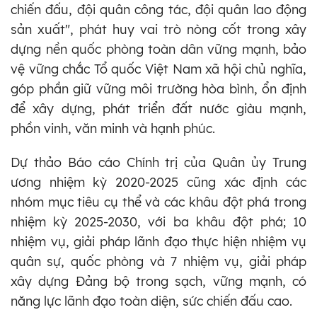
chiến đấu, đội quân công tác, đội quân lao động
sản xuất", phát huy vai trò nòng cốt trong xây
dựng nền quốc phòng toàn dân vững mạnh, bảo
vệ vững chắc Tổ quốc Việt Nam xã hội chủ nghĩa,
góp phần giữ vững môi trường hòa bình, ổn định
để xây dựng, phát triển đất nước giàu mạnh,
phồn vinh, văn minh và hạnh phúc.
Dự thảo Báo cáo Chính trị của Quân ủy Trung
ương nhiệm kỳ 2020-2025 cũng xác định các
nhóm mục tiêu cụ thể và các khâu đột phá trong
nhiệm kỳ 2025-2030, với ba khâu đột phá; 10
nhiệm vụ, giải pháp lãnh đạo thực hiện nhiệm vụ
quân sự, quốc phòng và 7 nhiệm vụ, giải pháp
xây dựng Đảng bộ trong sạch, vững mạnh, có
năng lực lãnh đạo toàn diện, sức chiến đấu cao.