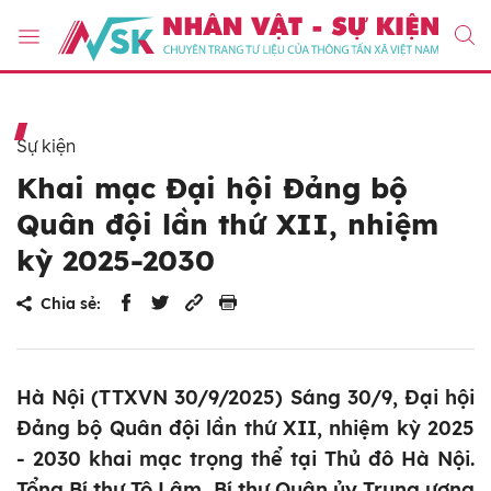
Sự kiện
Khai mạc Đại hội Đảng bộ
Quân đội lần thứ XII, nhiệm
kỳ 2025-2030
Chia sẻ:
Hà Nội (TTXVN 30/9/2025) Sáng 30/9, Đại hội
Đảng bộ Quân đội lần thứ XII, nhiệm kỳ 2025
- 2030 khai mạc trọng thể tại Thủ đô Hà Nội.
Tổng Bí thư Tô Lâm, Bí thư Quân ủy Trung ương