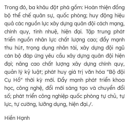
Trong đó, ba khâu đột phá gồm: Hoàn thiện đồng
bộ thể chế quân sự, quốc phòng; huy động hiệu
quả các nguồn lực xây dựng quân đội cách mạng,
chính quy, tinh nhuệ, hiện đại. Tập trung phát
triển nguồn nhân lực chất lượng cao; đẩy mạnh
thu hút, trọng dụng nhân tài, xây dựng đội ngũ
cán bộ đáp ứng yêu cầu xây dựng quân đội hiện
đại; nâng cao chất lượng xây dựng chính quy,
quản lý kỷ luật; phát huy giá trị văn hóa "Bộ đội
Cụ Hồ" thời kỳ mới. Đẩy mạnh phát triển khoa
học, công nghệ, đổi mới sáng tạo và chuyển đổi
số; phát triển công nghiệp quốc phòng tự chủ, tự
lực, tự cường, lưỡng dụng, hiện đại./.
Hiền Hạnh