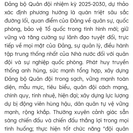
Đảng bộ Quân đội nhiệm kỳ 2025-2030, dự thảo
xác định phương hướng là quán triệt sâu sắc
đường lối, quan điểm của Đảng về quân sự, quốc
phòng, bảo vệ Tổ quốc trong tình hình mới; giữ
vững và tăng cường sự lãnh đạo tuyệt đối, trực
tiếp về mọi mặt của Đảng, sự quản lý, điều hành
tập trung thống nhất của Nhà nước đối với quân
đội và sự nghiệp quốc phòng. Phát huy truyền
thống anh hùng, sức mạnh tổng hợp, xây dựng
Đảng bộ Quân đội trong sạch, vững mạnh toàn
diện, mẫu mực, tiêu biểu, quân đội cách mạng,
chính quy, tinh nhuệ, hiện đại; xây dựng lực lượng
dự bị động viên hùng hậu, dân quân tự vệ vững
mạnh, rộng khắp. Thường xuyên cảnh giác sẵn
sàng chiến đấu và chiến đấu thắng lợi trong mọi
tình huống; thực hiện tốt chức năng "đội quân