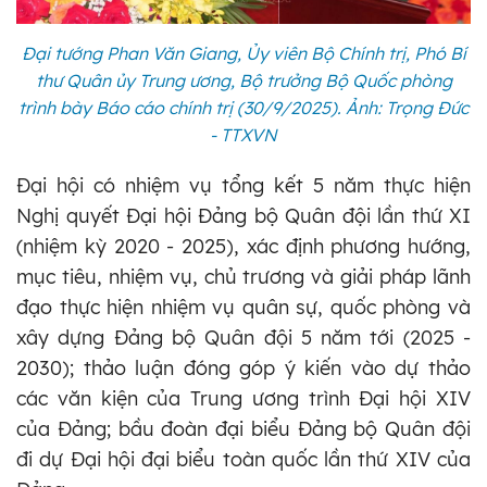
Đại tướng Phan Văn Giang, Ủy viên Bộ Chính trị, Phó Bí
thư Quân ủy Trung ương, Bộ trưởng Bộ Quốc phòng
trình bày Báo cáo chính trị (30/9/2025). Ảnh: Trọng Đức
- TTXVN
Đại hội có nhiệm vụ tổng kết 5 năm thực hiện
Nghị quyết Đại hội Đảng bộ Quân đội lần thứ XI
(nhiệm kỳ 2020 - 2025), xác định phương hướng,
mục tiêu, nhiệm vụ, chủ trương và giải pháp lãnh
đạo thực hiện nhiệm vụ quân sự, quốc phòng và
xây dựng Đảng bộ Quân đội 5 năm tới (2025 -
2030); thảo luận đóng góp ý kiến vào dự thảo
các văn kiện của Trung ương trình Đại hội XIV
của Đảng; bầu đoàn đại biểu Đảng bộ Quân đội
đi dự Đại hội đại biểu toàn quốc lần thứ XIV của