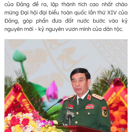
của Đảng đề ra, lập thành tích cao nhất chào
mừng Đại hội đại biểu toàn quốc lần thứ XIV của
Đảng, góp phần đưa đất nước bước vào kỷ
nguyên mới - kỷ nguyên vươn mình của dân tộc.