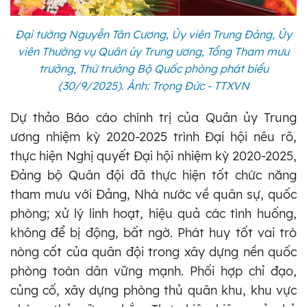
Đại tướng Nguyễn Tân Cương, Ủy viên Trung Đảng, Ủy
viên Thường vụ Quân ủy Trung ương, Tổng Tham mưu
trưởng, Thứ trưởng Bộ Quốc phòng phát biểu
(30/9/2025). Ảnh: Trọng Đức - TTXVN
Dự thảo Báo cáo chính trị của Quân ủy Trung
ương nhiệm kỳ 2020-2025 trình Đại hội nêu rõ,
thực hiện Nghị quyết Đại hội nhiệm kỳ 2020-2025,
Đảng bộ Quân đội đã thực hiện tốt chức năng
tham mưu với Đảng, Nhà nước về quân sự, quốc
phòng; xử lý linh hoạt, hiệu quả các tình huống,
không để bị động, bất ngờ. Phát huy tốt vai trò
nòng cốt của quân đội trong xây dựng nền quốc
phòng toàn dân vững mạnh. Phối hợp chỉ đạo,
củng cố, xây dựng phòng thủ quân khu, khu vực