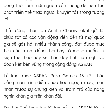
đồng thời làm mới nguồn cảm hứng để tiếp tục
phát triển thể thao người khuyết tật trong tương
lai.
Thủ tướng Thái Lan Anutin Charnvirakul gửi lời
chúc tất cả các vận động viên đến từ mọi quốc
gia sẽ gặt hái nhiều thành công, đạt được mục
tiêu của mình, đồng thời bày tỏ mong muốn sự
kiện thể thao này sẽ thúc đẩy tình hữu nghị và
đoàn kết bền vững trong cộng đồng ASEAN.
Lễ khai mạc ASEAN Para Games 13 kết thúc
bằng màn trình diễn pháo hoa ngoạn mục, mãn
nhãn trước sự chứng kiến và trầm trồ của hàng
nghìn khán giả trên khán đài.
Đại hội Thể thao Người khuyết tật ASEAN là sự