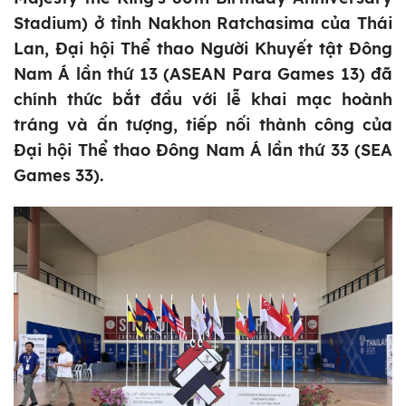
Stadium) ở tỉnh Nakhon Ratchasima của Thái
Lan, Đại hội Thể thao Người Khuyết tật Đông
Nam Á lần thứ 13 (ASEAN Para Games 13) đã
chính thức bắt đầu với lễ khai mạc hoành
tráng và ấn tượng, tiếp nối thành công của
Đại hội Thể thao Đông Nam Á lần thứ 33 (SEA
Games 33).