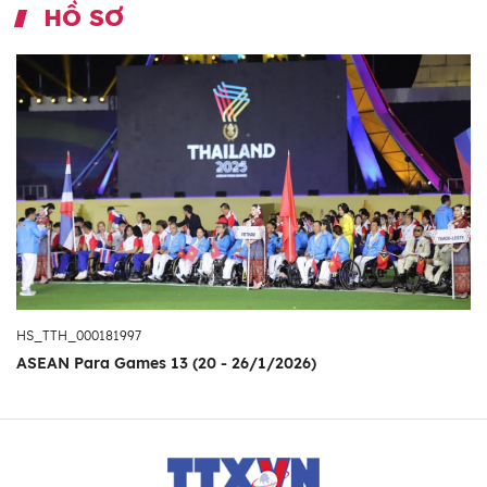
HỒ SƠ
HS_TTH_000181997
ASEAN Para Games 13 (20 - 26/1/2026)