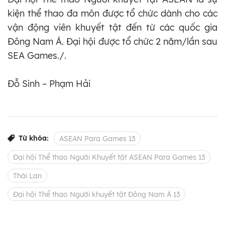
kiện thể thao đa môn được tổ chức dành cho các
vận động viên khuyết tật đến từ các quốc gia
Đông Nam Á. Đại hội được tổ chức 2 năm/lần sau
SEA Games./.
Đỗ Sinh – Phạm Hải
Từ khóa:
ASEAN Para Games 13
Đại hội Thể thao Người Khuyết tật ASEAN Para Games 13
Thái Lan
Đại hội Thể thao Người khuyết tật Đông Nam Á 13