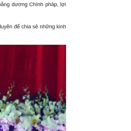
hoằng dương Chính pháp, lợi
 duyên để chia sẻ những kinh