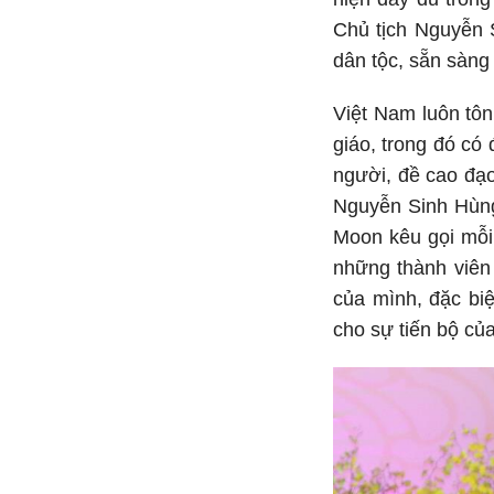
Chủ tịch Nguyễn 
dân tộc, sẵn sàng 
Việt Nam luôn tôn
giáo, trong đó có
người, đề cao đạo
Nguyễn Sinh Hùng
Moon kêu gọi mỗi 
những thành viên 
của mình, đặc biệ
cho sự tiến bộ của