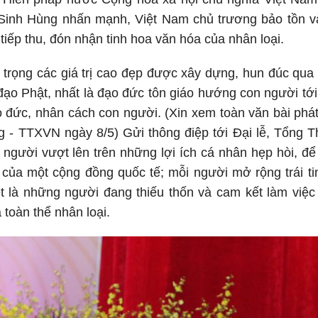
Sinh Hùng nhấn mạnh, Việt Nam chủ trương bảo tồn v
tiếp thu, đón nhận tinh hoa văn hóa của nhân loại.
 trọng các giá trị cao đẹp được xây dựng, hun đúc qu
 đạo Phật, nhất là đạo đức tôn giáo hướng con người tới
 đức, nhân cách con người. (Xin xem toàn văn bài phát
 - TTXVN ngày 8/5) Gửi thông điệp tới Đại lễ, Tổng T
người vượt lên trên những lợi ích cá nhân hẹp hòi, đ
của một cộng đồng quốc tế; mỗi người mở rộng trái ti
t là những người đang thiếu thốn và cam kết làm việc 
 toàn thể nhân loại.