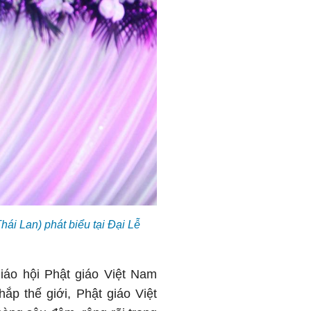
ái Lan) phát biểu tại Đại Lễ
iáo hội Phật giáo Việt Nam
hắp thế giới, Phật giáo Việt