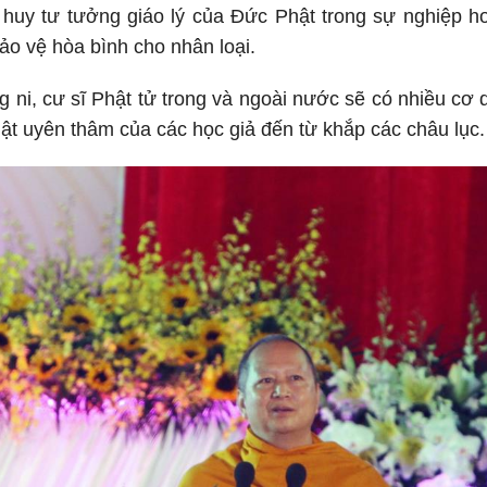
t huy tư tưởng giáo lý của Đức Phật trong sự nghiệp 
ảo vệ hòa bình cho nhân loại.
ăng ni, cư sĩ Phật tử trong và ngoài nước sẽ có nhiều cơ
ật uyên thâm của các học giả đến từ khắp các châu lục.