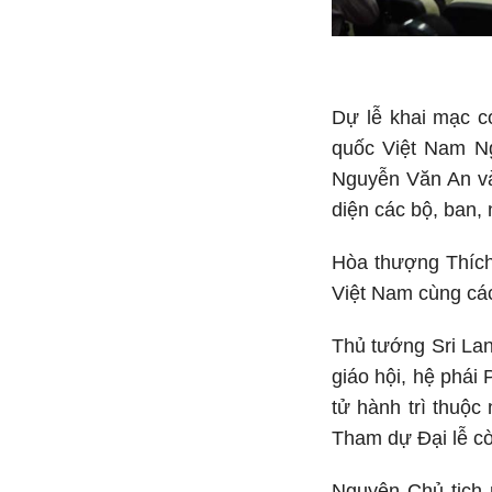
Dự lễ khai mạc c
quốc Việt Nam Ng
Nguyễn Văn An và
diện các bộ, ban,
Hòa thượng Thích
Việt Nam cùng các
Thủ tướng Sri Lan
giáo hội, hệ phái
tử hành trì thuộc
Tham dự Đại lễ cò
Nguyên Chủ tịch