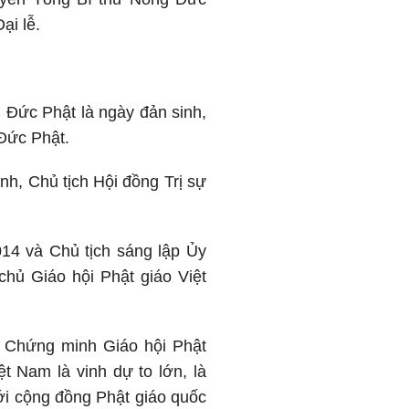
ại lễ.
i Đức Phật là ngày đản sinh,
 Đức Phật.
nh, Chủ tịch Hội đồng Trị sự
14 và Chủ tịch sáng lập Ủy
hủ Giáo hội Phật giáo Việt
 Chứng minh Giáo hội Phật
t Nam là vinh dự to lớn, là
ới cộng đồng Phật giáo quốc