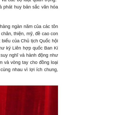
à phát huy bản sắc văn hóa
a hàng ngàn năm của các tôn
 chân, thiện, mỹ, đề cao con
 biểu của Chủ tịch Quốc hội
hư ký Liên hợp quốc Ban Ki
ể suy nghĩ và hành động như
m và vòng tay cho đồng loại
cùng nhau vì lợi ích chung,