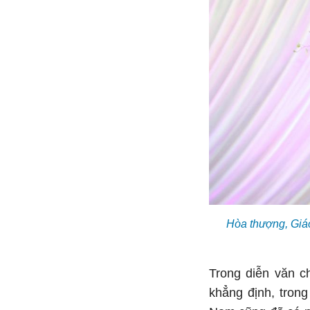
Hòa thượng, Giáo
Trong diễn văn c
khẳng định, trong