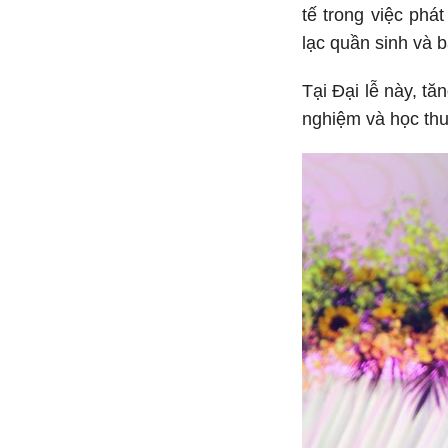
tế trong việc phá
lạc quần sinh và b
Tại Đại lễ này, t
nghiệm và học thu