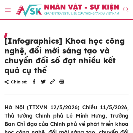
[Infographics] Khoa học công
nghệ, đổi mới sáng tạo và
chuyển đổi số đạt nhiều kết
quả cụ thể
Chia sẻ:
Hà Nội (TTXVN 12/5/2026) Chiều 11/5/2026,
Thủ tướng Chính phủ Lê Minh Hưng, Trưởng
Ban Chỉ đạo của Chính phủ về phát triển khoa
học công nghệ, đổi mới sáng tạo, chuyển đổi