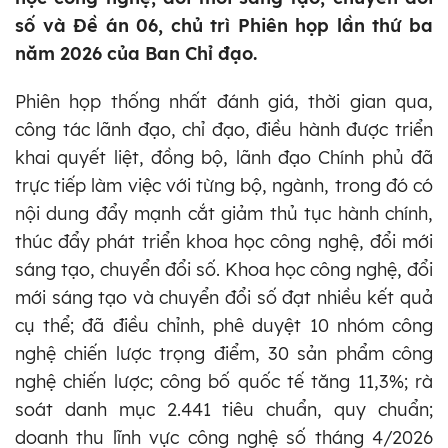
số và Đề án 06, chủ trì Phiên họp lần thứ ba
năm 2026 của Ban Chỉ đạo.
Phiên họp thống nhất đánh giá, thời gian qua,
công tác lãnh đạo, chỉ đạo, điều hành được triển
khai quyết liệt, đồng bộ, lãnh đạo Chính phủ đã
trực tiếp làm việc với từng bộ, ngành, trong đó có
nội dung đẩy mạnh cắt giảm thủ tục hành chính,
thúc đẩy phát triển khoa học công nghệ, đổi mới
sáng tạo, chuyển đổi số. Khoa học công nghệ, đổi
mới sáng tạo và chuyển đổi số đạt nhiều kết quả
cụ thể; đã điều chỉnh, phê duyệt 10 nhóm công
nghệ chiến lược trọng điểm, 30 sản phẩm công
nghệ chiến lược; công bố quốc tế tăng 11,3%; rà
soát danh mục 2.441 tiêu chuẩn, quy chuẩn;
doanh thu lĩnh vực công nghệ số tháng 4/2026