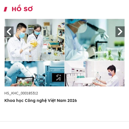
HỒ SƠ
HS_KHC_000185312
Khoa học Công nghệ Việt Nam 2026