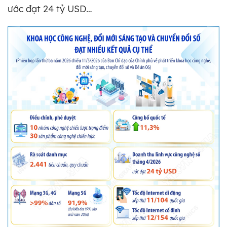
ước đạt 24 tỷ USD…