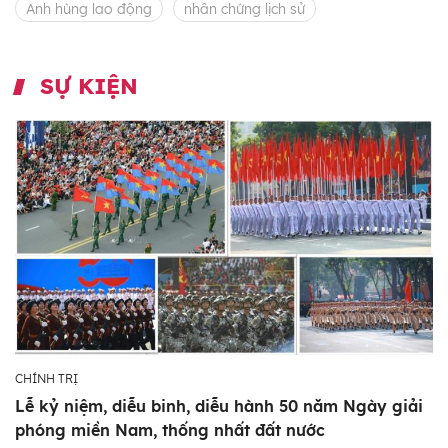
Anh hùng lao động
nhân chứng lịch sử
SỰ KIỆN
CHÍNH TRỊ
Lễ kỷ niệm, diễu binh, diễu hành 50 năm Ngày giải
phóng miền Nam, thống nhất đất nước