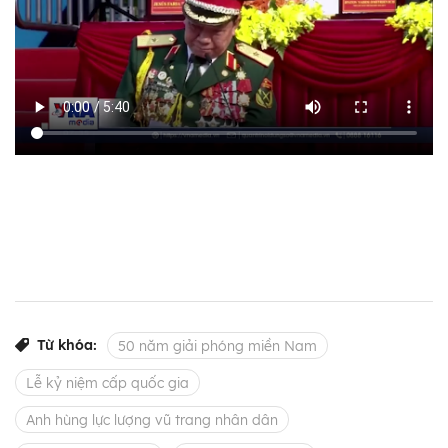
Từ khóa:
50 năm giải phóng miền Nam
Lễ kỷ niệm cấp quốc gia
Anh hùng lực lượng vũ trang nhân dân