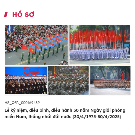
HỒ SƠ
HS_QPA_000169489
Lễ kỷ niệm, diễu binh, diễu hành 50 năm Ngày giải phóng
miền Nam, thống nhất đất nước (30/4/1975-30/4/2025)