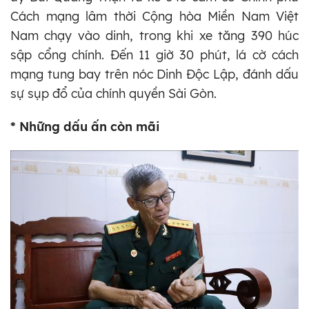
Cách mạng lâm thời Cộng hòa Miền Nam Việt
Nam chạy vào dinh, trong khi xe tăng 390 húc
sập cổng chính. Đến 11 giờ 30 phút, lá cờ cách
mạng tung bay trên nóc Dinh Độc Lập, đánh dấu
sự sụp đổ của chính quyền Sài Gòn.
* Những dấu ấn còn mãi