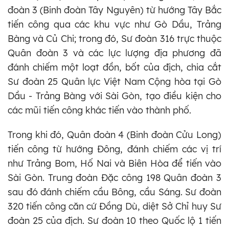
đoàn 3 (Binh đoàn Tây Nguyên) từ hướng Tây Bắc
tiến công qua các khu vực như Gò Dầu, Trảng
Bàng và Củ Chi; trong đó, Sư đoàn 316 trực thuộc
Quân đoàn 3 và các lực lượng địa phương đã
đánh chiếm một loạt đồn, bốt của địch, chia cắt
Sư đoàn 25 Quân lực Việt Nam Cộng hòa tại Gò
Dầu - Trảng Bàng với Sài Gòn, tạo điều kiện cho
các mũi tiến công khác tiến vào thành phố.
Trong khi đó, Quân đoàn 4 (Binh đoàn Cửu Long)
tiến công từ hướng Đông, đánh chiếm các vị trí
như Trảng Bom, Hố Nai và Biên Hòa để tiến vào
Sài Gòn. Trung đoàn Đặc công 198 Quân đoàn 3
sau đó đánh chiếm cầu Bông, cầu Sáng. Sư đoàn
320 tiến công căn cứ Đồng Dù, diệt Sở Chỉ huy Sư
đoàn 25 của địch. Sư đoàn 10 theo Quốc lộ 1 tiến