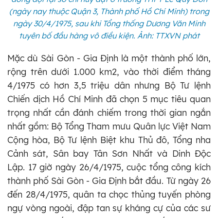
(ngày nay thuộc Quận 3, Thành phố Hồ Chí Minh) trong
ngày 30/4/1975, sau khi Tổng thống Dương Văn Minh
tuyên bố đầu hàng vô điều kiện. Ảnh: TTXVN phát
Mặc dù Sài Gòn - Gia Định là một thành phố lớn,
rộng trên dưới 1.000 km2, vào thời điểm tháng
4/1975 có hơn 3,5 triệu dân nhưng Bộ Tư lệnh
Chiến dịch Hồ Chí Minh đã chọn 5 mục tiêu quan
trọng nhất cần đánh chiếm trong thời gian ngắn
nhất gồm: Bộ Tổng Tham mưu Quân lực Việt Nam
Cộng hòa, Bộ Tư lệnh Biệt khu Thủ đô, Tổng nha
Cảnh sát, Sân bay Tân Sơn Nhất và Dinh Độc
Lập. 17 giờ ngày 26/4/1975, cuộc tổng công kích
thành phố Sài Gòn - Gia Định bắt đầu. Từ ngày 26
đến 28/4/1975, quân ta chọc thủng tuyến phòng
ngự vòng ngoài, đập tan sự kháng cự của các sư