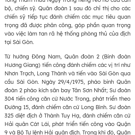
bộ, chiến sỹ. Quân đoàn 1 sau đó chỉ thị cho các
chiến sỹ tiếp tục đánh chiếm các mục tiêu quan
trọng đã được phân công, góp phần quan trọng
vào việc làm tan rã hệ thống phòng thủ của địch
tại Sài Gòn.
Từ hướng Đông Nam, Quân đoàn 2 (Binh đoàn
Hương Giang) tiến công đánh chiếm các vị trí như
Nhơn Trạch, Long Thành và tiến vào Sài Gòn qua
cầu Sài Gòn. Ngày 29/4/1975, pháo binh Quân
đoàn 2 pháo kích sân bay Tân Sơn Nhất; Sư đoàn
304 tiến công căn cứ Nước Trong, phát triển theo
Đường 15, đánh chiếm căn cứ Long Bình. Sư đoàn
325 diệt địch ở Thành Tuy Hạ, đánh chiếm căn cứ
Hải quân Cát Lái, phát triển tiến công vào Quận
9 và Bộ Tư lệnh Hải quân địch. Trong khi đó, Quân