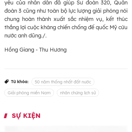
yêu của nhân dân đã giúp Sư đoàn 320, Quân
đoàn 3 cũng như toàn bộ lực lượng giải phóng nói
chung hoàn thành xuất sắc nhiệm vụ, kết thúc
thắng lợi cuộc kháng chiến chống đế quốc Mỹ cứu
nước anh dũng./.
Hồng Giang - Thu Hương
Từ khóa:
50 năm thống nhất đất nước
Giải phóng miền Nam
nhân chứng lịch sử
SỰ KIỆN