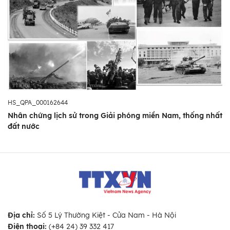
HS_QPA_000162644
Nhân chứng lịch sử trong Giải phóng miền Nam, thống nhất
đất nước
Địa chỉ:
Số 5 Lý Thường Kiệt - Cửa Nam - Hà Nội
Điện thoại:
(+84 24) 39 332 417