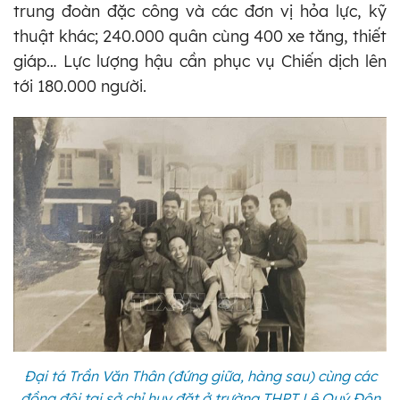
trung đoàn đặc công và các đơn vị hỏa lực, kỹ
thuật khác; 240.000 quân cùng 400 xe tăng, thiết
giáp… Lực lượng hậu cần phục vụ Chiến dịch lên
tới 180.000 người.
Đại tá Trần Văn Thân (đứng giữa, hàng sau) cùng các
đồng đội tại sở chỉ huy đặt ở trường THPT Lê Quý Đôn