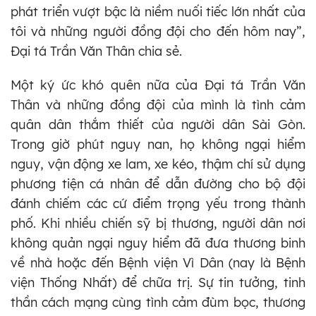
phát triển vượt bậc là niềm nuối tiếc lớn nhất của
tôi và những người đồng đội cho đến hôm nay”,
Đại tá Trần Văn Thân chia sẻ.
Một ký ức khó quên nữa của Đại tá Trần Văn
Thân và những đồng đội của mình là tình cảm
quân dân thắm thiết của người dân Sài Gòn.
Trong giờ phút nguy nan, họ không ngại hiểm
nguy, vận động xe lam, xe kéo, thậm chí sử dụng
phương tiện cá nhân để dẫn đường cho bộ đội
đánh chiếm các cứ điểm trọng yếu trong thành
phố. Khi nhiều chiến sỹ bị thương, người dân nơi
không quản ngại nguy hiểm đã đưa thương binh
về nhà hoặc đến Bệnh viện Vì Dân (nay là Bệnh
viện Thống Nhất) để chữa trị. Sự tin tưởng, tinh
thần cách mạng cùng tình cảm đùm bọc, thương