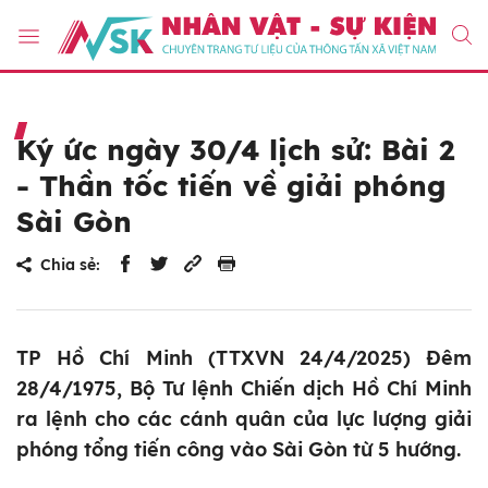
Ký ức ngày 30/4 lịch sử: Bài 2
- Thần tốc tiến về giải phóng
Sài Gòn
Chia sẻ:
TP Hồ Chí Minh (TTXVN 24/4/2025) Đêm
28/4/1975, Bộ Tư lệnh Chiến dịch Hồ Chí Minh
ra lệnh cho các cánh quân của lực lượng giải
phóng tổng tiến công vào Sài Gòn từ 5 hướng.