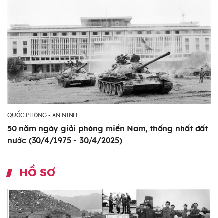
QUỐC PHÒNG - AN NINH
50 năm ngày giải phóng miền Nam, thống nhất đất
nước (30/4/1975 - 30/4/2025)
HỒ SƠ