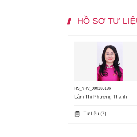
HỒ SƠ TƯ LIỆ
HS_NHV_000180186
Lâm Thị Phương Thanh
Tư liệu
(7)