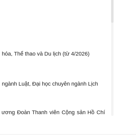
hóa, Thể thao và Du lịch (từ 4/2026)
n ngành Luật, Đại học chuyên ngành Lịch
ng ương Đoàn Thanh viên Cộng sản Hồ Chí
/1992 - 11/1996).
 trường học Trung ương Đoàn, Chánh Văn