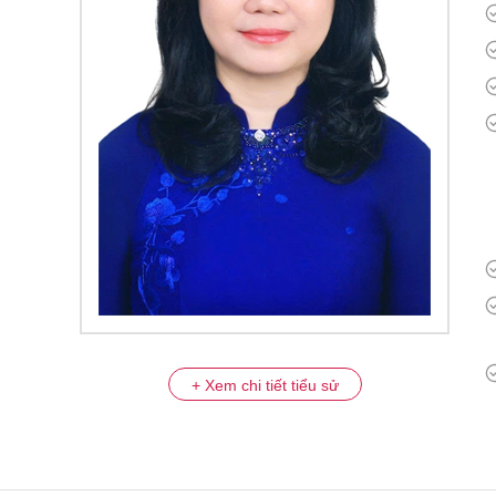
+ Xem chi tiết tiểu sử