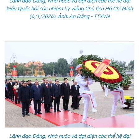
Lãnh đạo Đảng, Nhà nước và đại diện các thế hệ đại
biểu Quốc hội các nhiệm kỳ viếng Chủ tịch Hồ Chí Minh
(6/1/2026). Ảnh: An Đăng - TTXVN
Lãnh đạo Đảng, Nhà nước và đại diện các thế hệ đại