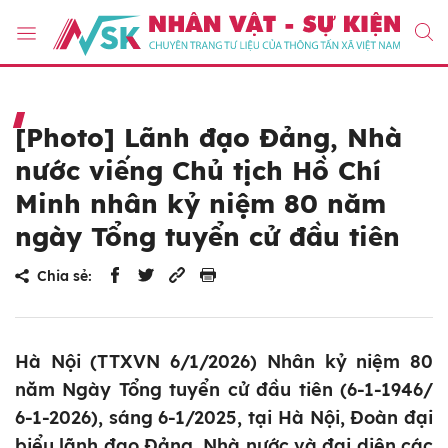
[Photo] Lãnh đạo Đảng, Nhà
nước viếng Chủ tịch Hồ Chí
Minh nhân kỷ niệm 80 năm
ngày Tổng tuyển cử đầu tiên
Chia sẻ:
Hà Nội (TTXVN 6/1/2026) Nhân kỷ niệm 80
năm Ngày Tổng tuyển cử đầu tiên (6-1-1946/
6-1-2026), sáng 6-1/2025, tại Hà Nội, Đoàn đại
biểu lãnh đạo Đảng, Nhà nước và đại diện các