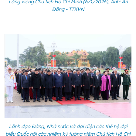
Lăng viếng Chủ tịch Hồ Chí Minh (6/1/2026). Ảnh: An
Đăng - TTXVN
Lãnh đạo Đảng, Nhà nước và đại diện các thế hệ đại
biểu Quốc hội các nhiệm kỳ tưởng niệm Chủ tịch Hồ Chí