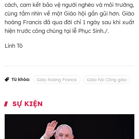
cách, cam kết bảo vệ người nghèo và môi trường,
cùng tầm nhìn về một Giáo hội gần gũi hơn. Giáo
hoàng Francis đã qua đời chỉ 1 ngày sau khi xuất
hiện trước công chúng tại lễ Phục Sinh./.
Linh Tô
Từ khóa:
Giáo hoàng Francis
Giáo hội Công giáo
SỰ KIỆN