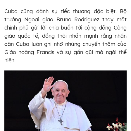
Cuba cũng dành sự tiếc thương đặc biệt. Bộ
trưởng Ngoại giao Bruno Rodriguez thay mặt
chính phủ gửi lời chia buồn tới cộng đồng Công
giáo quốc tế, đồng thời nhấn mạnh rằng nhân
dân Cuba luôn ghi nhớ những chuyến thăm của
Giáo hoàng Francis và sự gần gũi mà ngài thể
hiện.