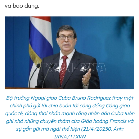
và bao dung.
Bộ trưởng Ngoại giao Cuba Bruno Rodriguez thay mặt
chính phủ gửi lời chia buồn tới cộng đồng Công giáo
quốc tế, đồng thời nhấn mạnh rằng nhân dân Cuba luôn
ghi nhớ những chuyến thăm của Giáo hoàng Francis và
sự gần gũi mà ngài thể hiện (21/4/20250. Ảnh:
IRNA/TTXVN