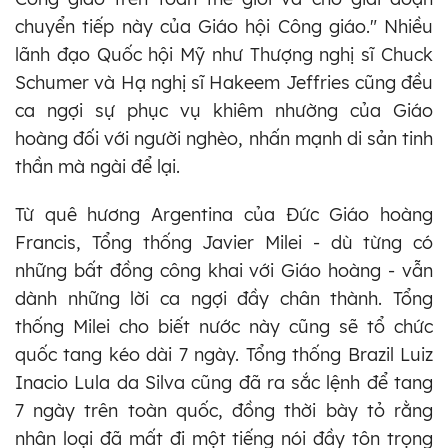
chuyển tiếp này của Giáo hội Công giáo." Nhiều
lãnh đạo Quốc hội Mỹ như Thượng nghị sĩ Chuck
Schumer và Hạ nghị sĩ Hakeem Jeffries cũng đều
ca ngợi sự phục vụ khiêm nhường của Giáo
hoàng đối với người nghèo, nhấn mạnh di sản tinh
thần mà ngài để lại.
Từ quê hương Argentina của Đức Giáo hoàng
Francis, Tổng thống Javier Milei - dù từng có
những bất đồng công khai với Giáo hoàng - vẫn
dành những lời ca ngợi đầy chân thành. Tổng
thống Milei cho biết nước này cũng sẽ tổ chức
quốc tang kéo dài 7 ngày. Tổng thống Brazil Luiz
Inacio Lula da Silva cũng đã ra sắc lệnh để tang
7 ngày trên toàn quốc, đồng thời bày tỏ rằng
nhân loại đã mất đi một tiếng nói đầy tôn trọng