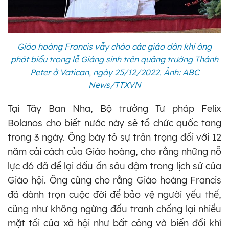
Giáo hoàng Francis vẫy chào các giáo dân khi ông
phát biểu trong lễ Giáng sinh trên quảng trường Thánh
Peter ở Vatican, ngày 25/12/2022. Ảnh: ABC
News/TTXVN
Tại Tây Ban Nha, Bộ trưởng Tư pháp Felix
Bolanos cho biết nước này sẽ tổ chức quốc tang
trong 3 ngày. Ông bày tỏ sự trân trọng đối với 12
năm cải cách của Giáo hoàng, cho rằng những nỗ
lực đó đã để lại dấu ấn sâu đậm trong lịch sử của
Giáo hội. Ông cũng cho rằng Giáo hoàng Francis
đã dành trọn cuộc đời để bảo vệ người yếu thế,
cũng như không ngừng đấu tranh chống lại nhiều
mặt tối của xã hội như bất công và biến đổi khí