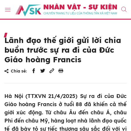
Lãnh đạo thế giới gửi lời chia
buồn trước sự ra đi của Đức
Giáo hoàng Francis
Chia sẻ:
Hà Nội (TTXVN 21/4/2025) Sự ra đi của Đức
Giáo hoàng Francis ở tuổi 88 đã khiến cả thế
giới xúc động. Từ châu Âu đến châu Á, châu
Phi đến châu Mỹ, hàng loạt nhà lãnh đạo quốc
tế đã bày tỏ sự tiếc thương sâu sắc đối với vị