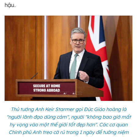
hậu.
Thủ tướng Anh Keir Starmer gọi Đức Giáo hoàng là
"người lãnh đạo dũng cảm", người "không bao giờ mất
hy vọng vào một thế giới tốt đẹp hơn". Các cơ quan
Chính phủ Anh treo cờ rủ trong 1 ngày để tưởng niệm