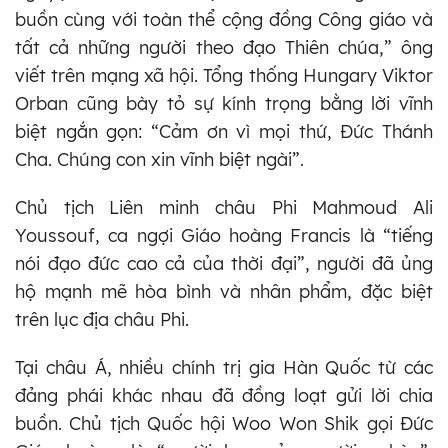
buồn cùng với toàn thể cộng đồng Công giáo và
tất cả những người theo đạo Thiên chúa,” ông
viết trên mạng xã hội. Tổng thống Hungary Viktor
Orban cũng bày tỏ sự kính trọng bằng lời vĩnh
biệt ngắn gọn: “Cảm ơn vì mọi thứ, Đức Thánh
Cha. Chúng con xin vĩnh biệt ngài”.
Chủ tịch Liên minh châu Phi Mahmoud Ali
Youssouf, ca ngợi Giáo hoàng Francis là “tiếng
nói đạo đức cao cả của thời đại”, người đã ủng
hộ mạnh mẽ hòa bình và nhân phẩm, đặc biệt
trên lục địa châu Phi.
Tại châu Á, nhiều chính trị gia Hàn Quốc từ các
đảng phái khác nhau đã đồng loạt gửi lời chia
buồn. Chủ tịch Quốc hội Woo Won Shik gọi Đức