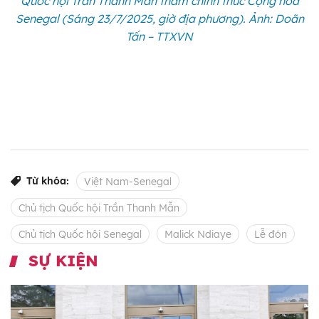
Quốc hội Trần Thanh Mẫn thăm chính thức Cộng hòa
Senegal (Sáng 23/7/2025, giờ địa phương). Ảnh: Doãn
Tấn – TTXVN
Từ khóa:
Việt Nam-Senegal
Chủ tịch Quốc hội Trần Thanh Mẫn
Chủ tịch Quốc hội Senegal
Malick Ndiaye
Lễ đón
SỰ KIỆN