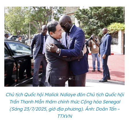
Chủ tịch Quốc hội Malick Ndiaye đón Chủ tịch Quốc hội
Trần Thanh Mẫn thăm chính thức Cộng hòa Senegal
(Sáng 23/7/2025, giờ địa phương). Ảnh: Doãn Tấn –
TTXVN