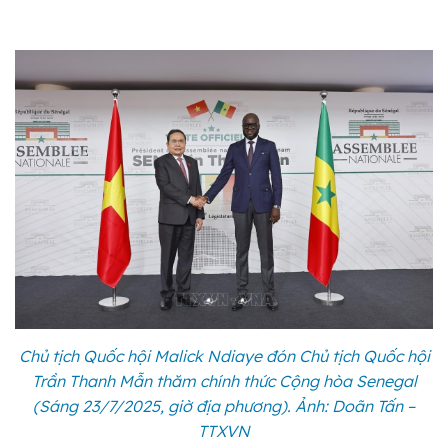
Chủ tịch Quốc hội Malick Ndiaye đón Chủ tịch Quốc hội
Trần Thanh Mẫn thăm chính thức Cộng hòa Senegal
(Sáng 23/7/2025, giờ địa phương). Ảnh: Doãn Tấn –
TTXVN