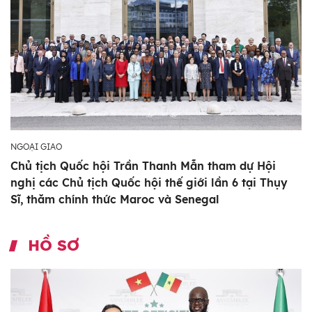
NGOẠI GIAO
Chủ tịch Quốc hội Trần Thanh Mẫn tham dự Hội
nghị các Chủ tịch Quốc hội thế giới lần 6 tại Thụy
Sĩ, thăm chính thức Maroc và Senegal
HỒ SƠ