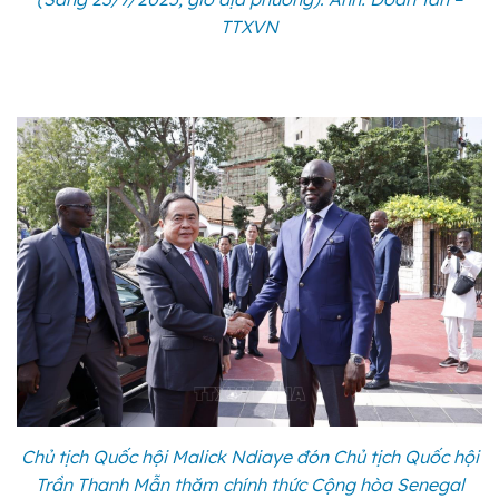
TTXVN
Chủ tịch Quốc hội Malick Ndiaye đón Chủ tịch Quốc hội
Trần Thanh Mẫn thăm chính thức Cộng hòa Senegal