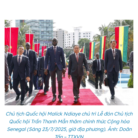
Chủ tịch Quốc hội Malick Ndiaye chủ trì Lễ đón Chủ tịch
Quốc hội Trần Thanh Mẫn thăm chính thức Cộng hòa
Senegal (Sáng 23/7/2025, giờ địa phương). Ảnh: Doãn
Tấn – TTXVN