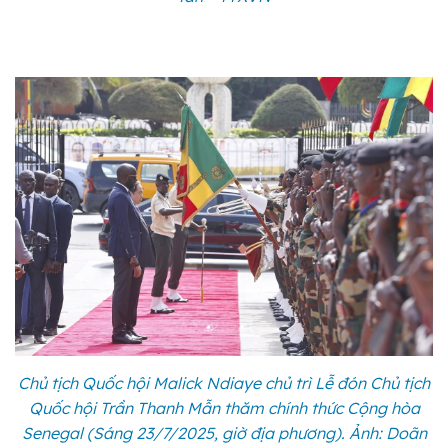
Chủ tịch Quốc hội Malick Ndiaye chủ trì Lễ đón Chủ tịch
Quốc hội Trần Thanh Mẫn thăm chính thức Cộng hòa
Senegal (Sáng 23/7/2025, giờ địa phương). Ảnh: Doãn