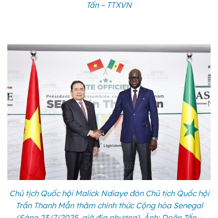
Tấn – TTXVN
Chủ tịch Quốc hội Malick Ndiaye đón Chủ tịch Quốc hội
Trần Thanh Mẫn thăm chính thức Cộng hòa Senegal
(Sáng 23/7/2025, giờ địa phương). Ảnh: Doãn Tấn –