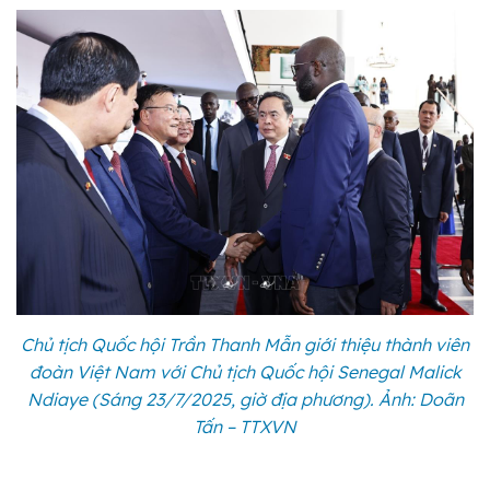
Chủ tịch Quốc hội Trần Thanh Mẫn giới thiệu thành viên
đoàn Việt Nam với Chủ tịch Quốc hội Senegal Malick
Ndiaye (Sáng 23/7/2025, giờ địa phương). Ảnh: Doãn
Tấn – TTXVN