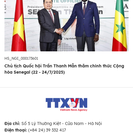
HS_NGI_000173601
Chủ tịch Quốc hội Trần Thanh Mẫn thăm chính thức Cộng
hòa Senegal (22 - 24/7/2025)
Địa chỉ:
Số 5 Lý Thường Kiệt - Cửa Nam - Hà Nội
Điện thoại:
(+84 24) 39 332 417