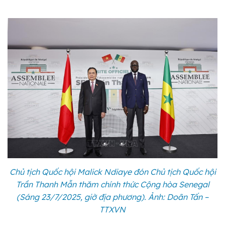
Chủ tịch Quốc hội Malick Ndiaye đón Chủ tịch Quốc hội
Trần Thanh Mẫn thăm chính thức Cộng hòa Senegal
(Sáng 23/7/2025, giờ địa phương). Ảnh: Doãn Tấn –
TTXVN