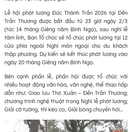
Lễ hội phát lương Đức Thánh Trần 2026 tại Đền
Trần Thương được bắt đầu từ 23 giờ ngày 2/3
(tức 14 tháng Giêng năm Bính Ngọ), sau nghi lễ
tâm linh, Ban Tổ chức sẽ tổ chức phát lương tại 12
cửa phía ngoài Nghi môn ngoại cho du khách
thập phương. Dự kiến sẽ kết thúc phát lương vào
ngày 20 tháng Giêng năm Bính Ngọ.
Bên cạnh phần lễ, phần hội được tổ chức với
nhiều hoạt động văn hóa, văn nghệ, thể thao hấp
dẫn như: Giao lưu Thơ Xuân – Đền Trần Thương;
chương trình nghệ thuật trong Nghi lễ phát lương;
Giải cờ tướng, thi kéo co, Giải bóng chuyền hơi...