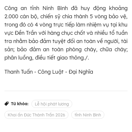
Công an tỉnh Ninh Bình đã huy động khoảng
2.000 cán bộ, chiến sỹ chia thành 5 vòng bảo vệ,
trong đó có 4 vòng trực tiếp làm nhiệm vụ tại khu
vực Đền Trần với hàng chục chốt và nhiều tổ tuần
tra nhằm bảo đảm tuyệt đối an toàn về người, tài
sản; bảo đảm an toàn phòng cháy, chữa cháy;
phân luồng, điều tiết giao thông./.
Thanh Tuấn - Công Luật - Đại Nghĩa
Từ khóa:
Lễ hội phát lương
Khai ấn Đức Thánh Trần 2026
tỉnh Ninh Bình