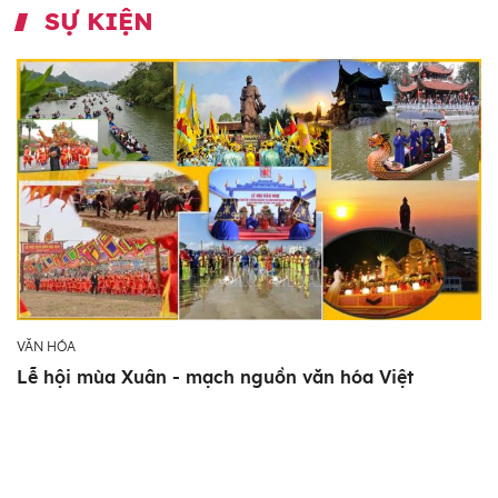
SỰ KIỆN
VĂN HÓA
Lễ hội mùa Xuân - mạch nguồn văn hóa Việt