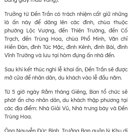
Trưởng từ Đền Trần có trách nhiệm cất giữ những
lá ấn này để dâng lên các đình, chùa thuộc
phường Lộc Vượng, đền Thiên Trường, đền Cố
Trạch, đền Trùng Hoa, chùa Phổ Minh, Văn chỉ
Hiền Đàn, đình Tức Mặc, đình Kênh, đình Bái, đình
Vĩnh Trường và lưu tại hòm đựng ấn nhà đền.
Sau khi kết thúc nghi lễ khai ấn, Đền Trần sẽ được
mở cửa để nhân dân, du khách vào lễ đầu năm.
Từ 5 giờ ngày Rằm tháng Giêng, Ban tổ chức sẽ
phát ấn cho nhân dân, du khách thập phương tại
các địa điểm: Nhà Giải Vũ, Nhà trưng bày và Đền
Trùng Hoa.
Ông Nguyễn Đức Bình, Trưởng Ban quản lý Khu di