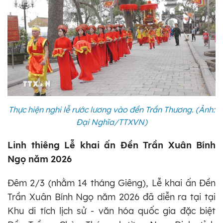
Thực hiện nghi lễ rước lương vào đền Trần Thương. (Ảnh:
Đại Nghĩa/TTXVN)
Linh thiêng Lễ khai ấn Đền Trần Xuân Bính
Ngọ năm 2026
Đêm 2/3 (nhằm 14 tháng Giêng), Lễ khai ấn Đền
Trần Xuân Bính Ngọ năm 2026 đã diễn ra tại tại
Khu di tích lịch sử - văn hóa quốc gia đặc biệt