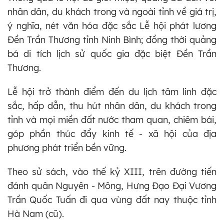
nhân dân, du khách trong và ngoài tỉnh về giá trị,
ý nghĩa, nét văn hóa đặc sắc Lễ hội phát lương
Đền Trần Thương tỉnh Ninh Bình; đồng thời quảng
bá di tích lịch sử quốc gia đặc biệt Đền Trần
Thương.
Lễ hội trở thành điểm đến du lịch tâm linh đặc
sắc, hấp dẫn, thu hút nhân dân, du khách trong
tỉnh và mọi miền đất nước tham quan, chiêm bái,
góp phần thúc đẩy kinh tế - xã hội của địa
phương phát triển bền vững.
Theo sử sách, vào thế kỷ XIII, trên đường tiến
đánh quân Nguyên - Mông, Hưng Đạo Đại Vương
Trần Quốc Tuấn đi qua vùng đất nay thuộc tỉnh
Hà Nam (cũ).