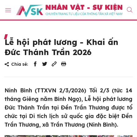
Lễ hội phát lương - Khai ấn
Đức Thánh Trần 2026
Chia sẻ:
Ninh Bình (TTXVN 2/3/2026) Tối 2/3 (tức 14
tháng Giêng năm Bính Ngọ), Lễ hội phát lương
Đức Thánh Trần tại Đền Trần Thương được tổ
chức tại Di tích lịch sử quốc gia đặc biệt Đền
Trần Thương, xã Trần Thương (Ninh Bình).