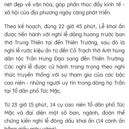
nét đẹp về văn hóa, góp phần thúc đẩy kinh tế -
xã hội của địa phương ngày càng phát triển.
Theo kế hoạch, đúng 22 giờ 45 phút, Lễ khai ấn
được tiến hành với nghi lễ dâng hương trước ban
thờ Trung Thiên tại đền Thiên Trường, sau đó là
nghi lễ rước kiệu ấn từ đền Cố Trạch thờ Anh hùng
dân tộc Trần Hưng Đạo sang đền Thiên Trường.
Các nghi lễ được cử hành trang trọng theo nghi
thức truyền thống với sự tham gia của các bậc
cao niên - những người uy tín trong dòng họ Trần
tại Tổ dân phố Tức Mặc.
Từ 23 giờ 15 phút, 14 cụ cao niên Tổ dân phố Tức
Mặc và đại diện một số ban, ngành, đoàn thể
chứng kiến nghi lễ đóng dấu khai ấn (14 cánh ấn
bằng giấy màu vàng).