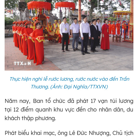
Thực hiện nghi lễ rước lương, rước nước vào đền Trần
Thương. (Ảnh: Đại Nghĩa/TTXVN)
Năm nay, Ban tổ chức đã phát 17 vạn túi lương
tại 12 điểm quanh khu vực đền cho nhân dân, du
khách thập phương.
Phát biểu khai mạc, ông Lê Đức Nhượng, Chủ tịch