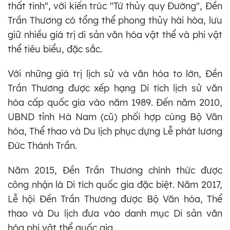
thất tinh", với kiến trúc "Tứ thủy quy Đường", Đền
Trần Thương có tổng thể phong thủy hài hòa, lưu
giữ nhiều giá trị di sản văn hóa vật thể và phi vật
thể tiêu biểu, đặc sắc.
Với những giá trị lịch sử và văn hóa to lớn, Đền
Trần Thương được xếp hạng Di tích lịch sử văn
hóa cấp quốc gia vào năm 1989. Đến năm 2010,
UBND tỉnh Hà Nam (cũ) phối hợp cùng Bộ Văn
hóa, Thể thao và Du lịch phục dựng Lễ phát lương
Đức Thánh Trần.
Năm 2015, Đền Trần Thương chính thức được
công nhận là Di tích quốc gia đặc biệt. Năm 2017,
Lễ hội Đền Trần Thương được Bộ Văn hóa, Thể
thao và Du lịch đưa vào danh mục Di sản văn
hóa phi vật thể quốc gia.