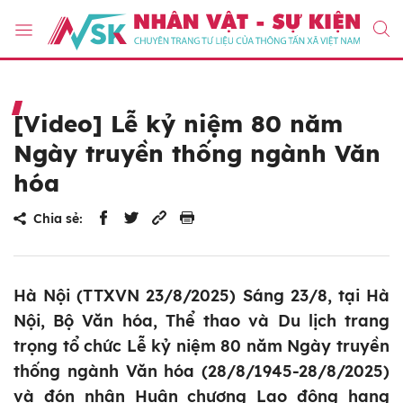
[Video] Lễ kỷ niệm 80 năm
Ngày truyền thống ngành Văn
hóa
Chia sẻ:
Hà Nội (TTXVN 23/8/2025) Sáng 23/8, tại Hà
Nội, Bộ Văn hóa, Thể thao và Du lịch trang
trọng tổ chức Lễ kỷ niệm 80 năm Ngày truyền
thống ngành Văn hóa (28/8/1945-28/8/2025)
và đón nhận Huân chương Lao động hạng