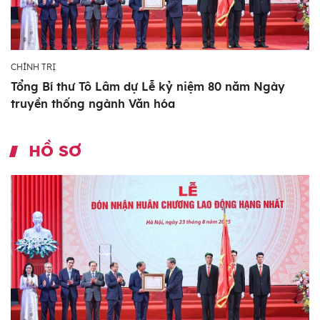
CHÍNH TRỊ
Tổng Bí thư Tô Lâm dự Lễ kỷ niệm 80 năm Ngày
truyền thống ngành Văn hóa
HỒ SƠ