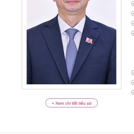
+ Xem chi tiết tiểu sử