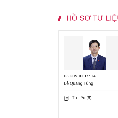
HỒ SƠ TƯ LIỆ
HS_NHV_000177164
Lê Quang Tùng
Tư liệu
(6)