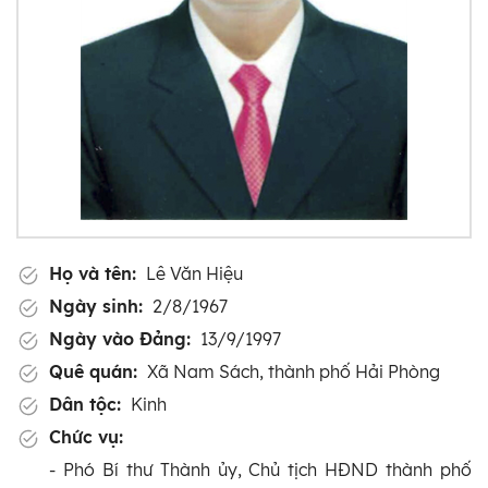
Họ và tên:
Lê Văn Hiệu
Ngày sinh:
2/8/1967
Ngày vào Đảng:
13/9/1997
Quê quán:
Xã Nam Sách, thành phố Hải Phòng
Dân tộc:
Kinh
Chức vụ:
- Phó Bí thư Thành ủy, Chủ tịch HĐND thành phố