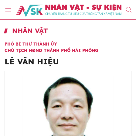
NHÂN VẬT
PHÓ BÍ THƯ THÀNH ỦY
CHỦ TỊCH HĐND THÀNH PHỐ HẢI PHÒNG
LÊ VĂN HIỆU