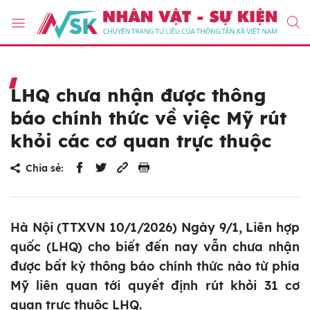
LHQ chưa nhận được thông
báo chính thức về việc Mỹ rút
khỏi các cơ quan trực thuộc
Chia sẻ:
Hà Nội (TTXVN 10/1/2026) Ngày 9/1, Liên hợp
quốc (LHQ) cho biết đến nay vẫn chưa nhận
được bất kỳ thông báo chính thức nào từ phía
Mỹ liên quan tới quyết định rút khỏi 31 cơ
quan trực thuộc LHQ.