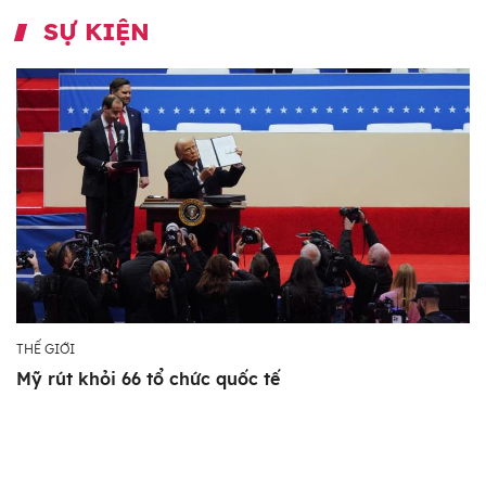
SỰ KIỆN
THẾ GIỚI
Mỹ rút khỏi 66 tổ chức quốc tế