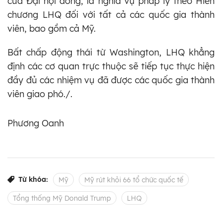
của Đại hội đồng, là nghĩa vụ pháp lý theo Hiến
chương LHQ đối với tất cả các quốc gia thành
viên, bao gồm cả Mỹ.
Bất chấp động thái từ Washington, LHQ khẳng
định các cơ quan trực thuộc sẽ tiếp tục thực hiện
đầy đủ các nhiệm vụ đã được các quốc gia thành
viên giao phó./.
Phương Oanh
Từ khóa:
Mỹ
Mỹ rút khỏi 66 tổ chức quốc tế
Tổng thống Mỹ Donald Trump
LHQ