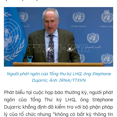
Người phát ngôn của Tổng thư ký LHQ, ông Stephane
Dujarric. Ảnh: IRNA/TTXVN
Phát biểu tại cuộc họp báo thường kỳ, người phát
ngôn của Tổng Thư ký LHQ, ông Stéphane
Dujarric khẳng định đã kiểm tra với bộ phận pháp
lý của tổ chức nhưng “không có bất kỳ thông tin