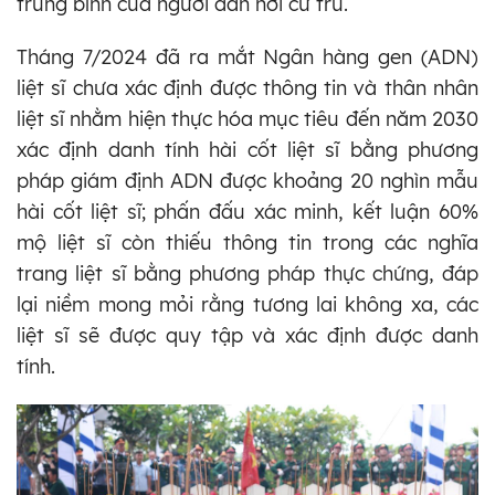
trung bình của người dân nơi cư trú.
Tháng 7/2024 đã ra mắt Ngân hàng gen (ADN)
liệt sĩ chưa xác định được thông tin và thân nhân
liệt sĩ nhằm hiện thực hóa mục tiêu đến năm 2030
xác định danh tính hài cốt liệt sĩ bằng phương
pháp giám định ADN được khoảng 20 nghìn mẫu
hài cốt liệt sĩ; phấn đấu xác minh, kết luận 60%
mộ liệt sĩ còn thiếu thông tin trong các nghĩa
trang liệt sĩ bằng phương pháp thực chứng, đáp
lại niềm mong mỏi rằng tương lai không xa, các
liệt sĩ sẽ được quy tập và xác định được danh
tính.