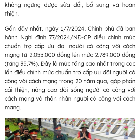
không ngừng được sửa đổi, bổ sung và hoàn
thiện.
Gần đây nhất, ngày 1/7/2024, Chính phủ đã ban
hành Nghị định 77/2024/NĐ-CP điều chỉnh mức
chuẩn trợ cấp ưu đãi người có công với cách
mạng từ 2.055.000 đồng lên mức 2.789.000 đồng
(tăng 35,7%). Đây là mức tăng cao nhất trong các
lần điều chỉnh mức chuẩn trợ cấp ưu đãi người có
công với cách mạng trong 20 năm qua, góp phần
cải thiện, nâng cao đời sống người có công với
cách mạng và thân nhân người có công với cách
mạng.