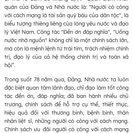
quán của Đảng và Nhà nước là: "Người có công
với cách mạng là tài sản quý báu của dân tộc", là
biểu tượng thiêng liêng của lòng yêu nước và đạo
lý Việt Nam. Công tác "Đền ơn đáp nghĩa", "Uống
nước nhớ nguồn" không chỉ là một chính sách lớn,
mà còn là mệnh lệnh từ trái tim, trách nhiệm chính
trị, đạo lý của cả hệ thống chính trị và toàn xã
hội”.
Trong suốt 78 năm qua, Đảng, Nhà nước ta luôn
đặc biệt quan tâm lãnh đạo, chỉ đạo làm tốt công
tác đền ơn, đáp nghĩa; đã ban hành nhiều chủ
trương, chính sách để hỗ trợ cụ thể, thiết thực,
hiệu quả đối với thương binh, bệnh binh, thân
nhân liệt sĩ, những người có công với cách mạng.
Chính sách ưu đãi người có công với cách mạng