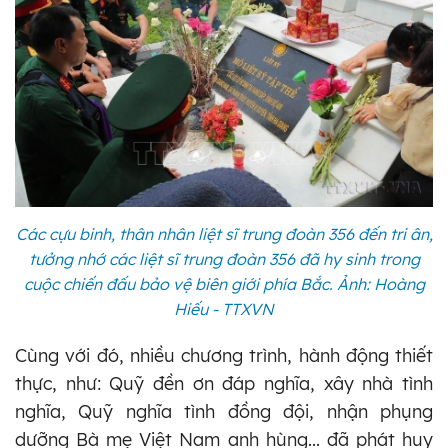
Các cựu binh, thân nhân liệt sĩ trung đoàn 356 đến tri ân,
tưởng nhớ các liệt sĩ trung đoàn 356 đã hy sinh trong
cuộc chiến đấu bảo vệ biên giới phía Bắc. Ảnh: Hoàng
Hiếu - TTXVN
Cùng với đó, nhiều chương trình, hành động thiết
thực, như: Quỹ đền ơn đáp nghĩa, xây nhà tình
nghĩa, Quỹ nghĩa tình đồng đội, nhận phụng
dưỡng Bà mẹ Việt Nam anh hùng... đã phát huy