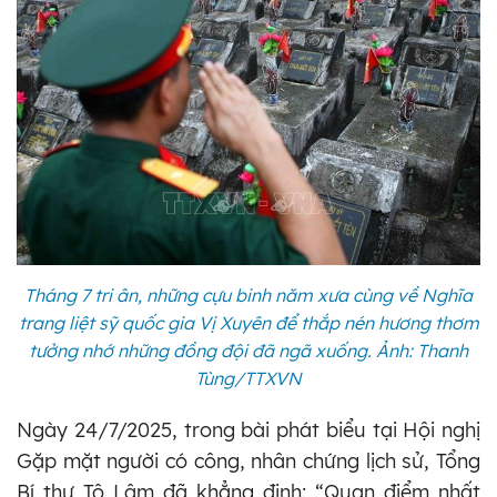
Tháng 7 tri ân, những cựu binh năm xưa cùng về Nghĩa
trang liệt sỹ quốc gia Vị Xuyên để thắp nén hương thơm
tưởng nhớ những đồng đội đã ngã xuống. Ảnh: Thanh
Tùng/TTXVN
Ngày 24/7/2025, trong bài phát biểu tại Hội nghị
Gặp mặt người có công, nhân chứng lịch sử, Tổng
Bí thư Tô Lâm đã khẳng định: “Quan điểm nhất