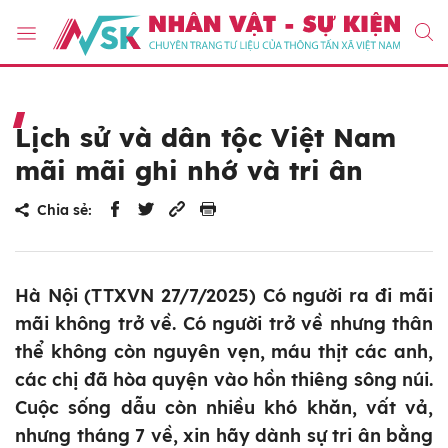
Lịch sử và dân tộc Việt Nam
mãi mãi ghi nhớ và tri ân
Chia sẻ:
Hà Nội (TTXVN 27/7/2025) Có người ra đi mãi
mãi không trở về. Có người trở về nhưng thân
thể không còn nguyên vẹn, máu thịt các anh,
các chị đã hòa quyện vào hồn thiêng sông núi.
Cuộc sống dẫu còn nhiều khó khăn, vất vả,
nhưng tháng 7 về, xin hãy dành sự tri ân bằng