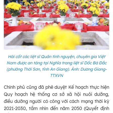
Hài cốt các liệt sĩ Quân tình nguyện, chuyên gia Việt
Nam được an táng tại Nghĩa trang liệt sĩ Dốc Bà Đắc
(phường Thới Sơn, tỉnh An Giang). Ảnh: Dương Giang-
TTXVN
Chính phủ cũng đã phê duyệt Kế hoạch thực hiện
Quy hoạch hệ thống cơ sở xã hội nuôi dưỡng,
điều dưỡng người có công với cách mạng thời kỳ
2021-2030, tầm nhìn đến năm 2050 (Quyết định