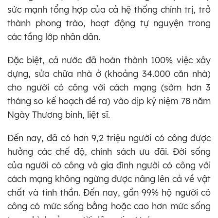
sức mạnh tổng hợp của cả hệ thống chính trị, trở
thành phong trào, hoạt động tự nguyện trong
các tầng lớp nhân dân.
Đặc biệt, cả nước đã hoàn thành 100% việc xây
dựng, sửa chữa nhà ở (khoảng 34.000 căn nhà)
cho người có công với cách mạng (sớm hơn 3
tháng so kế hoạch đề ra) vào dịp kỷ niệm 78 năm
Ngày Thương binh, liệt sĩ.
Đến nay, đã có hơn 9,2 triệu người có công được
hưởng các chế độ, chính sách ưu đãi. Đời sống
của người có công và gia đình người có công với
cách mạng không ngừng được nâng lên cả về vật
chất và tinh thần. Đến nay, gần 99% hộ người có
công có mức sống bằng hoặc cao hơn mức sống