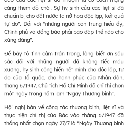
càng thêm đỏ chói. Sự hy sinh của các liệt sĩ đã
chuẩn bị cho đất nước ta nở hoa độc lập, kết quả
tự do". Đối với "những người con trung hiếu ấy,
Chính phủ và đồng bào phải báo đáp thế nào cho
xứng đáng".
Để bày tỏ tình cảm trân trọng, lòng biết ơn sâu
sắc đối với những người đã không tiếc máu
xương, hy sinh cống hiến hết mình cho độc lập, tự
do của Tổ quốc, cho hạnh phúc của Nhân dân,
tháng 6/1947, Chủ tịch Hồ Chí Minh đã chỉ thị chọn
một ngày trong năm làm "Ngày Thương binh".
Hội nghị bàn về công tác thương binh, liệt sĩ và
thực hiện chỉ thị của Bác vào tháng 6/1947 đã
thống nhất chọn ngày 27/7 là "Ngày Thương binh