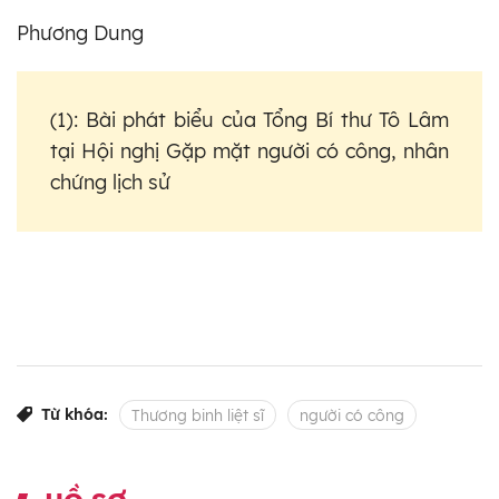
Phương Dung
(1): Bài phát biểu của Tổng Bí thư Tô Lâm
tại Hội nghị Gặp mặt người có công, nhân
chứng lịch sử
Từ khóa:
Thương binh liệt sĩ
người có công