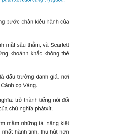
ững bước chân kiêu hãnh của
nh mắt sâu thẳm, và Scarlett
hững khoảnh khắc không thể
là đấu trường danh giá, nơi
- Cành cọ Vàng.
hĩa: trở thành tiếng nói đối
của chủ nghĩa phátxít.
ươm mầm những tài năng kiệt
n nhất hành tinh, thu hút hơn