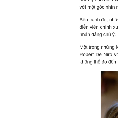
với một góc nhìn 
Bên cạnh đó, nhữn
diễn viên chính x
nhấn đáng chú ý.
Một trong những k
Robert De Niro v
không thể đo đếm 