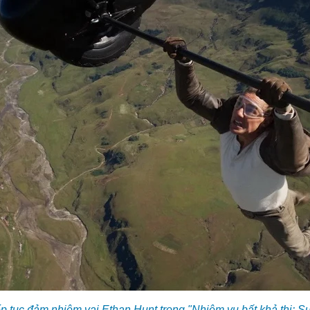
p tục đảm nhiệm vai Ethan Hunt trong "Nhiệm vụ bất khả thi: S