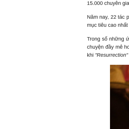
15.000 chuyên gia
Năm nay, 22 tác p
mục tiêu cao nhất
Trong số những ứ
chuyện đầy mê h
khi
"Resurrection"