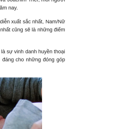
năm nay.
 diễn xuất sắc nhất, Nam/Nữ
c nhất cũng sẽ là những điểm
là sự vinh danh huyền thoại
g đáng cho những đóng góp