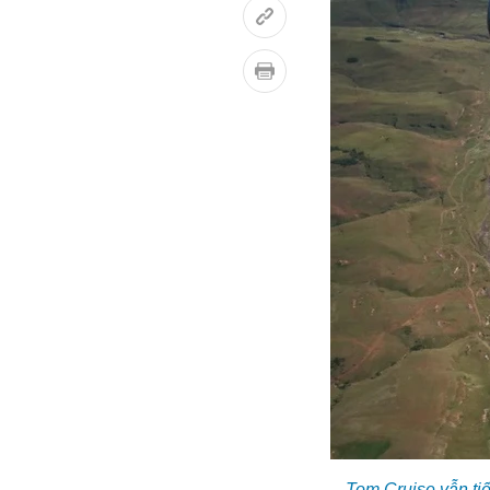
Tom Cruise vẫn tiế