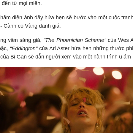
 đến từ mọi miền.
hẩm điện ảnh đầy hứa hẹn sẽ bước vào một cuộc tranh t
 - Cành cọ Vàng danh giá.
ng viên sáng giá,
"The Phoenician Scheme"
của Wes A
oặc,
"Eddington"
của Ari Aster hứa hẹn những thước phi
của Bi Gan sẽ dẫn người xem vào một hành trình u ám 