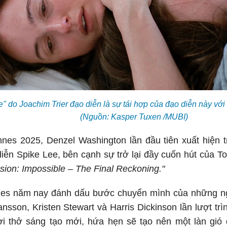
" do Joachim Trier đạo diễn là sự tái hợp của đạo diễn này vớ
(Nguồn: Kasper Tuxen /MUBI)
nes 2025, Denzel Washington lần đầu tiên xuất hiện 
iễn Spike Lee, bên cạnh sự trở lại đầy cuốn hút của T
sion: Impossible – The Final Reckoning."
es năm nay đánh dấu bước chuyển mình của những ngôi
hansson, Kristen Stewart và Harris Dickinson lần lượt t
ơi thở sáng tạo mới, hứa hẹn sẽ tạo nên một làn gió 