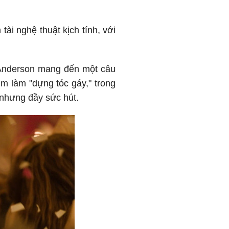
ài nghệ thuật kịch tính, với
nderson mang đến một câu
m làm "dựng tóc gáy," trong
nhưng đầy sức hút.