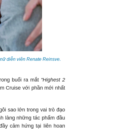
i nữ diễn viên Renate Reinsve.
trong buổi ra mắt
"Highest 2
om Cruise với phần mới nhất
 sao lớn trong vai trò đạo
rình làng những tác phẩm đầu
đầy cảm hứng tại liên hoan