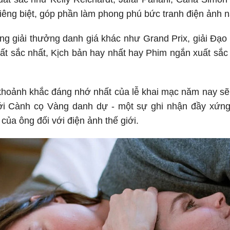
riêng biệt, góp phần làm phong phú bức tranh điện ảnh 
g giải thưởng danh giá khác như Grand Prix, giải Đạo
uất sắc nhất, Kịch bản hay nhất hay Phim ngắn xuất sắ
hoảnh khắc đáng nhớ nhất của lễ khai mạc năm nay sẽ 
ới Cành cọ Vàng danh dự - một sự ghi nhận đầy xứn
của ông đối với điện ảnh thế giới.