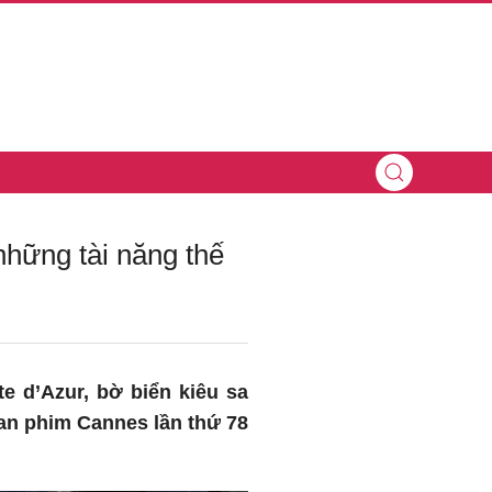
những tài năng thế
e d’Azur, bờ biển kiêu sa
oan phim Cannes lần thứ 78