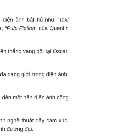
m điện ảnh bất hủ như
"Taxi
a,
"Pulp Fiction"
của Quentin
n thắng vang dội tại Oscar,
đa dạng giới trong điện ảnh,
 đến một nền điện ảnh công
ình nghệ thuật đầy cảm xúc,
nh đương đại.