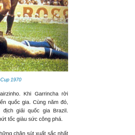
d Cup 1970
rzinho. Khi Garrincha rời
yển quốc gia. Cùng năm đó,
ịch giải quốc gia Brazil.
bứt tốc giàu sức công phá.
hững chân sút xuất sắc nhất