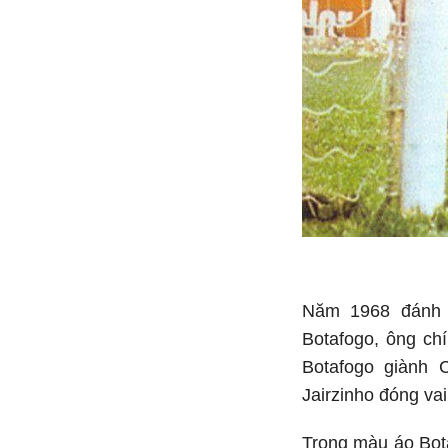
Năm 1968 đánh d
Botafogo, ông ch
Botafogo giành 
Jairzinho đóng vai
Trong màu áo Bota