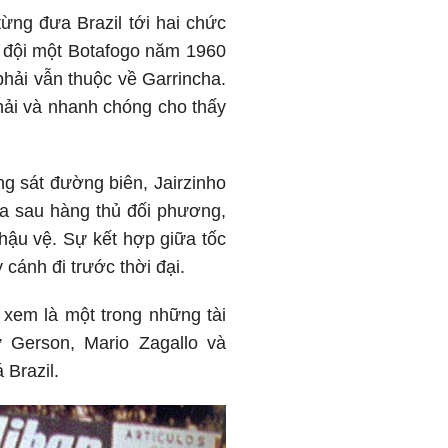
từng đưa Brazil tới hai chức
n đội một Botafogo năm 1960
 phải vẫn thuộc về Garrincha.
hải và nhanh chóng cho thấy
g sát đường biên, Jairzinho
a sau hàng thủ đối phương,
hậu vệ. Sự kết hợp giữa tốc
cánh đi trước thời đại.
 xem là một trong những tài
ư Gerson, Mario Zagallo và
 Brazil.