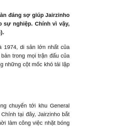
n đáng sợ giúp Jairzinho
 sự nghiệp. Chính vì vậy,
).
 1974, di sản lớn nhất của
i bàn trong mọi trận đấu của
ng những cột mốc khó tái lập
 ông chuyển tới khu General
Chính tại đây, Jairzinho bắt
thời làm công việc nhặt bóng