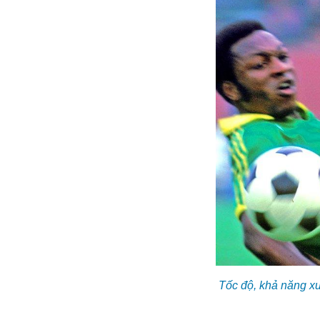
Tốc độ, khả năng x