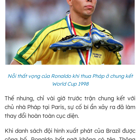
Nỗi thất vọng của Ronaldo khi thua Pháp ở chung kết
World Cup 1998
Thế nhưng, chỉ vài giờ trước trận chung kết với
chủ nhà Pháp tại Paris, sự cố bí ẩn xảy ra đã làm
thay đổi hoàn toàn cục diện.
Khi danh sách đội hình xuất phát của Brazil được
công bố, Ronaldo bất ngờ không có tên. Thông