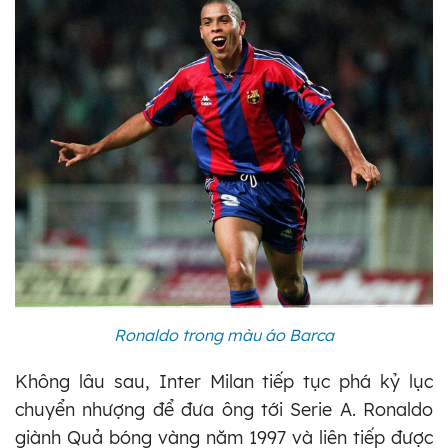
Ronaldo trong màu áo Barca
Không lâu sau, Inter Milan tiếp tục phá kỷ lục
chuyển nhượng để đưa ông tới Serie A. Ronaldo
giành Quả bóng vàng năm 1997 và liên tiếp được