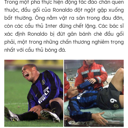
Trong một pha thực hiện động tác đảo chân quen
thuộc, đầu gối của Ronaldo đột ngột gập xuống
bất thường. Ông nằm vật ra sân trong đau đớn,
còn các cầu thủ Inter đứng chết lặng. Các bác sĩ
xác định Ronaldo bị đứt gân bánh chè đầu gối
phải, một trong những chấn thương nghiêm trọng
nhất với cầu thủ bóng đá.