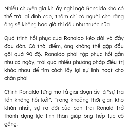
Nhiều chuyên gia khi ấy nghi ngờ Ronaldo khó có
thể trở lại đỉnh cao, thậm chí có người cho rằng
ông sẽ không bao giờ thi đấu như trước nữa.
Quá trình hồi phục của Ronaldo kéo dài và đầy
đau đớn. Có thời điểm, ông không thể gập đầu
gối quá 90 độ. Ronaldo phải tập phục hồi gần
như cả ngày, trải qua nhiều phương pháp điều trị
khác nhau để tìm cách lấy lại sự linh hoạt cho
chân phải.
Chính Ronaldo từng mô tả giai đoạn ấy là "sự tra
tấn không hồi kết". Trong khoảng thời gian khó
khăn nhất, sự ra đời của con trai Ronald trở
thành động lực tinh thần giúp ông tiếp tục cố
gắng.