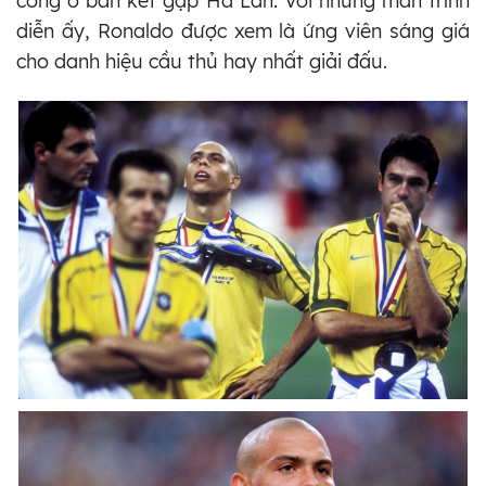
công ở bán kết gặp Hà Lan. Với những màn trình
diễn ấy, Ronaldo được xem là ứng viên sáng giá
cho danh hiệu cầu thủ hay nhất giải đấu.