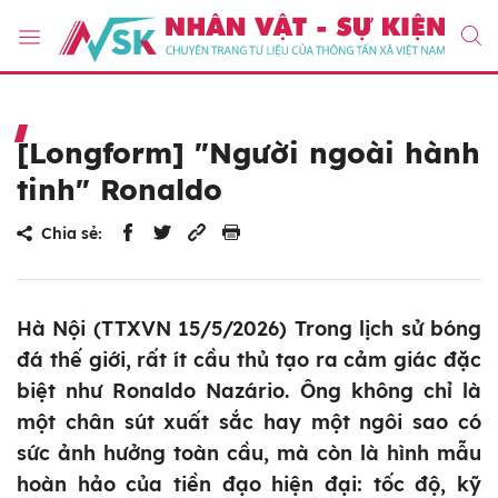
[Longform] "Người ngoài hành
tinh" Ronaldo
Chia sẻ:
Hà Nội (TTXVN 15/5/2026) Trong lịch sử bóng
đá thế giới, rất ít cầu thủ tạo ra cảm giác đặc
biệt như Ronaldo Nazário. Ông không chỉ là
một chân sút xuất sắc hay một ngôi sao có
sức ảnh hưởng toàn cầu, mà còn là hình mẫu
hoàn hảo của tiền đạo hiện đại: tốc độ, kỹ