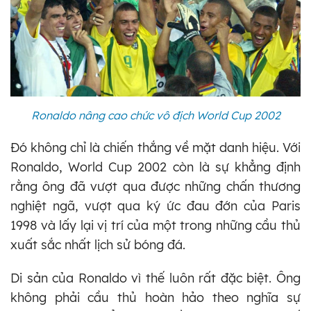
Ronaldo nâng cao chức vô địch World Cup 2002
Đó không chỉ là chiến thắng về mặt danh hiệu. Với
Ronaldo, World Cup 2002 còn là sự khẳng định
rằng ông đã vượt qua được những chấn thương
nghiệt ngã, vượt qua ký ức đau đớn của Paris
1998 và lấy lại vị trí của một trong những cầu thủ
xuất sắc nhất lịch sử bóng đá.
Di sản của Ronaldo vì thế luôn rất đặc biệt. Ông
không phải cầu thủ hoàn hảo theo nghĩa sự