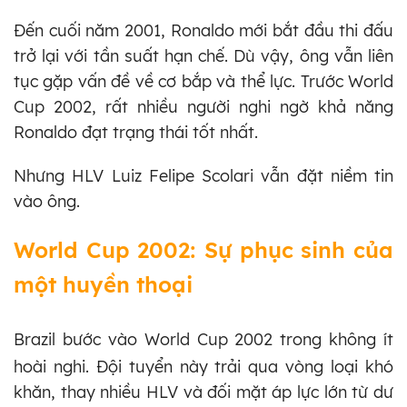
Đến cuối năm 2001, Ronaldo mới bắt đầu thi đấu
trở lại với tần suất hạn chế. Dù vậy, ông vẫn liên
tục gặp vấn đề về cơ bắp và thể lực. Trước World
Cup 2002, rất nhiều người nghi ngờ khả năng
Ronaldo đạt trạng thái tốt nhất.
Nhưng HLV Luiz Felipe Scolari vẫn đặt niềm tin
vào ông.
World Cup 2002: Sự phục sinh của
một huyền thoại
Brazil bước vào World Cup 2002 trong không ít
hoài nghi. Đội tuyển này trải qua vòng loại khó
khăn, thay nhiều HLV và đối mặt áp lực lớn từ dư