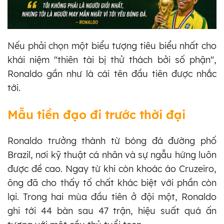
Nếu phải chọn một biểu tượng tiêu biểu nhất cho
khái niệm "thiên tài bị thử thách bởi số phận",
Ronaldo gần như là cái tên đầu tiên được nhắc
tới.
Mẫu tiền đạo đi trước thời đại
Ronaldo trưởng thành từ bóng đá đường phố
Brazil, nơi kỹ thuật cá nhân và sự ngẫu hứng luôn
được đề cao. Ngay từ khi còn khoác áo Cruzeiro,
ông đã cho thấy tố chất khác biệt với phần còn
lại. Trong hai mùa đầu tiên ở đội một, Ronaldo
ghi tới 44 bàn sau 47 trận, hiệu suất quá ấn