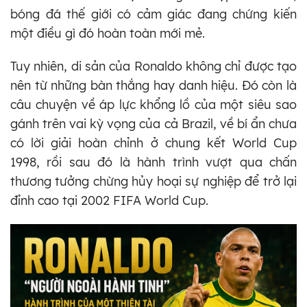
bóng đá thế giới có cảm giác đang chứng kiến
một điều gì đó hoàn toàn mới mẻ.
Tuy nhiên, di sản của Ronaldo không chỉ được tạo
nên từ những bàn thắng hay danh hiệu. Đó còn là
câu chuyện về áp lực khổng lồ của một siêu sao
gánh trên vai kỳ vọng của cả Brazil, về bí ẩn chưa
có lời giải hoàn chỉnh ở chung kết World Cup
1998, rồi sau đó là hành trình vượt qua chấn
thương tưởng chừng hủy hoại sự nghiệp để trở lại
đỉnh cao tại 2002 FIFA World Cup.