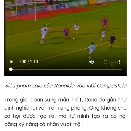
Siêu phẩm solo của Ronaldo vào lưới Compostela
Trong giai đoạn sung mãn nhất, Ronaldo gần như
định nghĩa lại vai trò trung phong. Ông không chờ
cơ hội được tạo ra, mà tự mình tạo ra cơ hội
bằng kỹ năng cá nhân vượt trội.