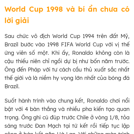
World Cup 1998 và bí ẩn chưa có
lời giải
Sau chức vô địch World Cup 1994 trên đất Mỹ,
Brazil bước vào 1998 FIFA World Cup với vị thế
ứng viên số một. Khi ấy, Ronaldo không còn là
cậu thiếu niên chỉ ngồi dự bị như bốn năm trước.
Ông đến Pháp với tư cách cầu thủ xuất sắc nhất
thế giới và là niềm hy vọng lớn nhất của bóng đá
Brazil.
Suốt hành trình vào chung kết, Ronaldo chơi nổi
bật với 4 bàn thắng và nhiều pha kiến tạo quan
trọng. Ông ghi cú đúp trước Chile ở vòng 1/8, tỏa
sáng trước Đan Mạch tại tứ kết rồi tiếp tục lập