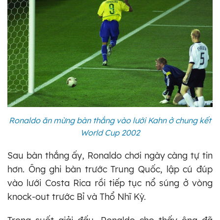
Ronaldo ăn mừng bàn thắng vào lưới Kahn ở chung kết
World Cup 2002
Sau bàn thắng ấy, Ronaldo chơi ngày càng tự tin
hơn. Ông ghi bàn trước Trung Quốc, lập cú đúp
vào lưới Costa Rica rồi tiếp tục nổ súng ở vòng
knock-out trước Bỉ và Thổ Nhĩ Kỳ.