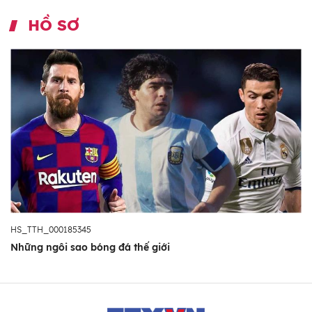
HỒ SƠ
HS_TTH_000185345
Những ngôi sao bóng đá thế giới