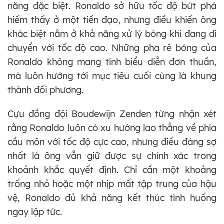
năng đặc biệt. Ronaldo sở hữu tốc độ bứt phá
hiếm thấy ở một tiền đạo, nhưng điều khiến ông
khác biệt nằm ở khả năng xử lý bóng khi đang di
chuyển với tốc độ cao. Những pha rê bóng của
Ronaldo không mang tính biểu diễn đơn thuần,
mà luôn hướng tới mục tiêu cuối cùng là khung
thành đối phương.
Cựu đồng đội Boudewijn Zenden từng nhận xét
rằng Ronaldo luôn có xu hướng lao thẳng về phía
cầu môn với tốc độ cực cao, nhưng điều đáng sợ
nhất là ông vẫn giữ được sự chính xác trong
khoảnh khắc quyết định. Chỉ cần một khoảng
trống nhỏ hoặc một nhịp mất tập trung của hậu
vệ, Ronaldo đủ khả năng kết thúc tình huống
ngay lập tức.