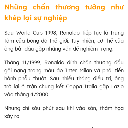
Những chấn thương tưởng như
khép lại sự nghiệp
Sau World Cup 1998, Ronaldo tiếp tục là trung
tâm của bóng đá thế giới. Tuy nhiên, cơ thể của
ông bắt đầu gặp những vấn đề nghiêm trọng.
Tháng 11/1999, Ronaldo dính chấn thương đầu
gối nặng trong màu áo Inter Milan và phải tiến
hành phẫu thuật. Sau nhiều tháng điều trị, ông
trở lại ở trận chung kết Coppa Italia gặp Lazio
vào tháng 4/2000.
Nhưng chỉ sáu phút sau khi vào sân, thảm họa
xảy ra.