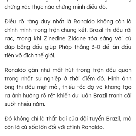
chứng xác thực nào chứng minh điều đó.
Điều rõ ràng duy nhất là Ronaldo không còn là
chính mình trong trận chung kết. Brazil thi đấu rời
rạc, trong khi Zinedine Zidane tỏa sáng với cú
đúp bằng đầu giúp Pháp thắng 3-0 để lần đầu
tiên vô địch thế giới.
Ronaldo gần như mất hút trong trận đấu quan
trọng nhất sự nghiệp ở thời điểm đó. Hình ảnh
ông thi đấu mệt mỏi, thiếu tốc độ và không tạo
ra ảnh hưởng rõ rệt khiến dư luận Brazil tranh cãi
suốt nhiều năm.
Đó không chỉ là thất bại của đội tuyển Brazil, mà
còn là cú sốc lớn đối với chính Ronaldo.