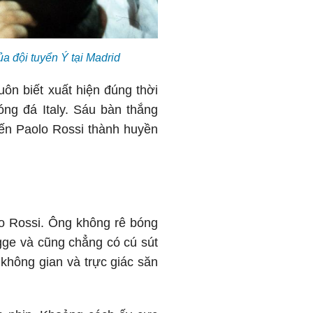
a đội tuyển Ý tại Madrid
ôn biết xuất hiện đúng thời
óng đá Italy. Sáu bàn thắng
biến Paolo Rossi thành huyền
olo Rossi. Ông không rê bóng
e và cũng chẳng có cú sút
 không gian và trực giác săn