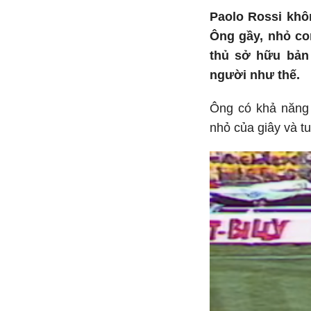
Paolo Rossi khôn
Ông gầy, nhỏ co
thủ sở hữu bản
người như thế.
Ông có khả năng 
nhỏ của giây và tu