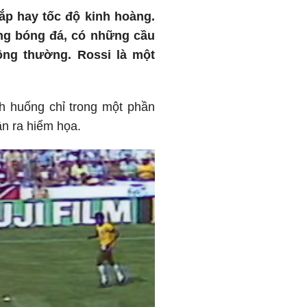
ắp hay tốc độ kinh hoàng.
ong bóng đá, có những cầu
ông thường. Rossi là một
h huống chỉ trong một phần
ận ra hiểm họa.