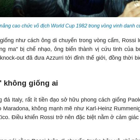
nâng cao chức vô địch World Cup 1982 trong vòng vinh danh củ
iống như cách ông di chuyển trong vòng cấm, Rossi lu
ng ma" bị chế nhạo, ông biến thành vị cứu tinh của b
 knock-out đã đưa Azzurri tới đỉnh thế giới, đồng thời 
" không giống ai
g đá Italy, rất ít tiền đạo sở hữu phong cách giống Pa
 Maradona, không mạnh mẽ như Karl-Heinz Rummenigg
ico. Điều khiến Rossi trở nên đặc biệt nằm ở cảm giác