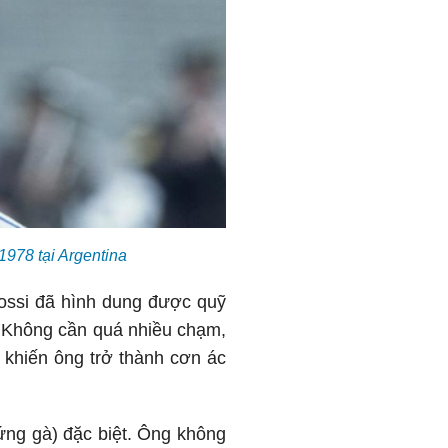
1978 tại Argentina
Rossi đã hình dung được quỹ
. Không cần quá nhiều chạm,
 khiến ông trở thành cơn ác
ứng gà) đặc biệt. Ông không