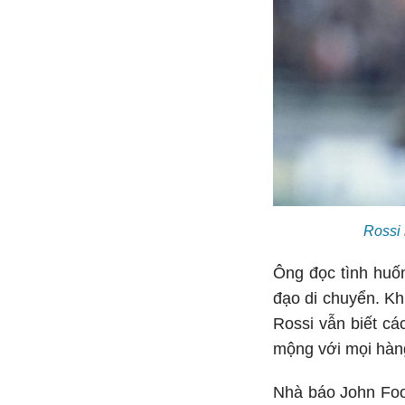
Rossi 
Ông đọc tình huốn
đạo di chuyển. Kh
Rossi vẫn biết cá
mộng với mọi hàn
Nhà báo John Foot