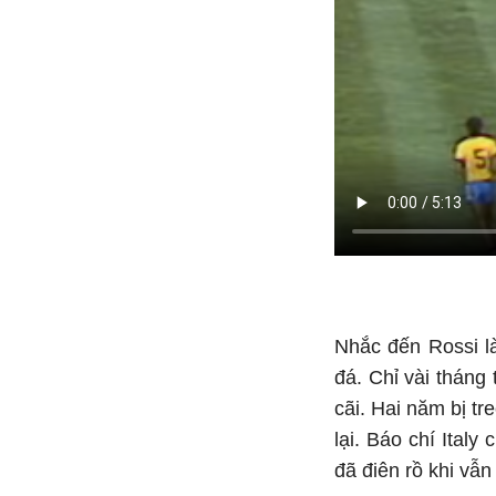
Nhắc đến Rossi l
đá. Chỉ vài tháng
cãi. Hai năm bị t
lại. Báo chí Ital
đã điên rồ khi vẫn