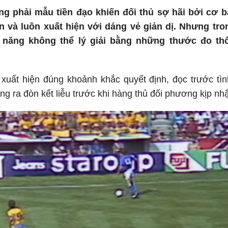
g phải mẫu tiền đạo khiến đối thủ sợ hãi bởi cơ b
n và luôn xuất hiện với dáng vẻ giản dị. Nhưng tr
 năng không thể lý giải bằng những thước đo th
xuất hiện đúng khoảnh khắc quyết định, đọc trước tìn
ng ra đòn kết liễu trước khi hàng thủ đối phương kịp nh