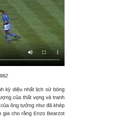
1982
h kỳ diệu nhất lịch sử bóng
tượng của thất vọng và tranh
ệp của ông tưởng như đã khép
n gia cho rằng Enzo Bearzot