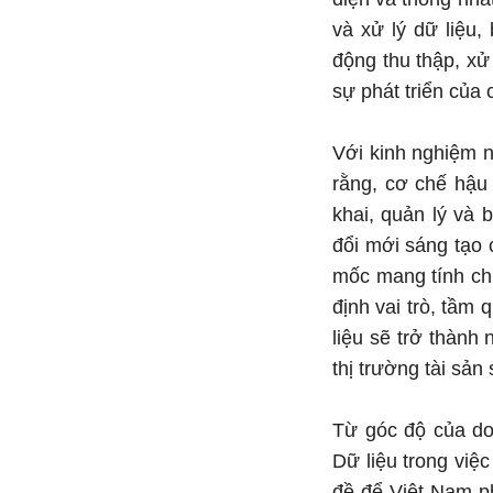
và xử lý dữ liệu,
động thu thập, xử 
sự phát triển của 
Với kinh nghiệm n
rằng, cơ chế hậu 
khai, quản lý và 
đổi mới sáng tạo 
mốc mang tính chiế
định vai trò, tầm
liệu sẽ trở thành
thị trường tài sản 
Từ góc độ của do
Dữ liệu trong việc
đề để Việt Nam ph