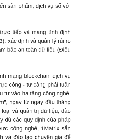
ển sản phẩm, dịch vụ số với
trực tiếp và mang tính định
), xác định và quản lý rủi ro
đảm bảo an toàn dữ liệu (Điều
nh mạng blockchain dịch vụ
vực công - tư càng phải tuân
ầu tư vào hạ tầng công nghệ,
m”, ngay từ ngày đầu tháng
 loại và quản trị dữ liệu, đào
y đủ các quy định của pháp
h vực công nghệ, 1Matrix sẵn
ch và đào tạo chuyên gia để