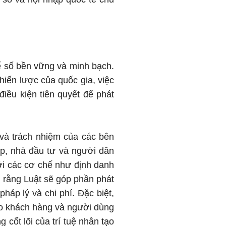
tế số bền vững và minh bạch.
chiến lược của quốc gia, việc
điều kiện tiên quyết để phát
 và trách nhiệm của các bên
iệp, nhà đầu tư và người dân
với các cơ chế như định danh
n rằng Luật sẽ góp phần phát
háp lý và chi phí. Đặc biệt,
cho khách hàng và người dùng
 cốt lõi của trí tuệ nhân tạo