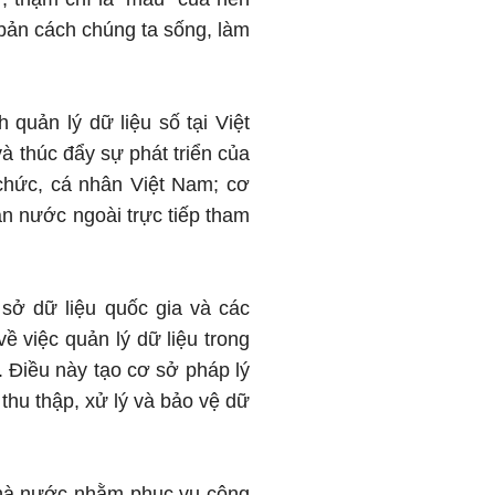
n bản cách chúng ta sống, làm
 quản lý dữ liệu số tại Việt
à thúc đẩy sự phát triển của
 chức, cá nhân Việt Nam; cơ
ân nước ngoài trực tiếp tham
sở dữ liệu quốc gia và các
ề việc quản lý dữ liệu trong
. Điều này tạo cơ sở pháp lý
thu thập, xử lý và bảo vệ dữ
nhà nước nhằm phục vụ công