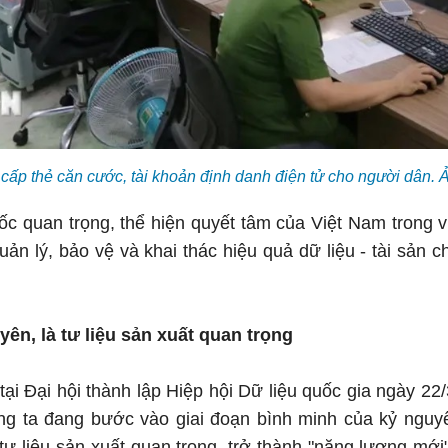
cấp thẻ căn cước, tài khoản định danh điện tử cho người dân
c quan trọng, thể hiện quyết tâm của Việt Nam trong 
uản lý, bảo vệ và khai thác hiệu quả dữ liệu - tài sản c
uyên, là tư liệu sản xuất quan trọng
 tại Đại hội thành lập Hiệp hội Dữ liệu quốc gia ngày 2
g ta đang bước vào giai đoạn bình minh của kỷ nguyên
 tư liệu sản xuất quan trọng, trở thành "năng lượng mới