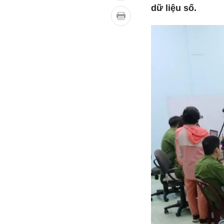
dữ liệu số.