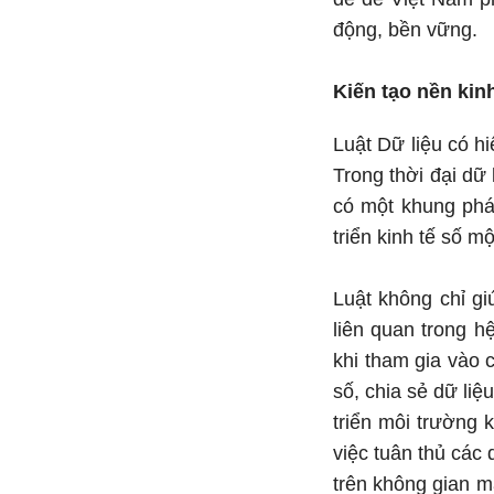
động, bền vững.
Kiến tạo nền kin
Luật Dữ liệu có h
Trong thời đại dữ 
có một khung pháp
triển kinh tế số m
Luật không chỉ g
liên quan trong h
khi tham gia vào 
số, chia sẻ dữ li
triển môi trường 
việc tuân thủ các
trên không gian mạ