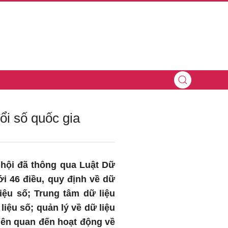
ổi số quốc gia
 hội đã thông qua Luật Dữ
ới 46 điều, quy định về dữ
liệu số; Trung tâm dữ liệu
iệu số; quản lý về dữ liệu
liên quan đến hoạt động về