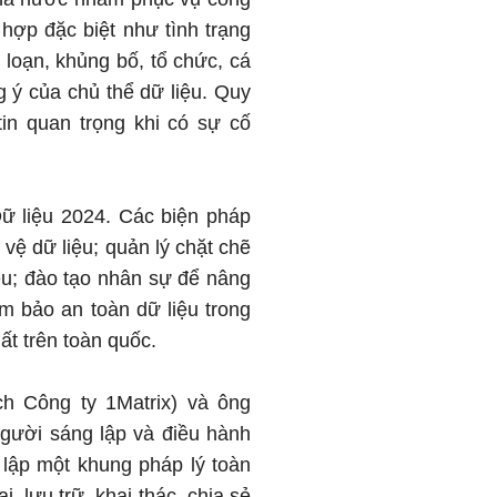
g hợp đặc biệt như tình trạng
loạn, khủng bố, tổ chức, cá
 ý của chủ thể dữ liệu. Quy
in quan trọng khi có sự cố
Dữ liệu 2024. Các biện pháp
vệ dữ liệu; quản lý chặt chẽ
iệu; đào tạo nhân sự để nâng
m bảo an toàn dữ liệu trong
ất trên toàn quốc.
ch Công ty 1Matrix) và ông
gười sáng lập và điều hành
 lập một khung pháp lý toàn
, lưu trữ, khai thác, chia sẻ