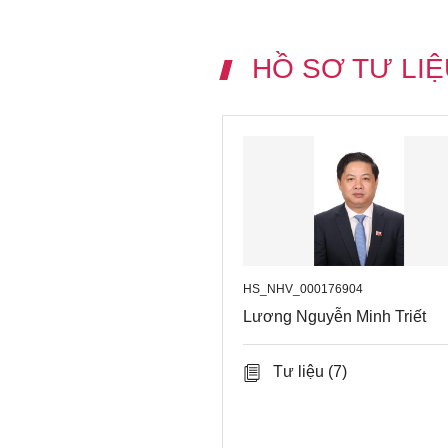
HỒ SƠ TƯ LIỆ
HS_NHV_000176904
Lương Nguyễn Minh Triết
Tư liệu
(7)