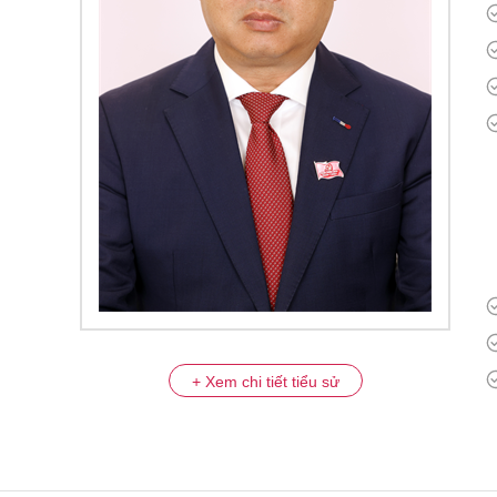
+ Xem chi tiết tiểu sử