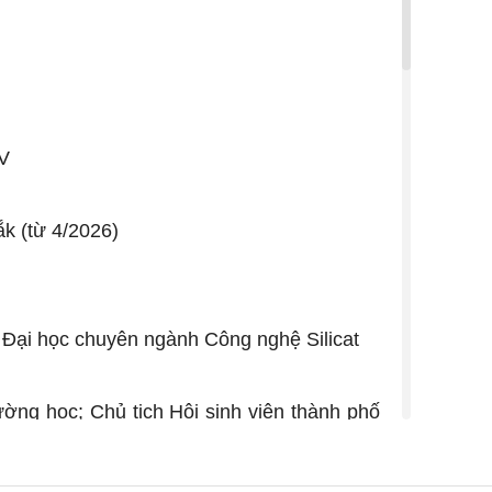
IV
ắk (từ 4/2026)
 Đại học chuyên ngành Công nghệ Silicat
ường học; Chủ tịch Hội sinh viên thành phố
oàn Đà Nẵng; Chủ tịch Hội sinh viên thành