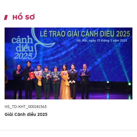
HỒ SƠ
HS_TD-KHT_000181563
Giải Cánh diều 2025