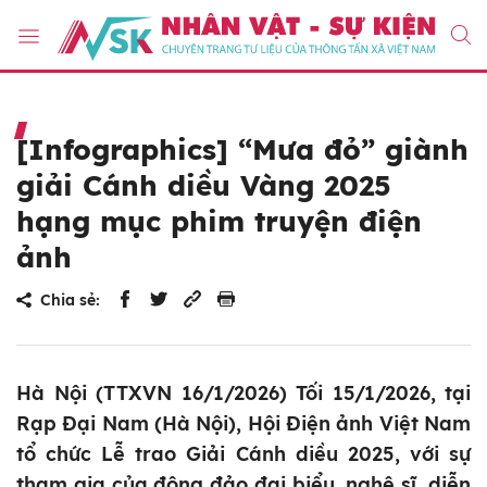
[Infographics] “Mưa đỏ” giành
giải Cánh diều Vàng 2025
hạng mục phim truyện điện
ảnh
Chia sẻ:
Hà Nội (TTXVN 16/1/2026) Tối 15/1/2026, tại
Rạp Đại Nam (Hà Nội), Hội Điện ảnh Việt Nam
tổ chức Lễ trao Giải Cánh diều 2025, với sự
tham gia của đông đảo đại biểu, nghệ sĩ, diễn