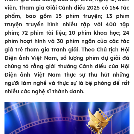
viên. Tham gia Giải Cánh diều 2025 có 164 tác
phẩm, bao gồm 15 phim truyện; 13 phim
truyện truyền hình nhiều tập với 400 tập
phim; 72 phim tài liệu; 10 phim khoa học; 24
phim hoạt hình và 30 phim ngắn của các tác
giả trẻ tham gia tranh giải. Theo Chủ tịch Hội
Điện ảnh Việt Nam, số lượng phim dự giải đã
chứng tỏ rằng giải thưởng Cánh diều của Hội
Điện ảnh Việt Nam thực sự thu hút những
người làm nghề và thực sự là bệ phóng để rất
nhiều các nghệ sĩ thành danh.