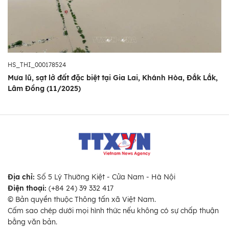
HS_THI_000178524
Mưa lũ, sạt lở đất đặc biệt tại Gia Lai, Khánh Hòa, Đắk Lắk,
Lâm Đồng (11/2025)
Địa chỉ:
Số 5 Lý Thường Kiệt - Cửa Nam - Hà Nội
Điện thoại:
(+84 24) 39 332 417
© Bản quyền thuộc Thông tấn xã Việt Nam.
Cấm sao chép dưới mọi hình thức nếu không có sự chấp thuận
bằng văn bản.