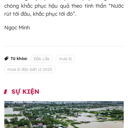
chóng khắc phục hậu quả theo tinh thần “Nước
rút tới đâu, khắc phục tới đó”.
Ngọc Minh
Từ khóa:
Đắk Lắk
mưa lũ
mưa lũ đặc biệt 11-2025
SỰ KIỆN