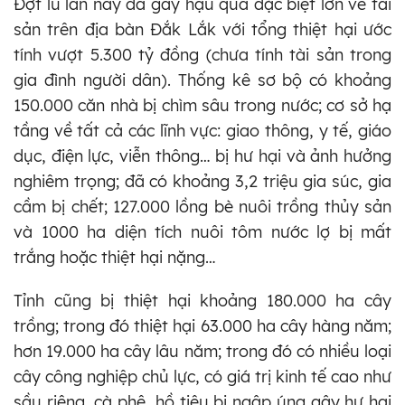
Đợt lũ lần này đã gây hậu quả đặc biệt lớn về tài
sản trên địa bàn Đắk Lắk với tổng thiệt hại ước
tính vượt 5.300 tỷ đồng (chưa tính tài sản trong
gia đình người dân). Thống kê sơ bộ có khoảng
150.000 căn nhà bị chìm sâu trong nước; cơ sở hạ
tầng về tất cả các lĩnh vực: giao thông, y tế, giáo
dục, điện lực, viễn thông… bị hư hại và ảnh hưởng
nghiêm trọng; đã có khoảng 3,2 triệu gia súc, gia
cầm bị chết; 127.000 lồng bè nuôi trồng thủy sản
và 1000 ha diện tích nuôi tôm nước lợ bị mất
trắng hoặc thiệt hại nặng…
Tỉnh cũng bị thiệt hại khoảng 180.000 ha cây
trồng; trong đó thiệt hại 63.000 ha cây hàng năm;
hơn 19.000 ha cây lâu năm; trong đó có nhiều loại
cây công nghiệp chủ lực, có giá trị kinh tế cao như
sầu riêng, cà phê, hồ tiêu bị ngập úng gây hư hại