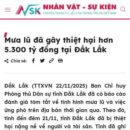
Mưa lũ đã gây thiệt hại hơn
5.300 tỷ đồng tại Đắk Lắk
Chia sẻ:
Đắk Lắk (TTXVN 22/11/2025) Ban Chỉ huy
Phòng thủ Dân sự tỉnh Đắk Lắk đã có báo cáo
đánh giá tóm tắt về tình hình mưa lũ và việc
ứng phó trên địa bàn thời gian qua. Theo đó,
tính đến đêm 21/11, tỉnh Đắk Lắk đã bị thiệt
hại nặng nề về người và tài sản. Tỉnh đã ghi