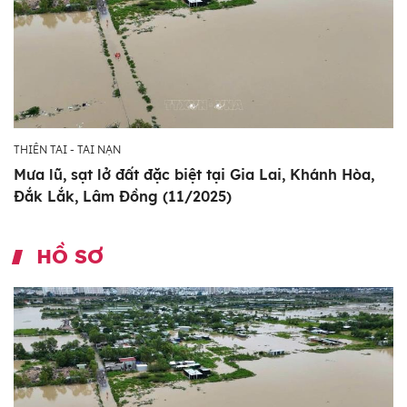
THIÊN TAI - TAI NẠN
Mưa lũ, sạt lở đất đặc biệt tại Gia Lai, Khánh Hòa,
Đắk Lắk, Lâm Đồng (11/2025)
HỒ SƠ