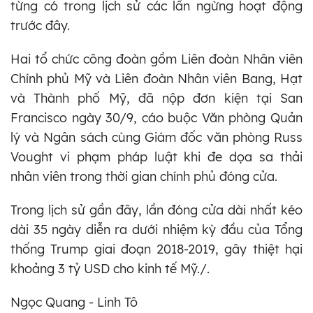
từng có trong lịch sử các lần ngừng hoạt động
trước đây.
Hai tổ chức công đoàn gồm Liên đoàn Nhân viên
Chính phủ Mỹ và Liên đoàn Nhân viên Bang, Hạt
và Thành phố Mỹ, đã nộp đơn kiện tại San
Francisco ngày 30/9, cáo buộc Văn phòng Quản
lý và Ngân sách cùng Giám đốc văn phòng Russ
Vought vi phạm pháp luật khi đe dọa sa thải
nhân viên trong thời gian chính phủ đóng cửa.
Trong lịch sử gần đây, lần đóng cửa dài nhất kéo
dài 35 ngày diễn ra dưới nhiệm kỳ đầu của Tổng
thống Trump giai đoạn 2018-2019, gây thiệt hại
khoảng 3 tỷ USD cho kinh tế Mỹ./.
Ngọc Quang - Linh Tô