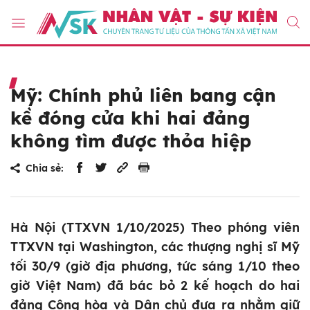
Mỹ: Chính phủ liên bang cận
kề đóng cửa khi hai đảng
không tìm được thỏa hiệp
Chia sẻ:
Hà Nội (TTXVN 1/10/2025) Theo phóng viên
TTXVN tại Washington, các thượng nghị sĩ Mỹ
tối 30/9 (giờ địa phương, tức sáng 1/10 theo
giờ Việt Nam) đã bác bỏ 2 kế hoạch do hai
đảng Cộng hòa và Dân chủ đưa ra nhằm giữ