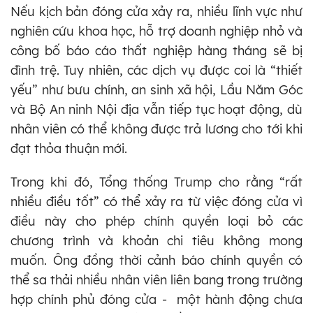
Nếu kịch bản đóng cửa xảy ra, nhiều lĩnh vực như
nghiên cứu khoa học, hỗ trợ doanh nghiệp nhỏ và
công bố báo cáo thất nghiệp hàng tháng sẽ bị
đình trệ. Tuy nhiên, các dịch vụ được coi là “thiết
yếu” như bưu chính, an sinh xã hội, Lầu Năm Góc
và Bộ An ninh Nội địa vẫn tiếp tục hoạt động, dù
nhân viên có thể không được trả lương cho tới khi
đạt thỏa thuận mới.
Trong khi đó, Tổng thống Trump cho rằng “rất
nhiều điều tốt” có thể xảy ra từ việc đóng cửa vì
điều này cho phép chính quyền loại bỏ các
chương trình và khoản chi tiêu không mong
muốn. Ông đồng thời cảnh báo chính quyền có
thể sa thải nhiều nhân viên liên bang trong trường
hợp chính phủ đóng cửa - một hành động chưa