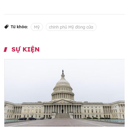
Từ khóa:
Mỹ
chính phủ Mỹ đóng cửa
SỰ KIỆN