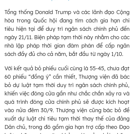
Tổng thống Donald Trump và các lãnh đạo Cộng
hòa trong Quốc hội đang tìm cách gia hạn chi
tiêu hiện tại để duy trì ngân sách chính phủ đến
ngày 21/11. Biện pháp tạm thời này nhằm cho các
nhà lập pháp thời gian đàm phán để cấp ngân
sách đầy đủ cho cả năm, bắt đầu từ ngày 1/10.
Với kết quả bỏ phiếu cuối cùng là 55-45, chưa đạt
60 phiếu “đồng ý” cần thiết, Thượng viện đã bác
bỏ dự luật tạm thời duy trì ngân sách chính phủ,
khiến việc đóng cửa gần như chắc chắn xảy ra và
quá trình đóng cửa chính phủ sẽ được kích hoạt
vào nửa đêm 30/9. Thượng viện cũng bác bỏ đề
xuất dự luật chi tiêu tạm thời thay thế của đảng
Dân chủ, trong đó gồm gia hạn trợ cấp theo Đạo